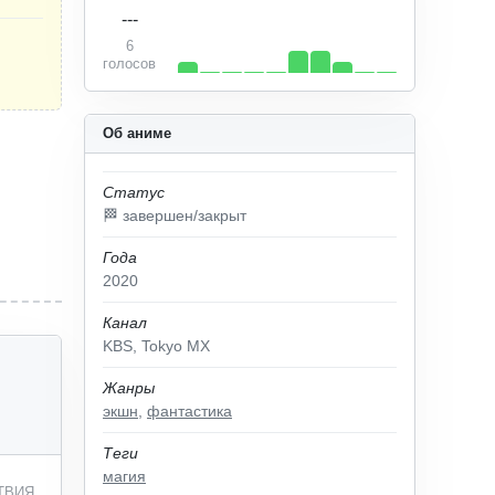
---
6
голосов
Об аниме
Статус
🏁 завершен/закрыт
Года
2020
Канал
KBS, Tokyo MX
Жанры
экшн
,
фантастика
Теги
магия
ТВИЯ