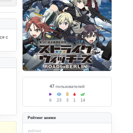
я с 
47
пользователей
6
23
3
1
14
Рейтинг аниме
рейтинг