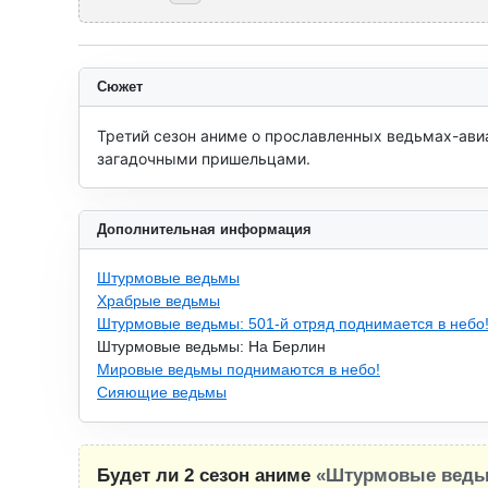
Сюжет
Третий сезон аниме о прославленных ведьмах-авиа
загадочными пришельцами.
Дополнительная информация
Штурмовые ведьмы
Храбрые ведьмы
Штурмовые ведьмы: 501-й отряд поднимается в небо
Штурмовые ведьмы: На Берлин
Мировые ведьмы поднимаются в небо!
Сияющие ведьмы
Будет ли 2 сезон аниме
«Штурмовые ведь