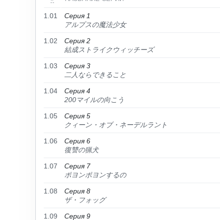
1.01
Серия 1
アルプスの魔法少女
1.02
Серия 2
結成ストライクウィッチーズ
1.03
Серия 3
二人ならできること
1.04
Серия 4
200マイルの向こう
1.05
Серия 5
クィーン・オブ・ネーデルラント
1.06
Серия 6
復讐の猟犬
1.07
Серия 7
ポヨンポヨンするの
1.08
Серия 8
ザ・フォッグ
1.09
Серия 9