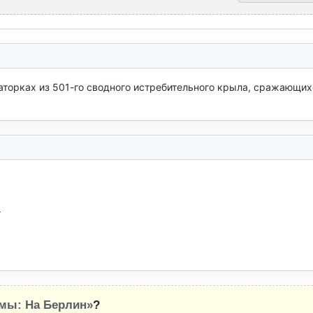
торках из 501-го сводного истребительного крыла, сражающихс
!
мы: На Берлин»
?