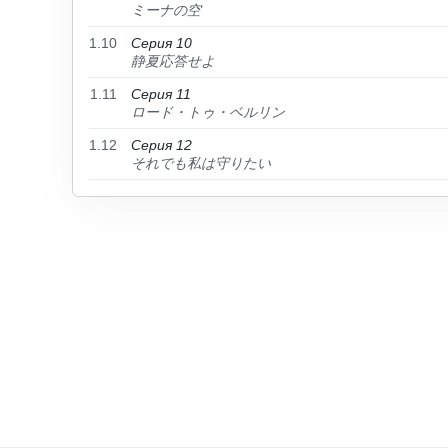
ミーナの空
1.10
Серия 10
静夏応答せよ
1.11
Серия 11
ロード・トゥ・ベルリン
1.12
Серия 12
それでも私は守りたい