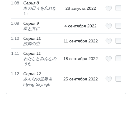
1.08
Серия 8
あの日々を忘れな
28 августа 2022
い
1.09
Серия 9
4 сентября 2022
星と共に
1.10
Серия 10
11 сентября 2022
故郷の空
1.11
Серия 11
わたしとみんなの
18 сентября 2022
うた
1.12
Серия 12
みんなの世界 &
25 сентября 2022
Flying Skyhigh