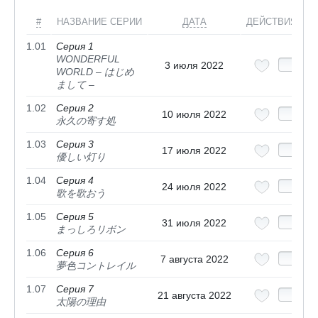
#
НАЗВАНИЕ СЕРИИ
ДАТА
ДЕЙСТВИЯ
1.01
Серия 1
WONDERFUL
3 июля 2022
WORLD – はじめ
まして –
1.02
Серия 2
10 июля 2022
永久の寄す処
1.03
Серия 3
17 июля 2022
優しい灯り
1.04
Серия 4
24 июля 2022
歌を歌おう
1.05
Серия 5
31 июля 2022
まっしろリボン
1.06
Серия 6
7 августа 2022
夢色コントレイル
1.07
Серия 7
21 августа 2022
太陽の理由