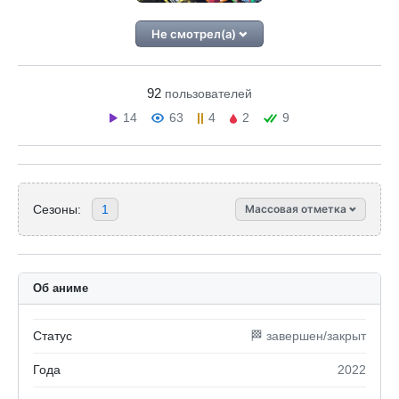
Не смотрел(а)
92
пользователей
14
63
4
2
9
Сезоны:
1
Массовая отметка
Об аниме
Статус
🏁 завершен/закрыт
Года
2022