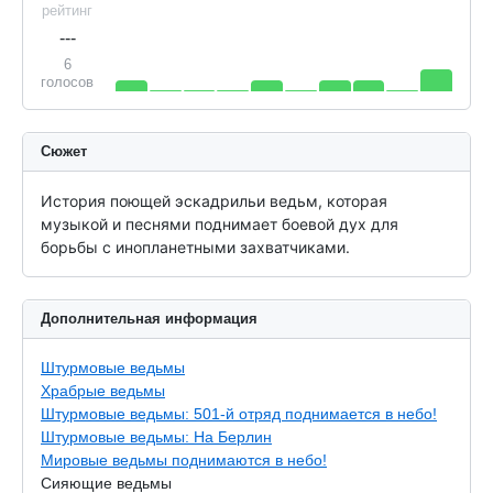
рейтинг
---
6
голосов
Сюжет
История поющей эскадрильи ведьм, которая 
музыкой и песнями поднимает боевой дух для 
борьбы с инопланетными захватчиками.
Дополнительная информация
Штурмовые ведьмы
Храбрые ведьмы
Штурмовые ведьмы: 501-й отряд поднимается в небо!
Штурмовые ведьмы: На Берлин
Мировые ведьмы поднимаются в небо!
Сияющие ведьмы