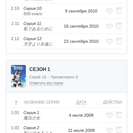
2.10
Серия 10
9 сентября 2010
500 overs
2.11
Серия 11
16 сентября 2010
私であるために
2.12
Серия 12
23 сентября 2010
天空より永遠に
СЕЗОН 1
Серий:
12
/
Просмотрено:
0
Отметить все серии
#
НАЗВАНИЕ СЕРИИ
ДАТА
ДЕЙСТВИЯ
1.01
Серия 1
4 июля 2008
魔法少女
1.02
Серия 2
11 июля 2008
私にできること