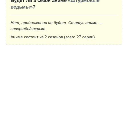
Будет ли 3 сезон аниме
«Штурмовые
ведьмы»
?
Нет, продолжения не будет. Статус аниме —
завершён/закрыт.
Аниме состоит из 2 сезонов (всего 27 серии).