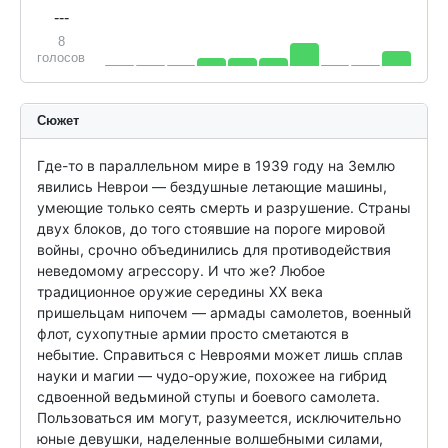
---
8
голосов
Сюжет
Где-то в параллельном мире в 1939 году на Землю 
явились Неврои — бездушные летающие машины, 
умеющие только сеять смерть и разрушение. Страны 
двух блоков, до того стоявшие на пороге мировой 
войны, срочно объединились для противодействия 
неведомому агрессору. И что же? Любое 
традиционное оружие середины XX века 
пришельцам нипочем — армады самолетов, военный 
флот, сухопутные армии просто сметаются в 
небытие. Справиться с Невроями может лишь сплав 
науки и магии — чудо-оружие, похожее на гибрид 
сдвоенной ведьминой ступы и боевого самолета. 
Пользоваться им могут, разумеется, исключительно 
юные девушки, наделенные волшебными силами, 