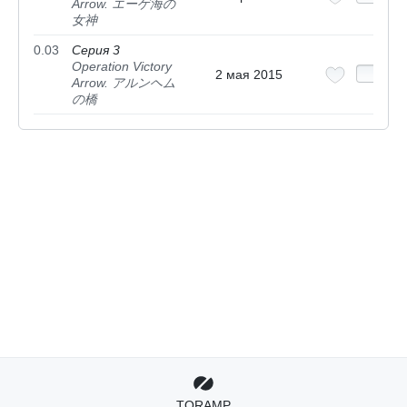
Arrow. エーゲ海の
女神
0.03
Серия 3
Operation Victory
2 мая 2015
Arrow. アルンヘム
の橋
TORAMP