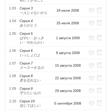
1.03
Серия 3
18 июля 2008
一人じゃないから
1.04
Серия 4
25 июля 2008
ありがとう
1.05
Серия 5
はやい・おっき
1 августа 2008
い・やわらかい
1.06
Серия 6
8 августа 2008
いっしょだよ
1.07
Серия 7
15 августа 2008
スースーするの
1.08
Серия 8
22 августа 2008
君を忘れない
1.09
Серия 9
29 августа 2008
守りたいもの
1.10
Серия 10
5 сентября 2008
信じてほしい