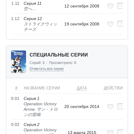
1.11
Серия 11
12 сентября 2008
空へ…
1.12
Серия 12
ストライクウィッ
19 сентября 2008
チーズ
СПЕЦИАЛЬНЫЕ СЕРИИ
Серий:
3
/
Просмотрено:
0
Отметить все серии
#
НАЗВАНИЕ СЕРИИ
ДАТА
ДЕЙСТВИЯ
0.01
Серия 1
Operation Victory
20 сентября 2014
Arrow. サン・トロ
ンの雷鳴
0.02
Серия 2
Operation Victory
13 марта 2015