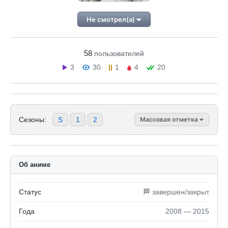
Не смотрел(а)
58
пользователей
3
30
1
4
20
Сезоны:
S
1
2
Массовая отметка
Об аниме
Статус
🏁 завершен/закрыт
Года
2008 — 2015