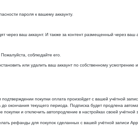
пасности пароля к вашему аккаунту.
ят через ваш аккаунт. И также за контент размещенный через ваш а
.
Пожалуйста, соблюдайте его.
становить или удалить ваш аккаунт по собственному усмотрению и
и подтверждении покупки оплата произойдет с вашей учётной запис
а до окончания текущего периода. Подписка будет продлена автома
 покупки и отключить автопродление в настройках своей учётной з
лать рефанды для покупок сделанных с вашей учётной записи Appl