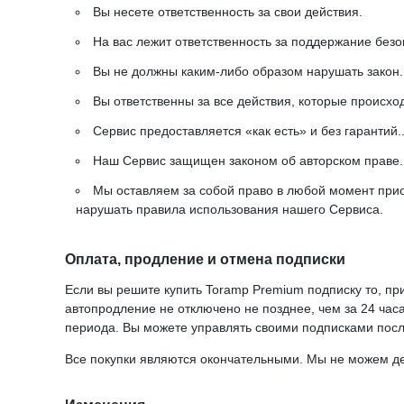
Вы несете ответственность за свои действия.
На вас лежит ответственность за поддержание безо
Вы не должны каким-либо образом нарушать закон.
Вы ответственны за все действия, которые происход
Сервис предоставляется «как есть» и без гарантий.
Наш Сервис защищен законом об авторском праве. 
Мы оставляем за собой право в любой момент прио
нарушать правила использования нашего Сервиса.
Оплата, продление и отмена подписки
Если вы решите купить Toramp Premium подписку то, пр
автопродление не отключено не позднее, чем за 24 час
периода. Вы можете управлять своими подписками после
Все покупки являются окончательными. Мы не можем де