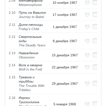
2.09
Метаморфоза
10 ноября 1967
Metamorphosis
2.10
Путь на Вавилон
17 ноября 1967
Journey to Babel
2.11
Дитя пятницы
1 декабря 1967
Friday's Child
2.12
Смертельные
годы
8 декабря 1967
The Deadly Years
2.13
Наваждение
15 декабря 1967
Obsession
2.14
Волк в овчарне
22 декабря 1967
Wolf in the Fold
2.15
Тревога и
трибблы
29 декабря 1967
The Trouble With
Tribbles
2.16
Игроки
Трискилиона
5 января 1968