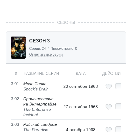
СЕЗОНЫ
СЕЗОН 3
Серий:
24
/
Просмотрено:
0
Отметить все серии
#
НАЗВАНИЕ СЕРИИ
ДАТА
ДЕЙСТВИЯ
3.01
Мозг Спока
20 сентября 1968
Spock's Brain
3.02
Происшествие
на Энтерпрайзе
27 сентября 1968
The Enterprise
Incident
3.03
Райский синдром
The Paradise
4 октября 1968