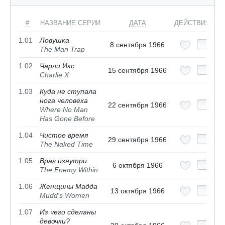
#
НАЗВАНИЕ СЕРИИ
ДАТА
ДЕЙСТВИЯ
1.01
Ловушка
8 сентября 1966
The Man Trap
1.02
Чарли Икс
15 сентября 1966
Charlie X
1.03
Куда не ступала
нога человека
22 сентября 1966
Where No Man
Has Gone Before
1.04
Чистое время
29 сентября 1966
The Naked Time
1.05
Враг изнутри
6 октября 1966
The Enemy Within
1.06
Женщины Мадда
13 октября 1966
Mudd's Women
1.07
Из чего сделаны
девочки?