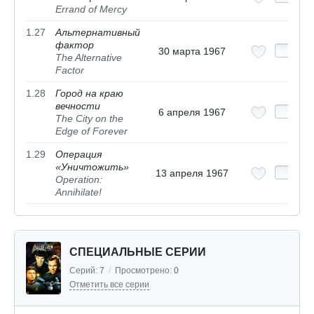
Errand of Mercy
1.27
Альтернативный
фактор
30 марта 1967
The Alternative
Factor
1.28
Город на краю
вечности
6 апреля 1967
The City on the
Edge of Forever
1.29
Операция
«Уничтожить»
13 апреля 1967
Operation:
Annihilate!
СПЕЦИАЛЬНЫЕ СЕРИИ
Серий:
7
/
Просмотрено:
0
Отметить все серии