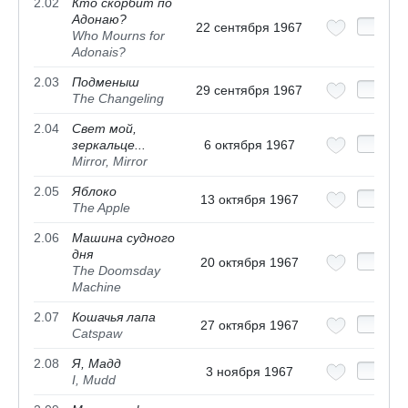
2.02
Кто скорбит по
Адонаю?
22 сентября 1967
Who Mourns for
Adonais?
2.03
Подменыш
29 сентября 1967
The Changeling
2.04
Свет мой,
зеркальце...
6 октября 1967
Mirror, Mirror
2.05
Яблоко
13 октября 1967
The Apple
2.06
Машина судного
дня
20 октября 1967
The Doomsday
Machine
2.07
Кошачья лапа
27 октября 1967
Catspaw
2.08
Я, Мадд
3 ноября 1967
I, Mudd