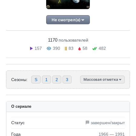
Не смотрел(а)
1170
пользователей
157
390
83
58
482
Сезоны:
S
1
2
3
Массовая отметка
О сериале
Статус
🏁 завершен/закрыт
Года
1966 — 1991