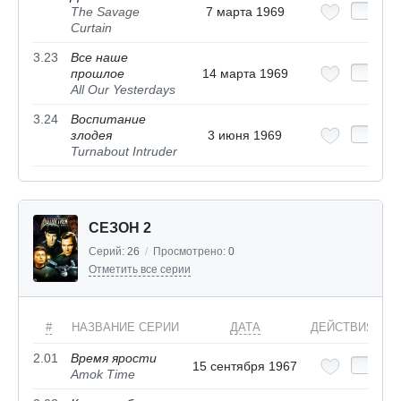
The Savage
7 марта 1969
Curtain
3.23
Все наше
прошлое
14 марта 1969
All Our Yesterdays
3.24
Воспитание
злодея
3 июня 1969
Turnabout Intruder
СЕЗОН 2
Серий:
26
/
Просмотрено:
0
Отметить все серии
#
НАЗВАНИЕ СЕРИИ
ДАТА
ДЕЙСТВИЯ
2.01
Время ярости
15 сентября 1967
Amok Time