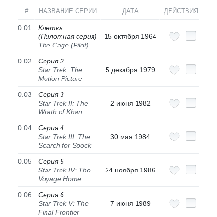
#
НАЗВАНИЕ СЕРИИ
ДАТА
ДЕЙСТВИЯ
0.01
Клетка
(Пилотная серия)
15 октября 1964
The Cage (Pilot)
0.02
Серия 2
Star Trek: The
5 декабря 1979
Motion Picture
0.03
Серия 3
Star Trek II: The
2 июня 1982
Wrath of Khan
0.04
Серия 4
Star Trek III: The
30 мая 1984
Search for Spock
0.05
Серия 5
Star Trek IV: The
24 ноября 1986
Voyage Home
0.06
Серия 6
Star Trek V: The
7 июня 1989
Final Frontier