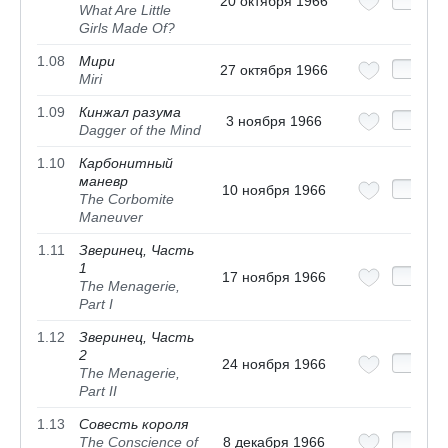
20 октября 1966
What Are Little
Girls Made Of?
1.08
Мири
27 октября 1966
Miri
1.09
Кинжал разума
3 ноября 1966
Dagger of the Mind
1.10
Карбонитный
маневр
10 ноября 1966
The Corbomite
Maneuver
1.11
Зверинец, Часть
1
17 ноября 1966
The Menagerie,
Part I
1.12
Зверинец, Часть
2
24 ноября 1966
The Menagerie,
Part II
1.13
Совесть короля
The Conscience of
8 декабря 1966