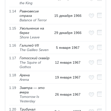
the King
1.14
Равновесие
страха
15 декабря 1966
Balance of Terror
1.15
Увольнение на
берег
29 декабря 1966
Shore Leave
1.16
Галилей-VII
5 января 1967
The Galileo Seven
1.17
Готосский сквайр
The Squire of
12 января 1967
Gothos
1.18
Арена
19 января 1967
Arena
1.19
Завтра — это
вчера
26 января 1967
Tomorrow Is
Yesterday
1.20
Трибунал