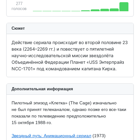
277
голосов
Сюжет
Действие сериала происходит во второй половине 23 
века (2264–2269 гг.) и повествует о пятилетней 
научно-исследовательской миссии звездолёта 
Объединённой Федерации Планет «USS Энтерпрайз 
NCC-1701» под командованием капитана Кирка.
Дополнительная информация
Пилотный эпизод «Клетка» (The Cage) изначально
не был принят телеканалом, однако позже его все-таки
показали по телевидению предположительно
15 октября
1988-го.
Звездный путь: Анимационный сериал
(1973)