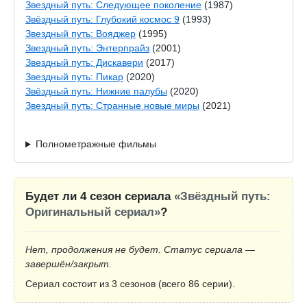
Звездный путь: Следующее поколение
(1987)
Звёздный путь: Глубокий космос 9
(1993)
Звездный путь: Вояджер
(1995)
Звездный путь: Энтерпрайз
(2001)
Звездный путь: Дискавери
(2017)
Звездный путь: Пикар
(2020)
Звёздный путь: Нижние палубы
(2020)
Звездный путь: Странные новые миры
(2021)
Полнометражные фильмы
Будет ли 4 сезон сериала
«Звёздный путь:
Оригинальный сериал»
?
Нет, продолжения не будет. Статус сериала —
завершён/закрыт.
Сериал состоит из 3 сезонов (всего 86 серии).