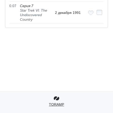
0.07
Серия 7
Star Trek VI: The
2 декабря 1991
Undiscovered
Country
TORAMP