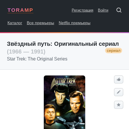
TORAMP
Регистрация
Войти
Каталог
Все премьеры
Netflix премьеры
Звёздный путь: Оригинальный сериал
сериал
(1966 — 1991)
Star Trek: The Original Series