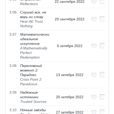
22 сентября 2022
Reflections
3.06
Слушай все, не
верь ни слову
29 сентября 2022
Hear All, Trust
Nothing
3.07
Математически
идеальное
искупление
6 октября 2022
A Mathematically
Perfect
Redemption
3.08
Переломный
момент 2:
Парадокс
13 октября 2022
Crisis Point 2:
Paradoxus
3.09
Надёжные
источники
20 октября 2022
Trusted Sources
3.10
Ночные звёзды
27 октября 2022