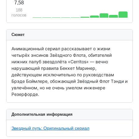
7,58
188
голосов
Сюжет
Анимационный сериал рассказывает о жизни 
четырёх энсинов Звёздного Флота, обитателей 
нижних палуб звездолёта «Cerritos» — вечно 
нарушающей правила Беккет Маринер, 
действующем исключительно по руководствам 
Брэде Боймлере, обожающей Звёздный Флот Тэнди и 
увлечённом, но не очень умелом инженере 
Резерфорде.
Дополнительная информация
Звездный путь: Оригинальный сериал