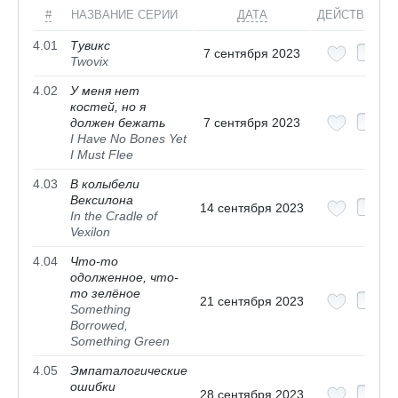
#
НАЗВАНИЕ СЕРИИ
ДАТА
ДЕЙСТВИЯ
4.01
Тувикс
7 сентября 2023
Twovix
4.02
У меня нет
костей, но я
должен бежать
7 сентября 2023
I Have No Bones Yet
I Must Flee
4.03
В колыбели
Вексилона
14 сентября 2023
In the Cradle of
Vexilon
4.04
Что-то
одолженное, что-
то зелёное
21 сентября 2023
Something
Borrowed,
Something Green
4.05
Эмпаталогические
ошибки
28 сентября 2023