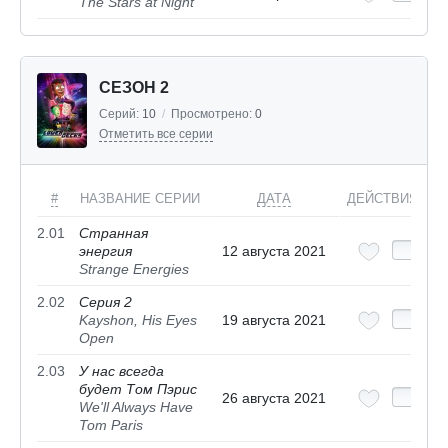
The Stars at Night
СЕЗОН 2
Серий:
10
/
Просмотрено:
0
Отметить все серии
#
НАЗВАНИЕ СЕРИИ
ДАТА
ДЕЙСТВИЯ
2.01
Странная
энергия
12 августа 2021
Strange Energies
2.02
Серия 2
Kayshon, His Eyes
19 августа 2021
Open
2.03
У нас всегда
будет Том Пэрис
26 августа 2021
We'll Always Have
Tom Paris