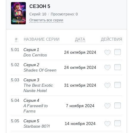
СЕЗОН 5
Серий:
10
/
Просмотрено:
0
Отметить все серии
#
НАЗВАНИЕ СЕРИИ
ДАТА
ДЕЙСТВИЯ
5.01
Серия 1
24 октября 2024
Dos Cerritos
5.02
Серия 2
24 октября 2024
Shades Of Green
5.03
Серия 3
The Best Exotic
31 октября 2024
Nanite Hotel
5.04
Серия 4
A Farewell to
7 ноября 2024
Farms
5.05
Серия 5
14 ноября 2024
Starbase 80?!