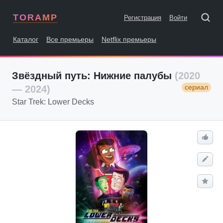
TORAMP
Регистрация
Войти
Каталог
Все премьеры
Netflix премьеры
Звёздный путь: Нижние палубы
(2020
сериал
— 2024)
Star Trek: Lower Decks