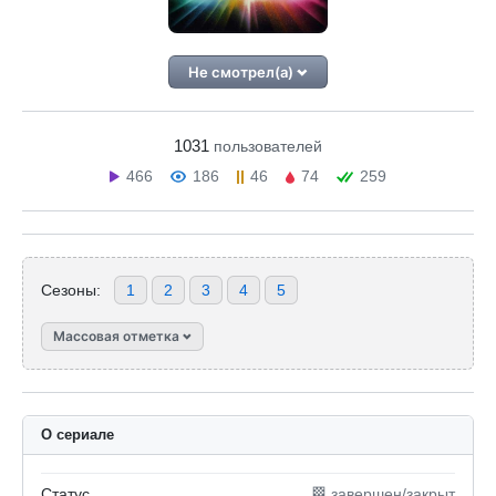
Не смотрел(а)
1031
пользователей
466
186
46
74
259
Сезоны:
1
2
3
4
5
Массовая отметка
О сериале
Статус
🏁 завершен/закрыт