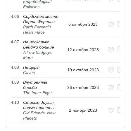
Empathological
Fallacies
4.06
Сердечное место
Парта Ференги
5 октября 2023
Parth Ferengi's
Heart Place
4.07
На несколько
Бейджи больше
12 октября 2023
A Few Badgeys
More
4.08
Пещеры
19 октября 2023
Caves
4.09
Внутренняя
борьба
26 октября 2023
The Inner Fight
4.10
Старые друзья,
новые планеты
2 ноября 2023
Old Friends, New
Planets