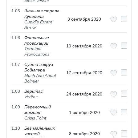
Moist Vessel
1.05
Шальная стрела
Купидона
3 сентября 2020
Cupid's Errant
Arrow
1.06
Фатальные
провокации
10 сентября 2020
Terminal
Provocations
1.07
Суета вокруг
Боймлера
17 сентября 2020
Much Ado About
Boimler
1.08
Веритас
24 сентября 2020
Veritas
1.09
Переломный
момент
1 октября 2020
Crisis Point
1.10
Без маленьких
частей
8 октября 2020