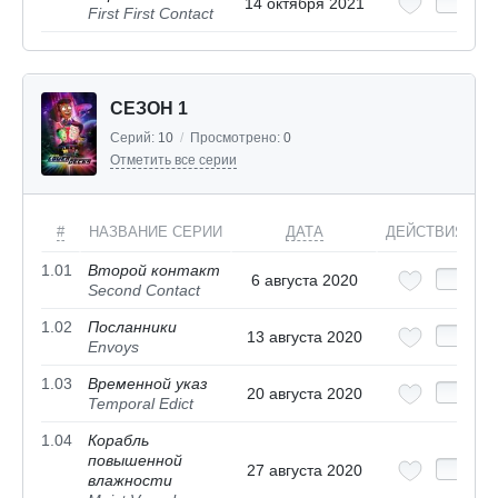
14 октября 2021
First First Contact
СЕЗОН 1
Серий:
10
/
Просмотрено:
0
Отметить все серии
#
НАЗВАНИЕ СЕРИИ
ДАТА
ДЕЙСТВИЯ
1.01
Второй контакт
6 августа 2020
Second Contact
1.02
Посланники
13 августа 2020
Envoys
1.03
Временной указ
20 августа 2020
Temporal Edict
1.04
Корабль
повышенной
27 августа 2020
влажности