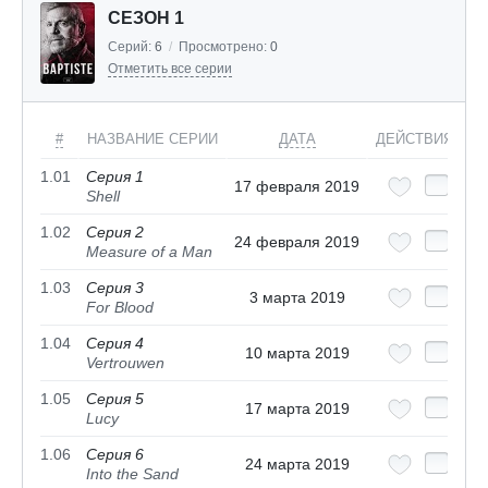
СЕЗОН 1
Серий:
6
/
Просмотрено:
0
Отметить все серии
#
НАЗВАНИЕ СЕРИИ
ДАТА
ДЕЙСТВИЯ
1.01
Серия 1
17 февраля 2019
Shell
1.02
Серия 2
24 февраля 2019
Measure of a Man
1.03
Серия 3
3 марта 2019
For Blood
1.04
Серия 4
10 марта 2019
Vertrouwen
1.05
Серия 5
17 марта 2019
Lucy
1.06
Серия 6
24 марта 2019
Into the Sand