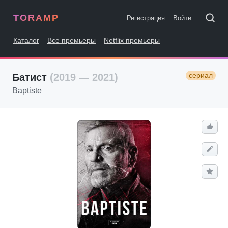
TORAMP
Регистрация
Войти
Каталог
Все премьеры
Netflix премьеры
сериал
Батист
(2019 — 2021)
Baptiste