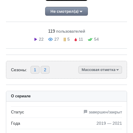
Не смотрел(а)
119
пользователей
22
27
5
11
54
Сезоны:
1
2
Массовая отметка
О сериале
Статус
🏁 завершен/закрыт
Года
2019 — 2021