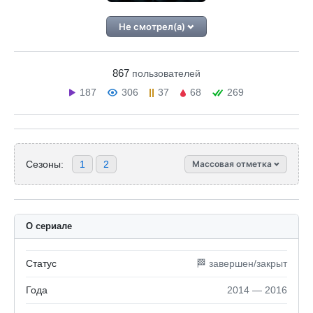
Не смотрел(а)
867
пользователей
187
306
37
68
269
Сезоны:
1
2
Массовая отметка
О сериале
Статус
🏁 завершен/закрыт
Года
2014 — 2016