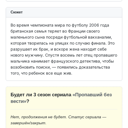
Сюжет
Во время чемпионата мира по футболу 2006 года 
британская семья теряет во Франции своего 
маленького сына посреди футбольной вакханалии, 
которая творилась на улицах по случаю финала. Это 
разрушает их брак, и вскоре жена находит себе 
нового мужчину. Спустя восемь лет отец пропавшего 
мальчика нанимает французского детектива, чтобы 
возобновить поиски, — появились доказательства 
того, что ребенок все еще жив.
Будет ли 3 сезон сериала
«Пропавший без
вести»
?
Нет, продолжения не будет. Статус сериала —
завершён/закрыт.