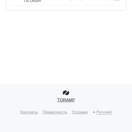
Till Death
TORAMP
Контакты
Приватность
Условия
Русский