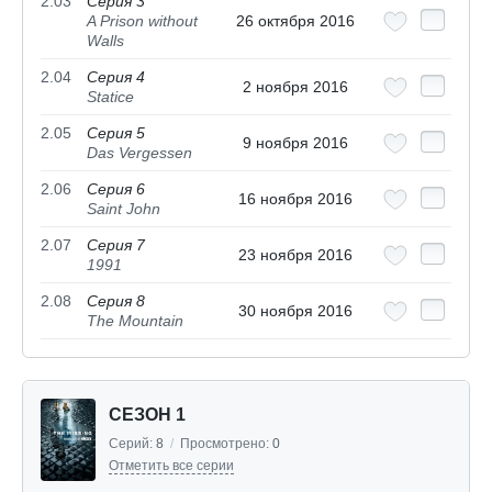
2.03
Серия 3
A Prison without
26 октября 2016
Walls
2.04
Серия 4
2 ноября 2016
Statice
2.05
Серия 5
9 ноября 2016
Das Vergessen
2.06
Серия 6
16 ноября 2016
Saint John
2.07
Серия 7
23 ноября 2016
1991
2.08
Серия 8
30 ноября 2016
The Mountain
СЕЗОН 1
Серий:
8
/
Просмотрено:
0
Отметить все серии