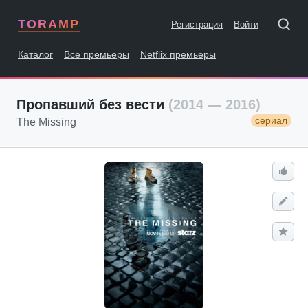
TORAMP
Регистрация
Войти
Каталог
Все премьеры
Netflix премьеры
Пропавший без вести
(2014 — 2016)
сериал
The Missing