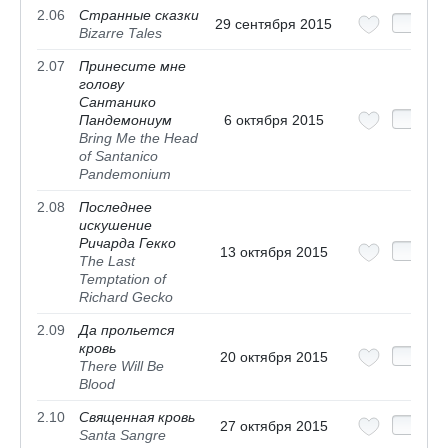
2.06
Странные сказки
29 сентября 2015
Bizarre Tales
2.07
Принесите мне
голову
Сантанико
Пандемониум
6 октября 2015
Bring Me the Head
of Santanico
Pandemonium
2.08
Последнее
искушение
Ричарда Гекко
13 октября 2015
The Last
Temptation of
Richard Gecko
2.09
Да прольется
кровь
20 октября 2015
There Will Be
Blood
2.10
Священная кровь
27 октября 2015
Santa Sangre