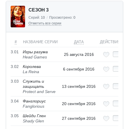
СЕЗОН 3
Серий:
10
/
Просмотрено:
0
Отметить все серии
#
НАЗВАНИЕ СЕРИИ
ДАТА
ДЕЙСТВИЯ
3.01
Игры разума
25 августа 2016
Head Games
3.02
Королева
6 сентября 2016
La Reina
3.03
Служить и
защищать
13 сентября 2016
Protect and Serve
3.04
Фанглориус
20 сентября 2016
Fanglorious
3.05
Шейди Глен
27 сентября 2016
Shady Glen