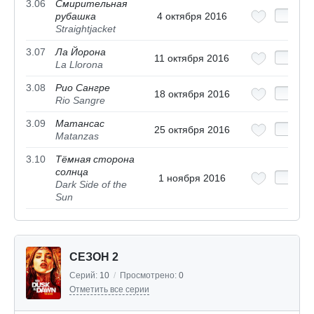
3.06
Смирительная
рубашка
4 октября 2016
Straightjacket
3.07
Ла Йорона
11 октября 2016
La Llorona
3.08
Рио Сангре
18 октября 2016
Rio Sangre
3.09
Матансас
25 октября 2016
Matanzas
3.10
Тёмная сторона
солнца
1 ноября 2016
Dark Side of the
Sun
СЕЗОН 2
Серий:
10
/
Просмотрено:
0
Отметить все серии