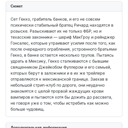
Сюжет
Сет Гекко, грабитель банков, и его не совсем 
психически стабильный братец Ричард находятся в 
розыске. Разыскивают их не только ФБР, но и 
техасские законники — шериф МакГроу и рейнджер 
Гонсалес, которые утраивают усилия после того, как 
после очередного ограбления, устроенного братьями 
Гекко, в банке остается несколько трупов. Пытаясь 
удрать в Мексику, Гекко сталкиваются с бывшим 
священником Джейкобом Фуллером и его семьей, 
которых берут в заложники и в их же трейлере 
отправляются к мексиканской границе. Заехав в 
небольшой стрип-клуб по дороге, они неудачно 
знакомятся с целой прорвой жаждущих крови 
вампиров и пытаются хотя бы дожить до рассвета, 
не говоря уже о том, чтобы истребить как можно 
больше чудовищ.
Дополнительная информация