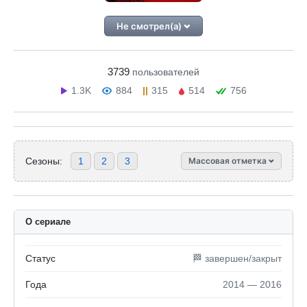
Не смотрел(а)
3739
пользователей
1.3K
884
315
514
756
Сезоны:
1
2
3
Массовая отметка
О сериале
Статус
🏁 завершен/закрыт
Года
2014 — 2016