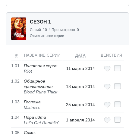
СЕЗОН 1
Серий:
10
/
Просмотрено:
0
Отметить все серии
#
НАЗВАНИЕ СЕРИИ
ДАТА
ДЕЙСТВИЯ
1.01
Пилотная серия
11 марта 2014
Pilot
1.02
Обширное
кровотечение
18 марта 2014
Blood Runs Thick
1.03
Госпожа
25 марта 2014
Mistress
1.04
Пора идти
1 апреля 2014
Let's Get Ramblin'
1.05
Само­