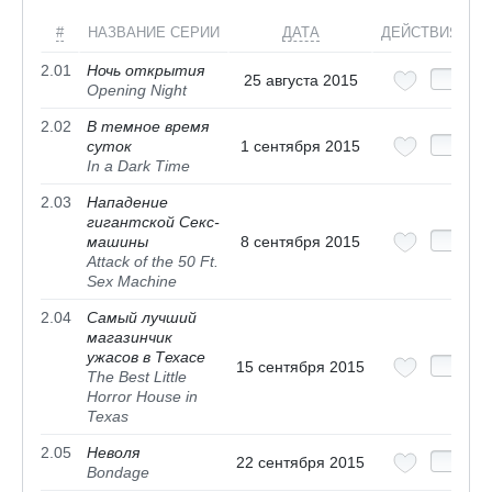
#
НАЗВАНИЕ СЕРИИ
ДАТА
ДЕЙСТВИЯ
2.01
Ночь открытия
25 августа 2015
Opening Night
2.02
В темное время
суток
1 сентября 2015
In a Dark Time
2.03
Нападение
гигантской Секс-
машины
8 сентября 2015
Attack of the 50 Ft.
Sex Machine
2.04
Самый лучший
магазинчик
ужасов в Техасе
15 сентября 2015
The Best Little
Horror House in
Texas
2.05
Неволя
22 сентября 2015
Bondage