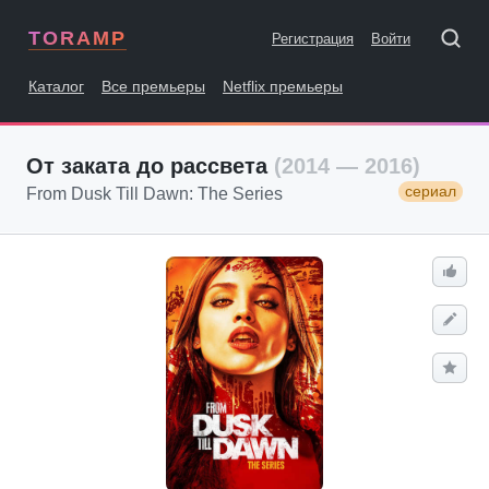
TORAMP
Регистрация
Войти
Каталог
Все премьеры
Netflix премьеры
От заката до рассвета
(2014 — 2016)
сериал
From Dusk Till Dawn: The Series