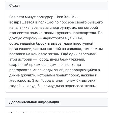
Сюжет
Без пяти минут прокурор, Чжи Хён Мин, 
возвращается в полицию по просьбе своего бывшего 
начальника, возглавив спецгруппу, целью которой 
становится поимка главы крупного наркокартеля. По 
другую сторону — наркоторговец Си Хён, 
осмелившийся бросить вызов главе преступной 
организации, частью которой он являлся, тем самым 
поставив на кон свою жизнь. Ещё один персонаж 
этой истории — Город, днём безмятежный, 
озарённый ярким солнцем, ночью, когда 
разгораются миллиарды огней, превращающийся в 
дикие джунгли, которыми правят порок, нажива и 
жестокость. Этот Город станет полем битвы этих 
людей, чьи судьбы причудливо переплела жизнь.
Дополнительная информация