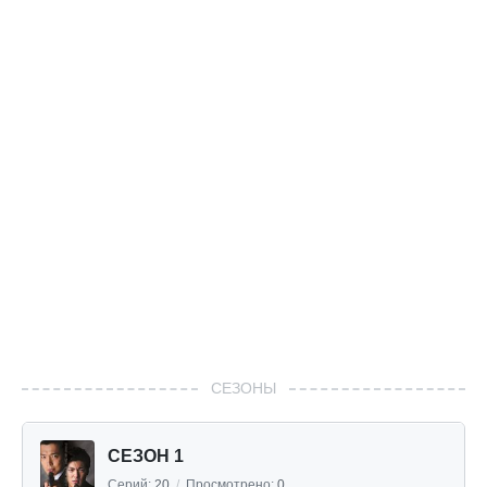
СЕЗОНЫ
СЕЗОН 1
Серий:
20
/
Просмотрено:
0