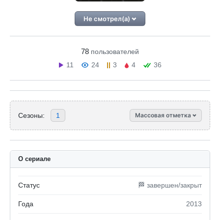
Не смотрел(а)
78
пользователей
11
24
3
4
36
Сезоны:
1
Массовая отметка
О сериале
Статус
🏁 завершен/закрыт
Года
2013