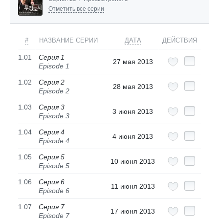
Отметить все серии
#
НАЗВАНИЕ СЕРИИ
ДАТА
ДЕЙСТВИЯ
1.01
Серия 1
27 мая 2013
Episode 1
1.02
Серия 2
28 мая 2013
Episode 2
1.03
Серия 3
3 июня 2013
Episode 3
1.04
Серия 4
4 июня 2013
Episode 4
1.05
Серия 5
10 июня 2013
Episode 5
1.06
Серия 6
11 июня 2013
Episode 6
1.07
Серия 7
17 июня 2013
Episode 7