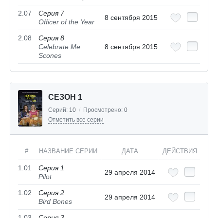
2.07
Серия 7
8 сентября 2015
Officer of the Year
2.08
Серия 8
Celebrate Me
8 сентября 2015
Scones
СЕЗОН 1
Серий:
10
/
Просмотрено:
0
Отметить все серии
#
НАЗВАНИЕ СЕРИИ
ДАТА
ДЕЙСТВИЯ
1.01
Серия 1
29 апреля 2014
Pilot
1.02
Серия 2
29 апреля 2014
Bird Bones
1.03
Серия 3