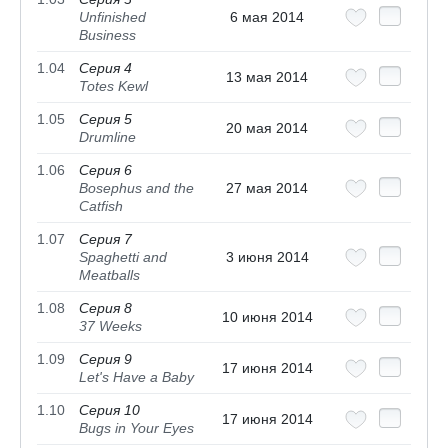
Unfinished
6 мая 2014
Business
1.04
Серия 4
13 мая 2014
Totes Kewl
1.05
Серия 5
20 мая 2014
Drumline
1.06
Серия 6
Bosephus and the
27 мая 2014
Catfish
1.07
Серия 7
Spaghetti and
3 июня 2014
Meatballs
1.08
Серия 8
10 июня 2014
37 Weeks
1.09
Серия 9
17 июня 2014
Let's Have a Baby
1.10
Серия 10
17 июня 2014
Bugs in Your Eyes