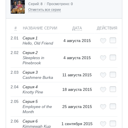
Серий:
8
/
Просмотрено:
0
Отметить все серии
#
НАЗВАНИЕ СЕРИИ
ДАТА
ДЕЙСТВИЯ
2.01
Серия 1
4 августа 2015
Hello, Old Friend
2.02
Серия 2
Sleepless in
4 августа 2015
Pinebrook
2.03
Серия 3
11 августа 2015
Cashmere Burka
2.04
Серия 4
18 августа 2015
Knotty Pine
2.05
Серия 5
Employee of the
25 августа 2015
Month
2.06
Серия 6
1 сентября 2015
Kimmewah Kup