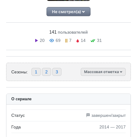
Не смотрел(а)
141
пользователей
20
69
7
14
31
Сезоны:
1
2
3
Массовая отметка
О сериале
Статус
🏁 завершен/закрыт
Года
2014 — 2017