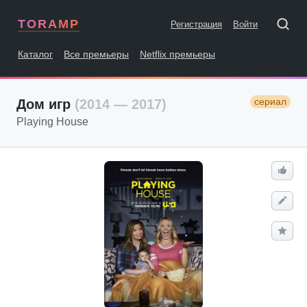
TORAMP
Регистрация
Войти
Каталог
Все премьеры
Netflix премьеры
сериал
Дом игр
(2014 — 2017)
Playing House