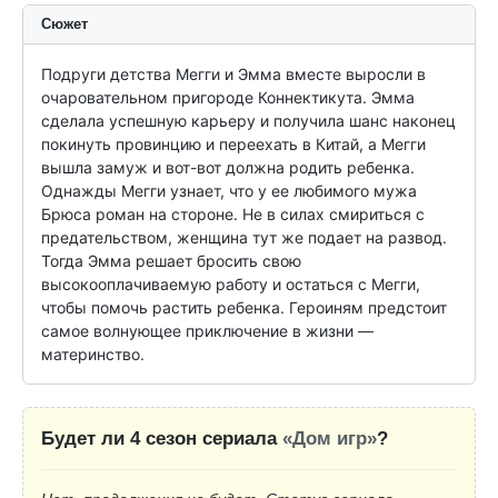
Сюжет
Подруги детства Мегги и Эмма вместе выросли в 
очаровательном пригороде Коннектикута. Эмма 
сделала успешную карьеру и получила шанс наконец 
покинуть провинцию и переехать в Китай, а Мегги 
вышла замуж и вот-вот должна родить ребенка. 
Однажды Мегги узнает, что у ее любимого мужа 
Брюса роман на стороне. Не в силах смириться с 
предательством, женщина тут же подает на развод. 
Тогда Эмма решает бросить свою 
высокооплачиваемую работу и остаться с Мегги, 
чтобы помочь растить ребенка. Героиням предстоит 
самое волнующее приключение в жизни — 
материнство.
Будет ли 4 сезон сериала
«Дом игр»
?