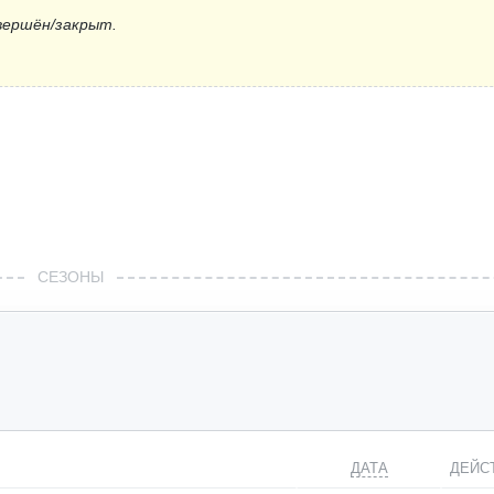
вершён/закрыт.
СЕЗОНЫ
ДАТА
ДЕЙС