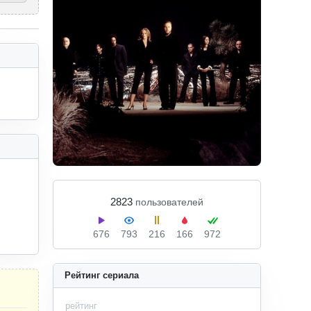
2823
пользователей
676
793
216
166
972
Рейтинг сериала
рейтинг