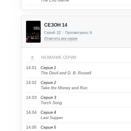
The End Game
СЕЗОН 14
Серий:
22
/
Просмотрено:
0
Отметить все серии
#
НАЗВАНИЕ СЕРИИ
14.01
Серия 1
The Devil and D. B. Russell
14.02
Серия 2
Take the Money and Run
14.03
Серия 3
Torch Song
14.04
Серия 4
Last Supper
14.05
Серия 5