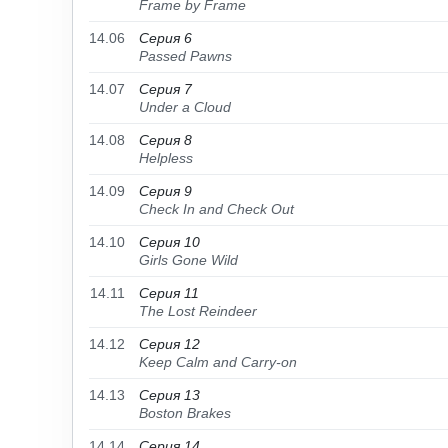
Frame by Frame
14.06
Серия 6
Passed Pawns
14.07
Серия 7
Under a Cloud
14.08
Серия 8
Helpless
14.09
Серия 9
Check In and Check Out
14.10
Серия 10
Girls Gone Wild
14.11
Серия 11
The Lost Reindeer
14.12
Серия 12
Keep Calm and Carry-on
14.13
Серия 13
Boston Brakes
14.14
Серия 14