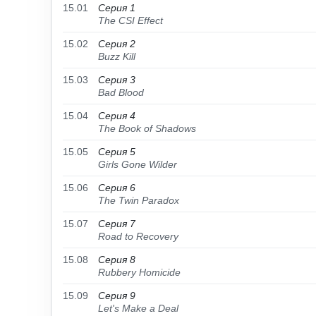
15.01
Серия 1
The CSI Effect
15.02
Серия 2
Buzz Kill
15.03
Серия 3
Bad Blood
15.04
Серия 4
The Book of Shadows
15.05
Серия 5
Girls Gone Wilder
15.06
Серия 6
The Twin Paradox
15.07
Серия 7
Road to Recovery
15.08
Серия 8
Rubbery Homicide
15.09
Серия 9
Let's Make a Deal