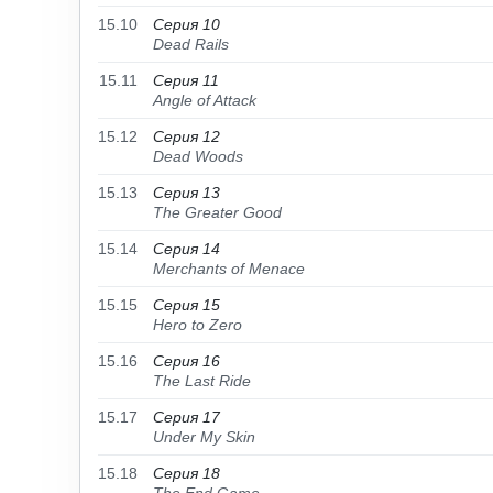
15.10
Серия 10
Dead Rails
15.11
Серия 11
Angle of Attack
15.12
Серия 12
Dead Woods
15.13
Серия 13
The Greater Good
15.14
Серия 14
Merchants of Menace
15.15
Серия 15
Hero to Zero
15.16
Серия 16
The Last Ride
15.17
Серия 17
Under My Skin
15.18
Серия 18