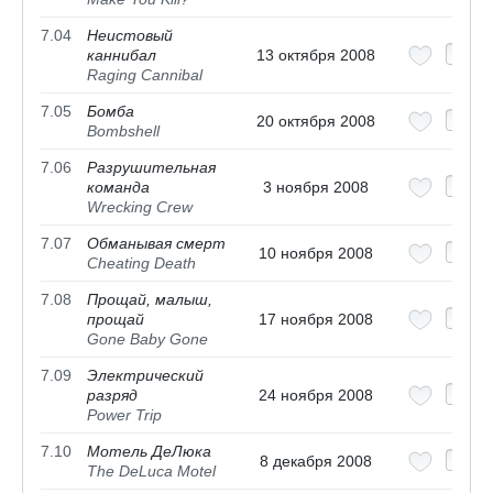
7.04
Неистовый
каннибал
13 октября 2008
Raging Cannibal
7.05
Бомба
20 октября 2008
Bombshell
7.06
Разрушительная
команда
3 ноября 2008
Wrecking Crew
7.07
Обманывая смерт
10 ноября 2008
Cheating Death
7.08
Прощай, малыш,
прощай
17 ноября 2008
Gone Baby Gone
7.09
Электрический
разряд
24 ноября 2008
Power Trip
7.10
Мотель ДеЛюка
8 декабря 2008
The DeLuca Motel