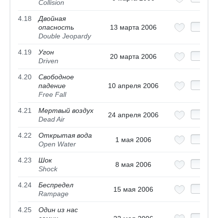
Collision
4.18
Двойная
опасность
13 марта 2006
Double Jeopardy
4.19
Угон
20 марта 2006
Driven
4.20
Свободное
падение
10 апреля 2006
Free Fall
4.21
Мертвый воздух
24 апреля 2006
Dead Air
4.22
Открытая вода
1 мая 2006
Open Water
4.23
Шок
8 мая 2006
Shock
4.24
Беспредел
15 мая 2006
Rampage
4.25
Один из нас