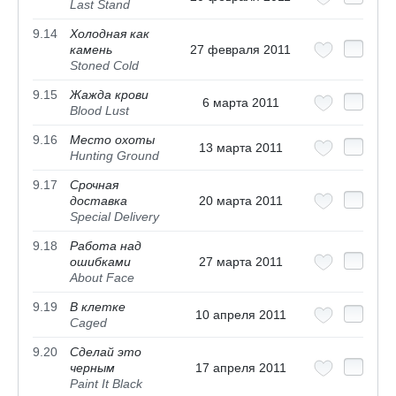
Last Stand
9.14
Холодная как
камень
27 февраля 2011
Stoned Cold
9.15
Жажда крови
6 марта 2011
Blood Lust
9.16
Место охоты
13 марта 2011
Hunting Ground
9.17
Срочная
доставка
20 марта 2011
Special Delivery
9.18
Работа над
ошибками
27 марта 2011
About Face
9.19
В клетке
10 апреля 2011
Caged
9.20
Сделай это
черным
17 апреля 2011
Paint It Black