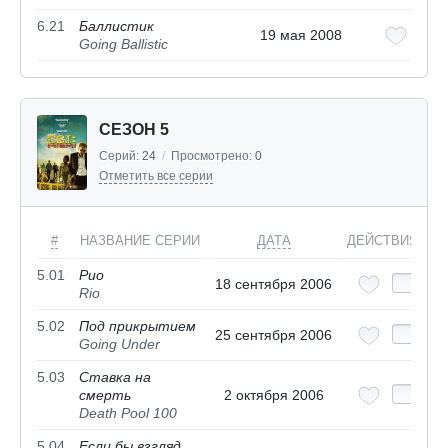
6.21
Баллистик
19 мая 2008
Going Ballistic
СЕЗОН 5
Серий:
24
/
Просмотрено:
0
Отметить все серии
#
НАЗВАНИЕ СЕРИИ
ДАТА
ДЕЙСТВИЯ
5.01
Рио
18 сентября 2006
Rio
5.02
Под прикрытием
25 сентября 2006
Going Under
5.03
Ставка на
смерть
2 октября 2006
Death Pool 100
5.04
Если бы взгляд