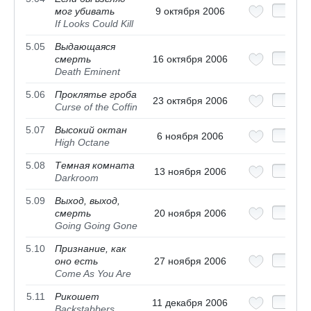
мог убивать
9 октября 2006
If Looks Could Kill
5.05
Выдающаяся
смерть
16 октября 2006
Death Eminent
5.06
Проклятье гроба
23 октября 2006
Curse of the Coffin
5.07
Высокий октан
6 ноября 2006
High Octane
5.08
Темная комната
13 ноября 2006
Darkroom
5.09
Выход, выход,
смерть
20 ноября 2006
Going Going Gone
5.10
Признание, как
оно есть
27 ноября 2006
Come As You Are
5.11
Рикошет
11 декабря 2006
Backstabbers