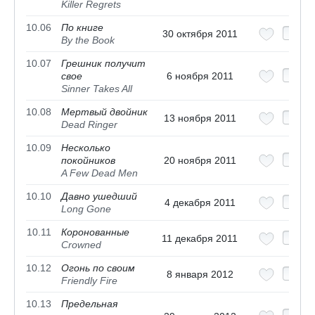
Killer Regrets
10.06
По книге
30 октября 2011
By the Book
10.07
Грешник получит
свое
6 ноября 2011
Sinner Takes All
10.08
Мертвый двойник
13 ноября 2011
Dead Ringer
10.09
Несколько
покойников
20 ноября 2011
A Few Dead Men
10.10
Давно ушедший
4 декабря 2011
Long Gone
10.11
Коронованные
11 декабря 2011
Crowned
10.12
Огонь по своим
8 января 2012
Friendly Fire
10.13
Предельная