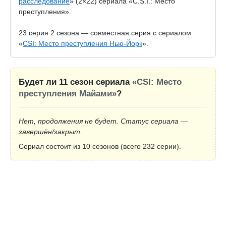
расследование
» (2×22) сериала «C.S.I.: Место
преступления».
23 серия 2 сезона — совместная серия с сериалом
«
CSI: Место преступления Нью-Йорк
».
Будет ли 11 сезон сериала
«CSI: Место
преступления Майами»
?
Нет, продолжения не будет. Статус сериала —
завершён/закрыт.
Сериал состоит из 10 сезонов (всего 232 серии).