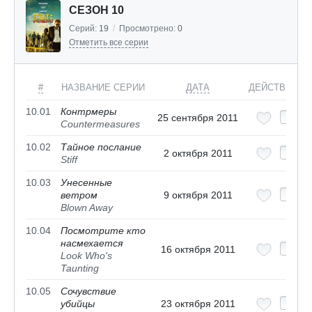
СЕЗОН 10
Серий:
19
/
Просмотрено:
0
Отметить все серии
#
НАЗВАНИЕ СЕРИИ
ДАТА
ДЕЙСТВИЯ
10.01
Контрмеры
25 сентября 2011
Countermeasures
10.02
Тайное послание
2 октября 2011
Stiff
10.03
Унесенные
ветром
9 октября 2011
Blown Away
10.04
Посмотрите кто
насмехается
16 октября 2011
Look Who's
Taunting
10.05
Сочувствие
убийцы
23 октября 2011