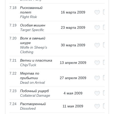
7.18
Рискованный
полет
16 марта 2009
Flight Risk
7.19
Особая мишен
23 марта 2009
Target Specific
7.20
Волк в овечьей
шкуре
30 марта 2009
Wolfe in Sheep's
Clothing
7.21
Ветки и пластика
13 апреля 2009
Chip/Tuck
7.22
Мертва по
прибытии
27 апреля 2009
Dead on Arrival
7.23
Побочный ущерб
4 мая 2009
Collateral Damage
7.24
Растворенный
11 мая 2009
Dissolved