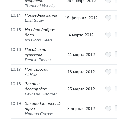
скорость
29 января 2012
Terminal Velocity
10.14
Последняя капля
19 февраля 2012
Last Straw
10.15
Ни одно доброе
дело...
4 марта 2012
No Good Deed
10.16
Покойся по
кусочкам
11 марта 2012
Rest in Pieces
10.17
Под угрозой
18 марта 2012
At Risk
10.18
Закон и
беспорядок
25 марта 2012
Law and Disorder
10.19
Законодательный
труп
8 апреля 2012
Habeas Corpse