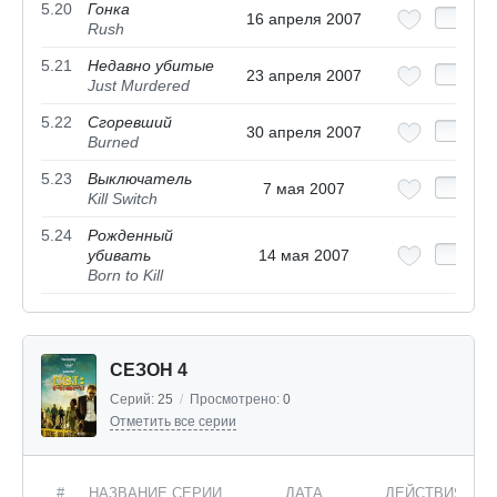
5.20
Гонка
16 апреля 2007
Rush
5.21
Недавно убитые
23 апреля 2007
Just Murdered
5.22
Сгоревший
30 апреля 2007
Burned
5.23
Выключатель
7 мая 2007
Kill Switch
5.24
Рожденный
убивать
14 мая 2007
Born to Kill
СЕЗОН 4
Серий:
25
/
Просмотрено:
0
Отметить все серии
#
НАЗВАНИЕ СЕРИИ
ДАТА
ДЕЙСТВИЯ