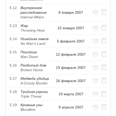
5.12
Внутреннее
расследование
8 января 2007
Internal Affairs
5.13
Жар
22 января 2007
Throwing Heat
5.14
Ничейная земля
5 февраля 2007
No Man's Land
5.15
Покойник
12 февраля 2007
Man Down
5.16
Разбитый дом
19 февраля 2007
Broken Home
5.17
Медведь-убийца
26 февраля 2007
A Grizzly Murder
5.18
Тройная угроза
19 марта 2007
Triple Threat
5.19
Кровные узы
9 апреля 2007
Bloodline