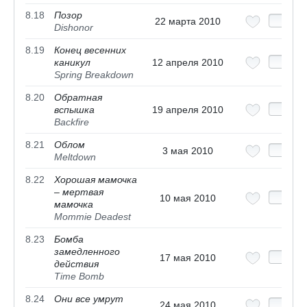
8.18
Позор
22 марта 2010
Dishonor
8.19
Конец весенних
каникул
12 апреля 2010
Spring Breakdown
8.20
Обратная
вспышка
19 апреля 2010
Backfire
8.21
Облом
3 мая 2010
Meltdown
8.22
Хорошая мамочка
– мертвая
10 мая 2010
мамочка
Mommie Deadest
8.23
Бомба
замедленного
17 мая 2010
действия
Time Bomb
8.24
Они все умрут
24 мая 2010