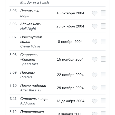
Murder in a Flash
3.05
Легальный
18 октября 2004
Legal
3.06
Адская ночь
25 октября 2004
Hell Night
3.07
Преступная
волна
8 ноября 2004
Crime Wave
3.08
Скорость
убивает
15 ноября 2004
Speed Kills
3.09
Пираты
22 ноября 2004
Pirated
3.10
После падения
29 ноября 2004
After the Fall
3.11
Страсть к игре
13 декабря 2004
Addiction
3.12
Перестрелка
3 января 2005