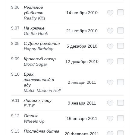
9.06
Реальное
убийство
14 ноября 2010
Reality Kills
9.07
На крючке
21 ноября 2010
On the Hook
9.08
С Днем рождения
5 декабря 2010
Happy Birthday
9.09
Кровавый сахар
12 декабря 2010
Blood Sugar
9.10
Брак,
заключенный в
2 января 2011
аду
Match Made in Hell
9.11
Лицом-к-лицу
9 января 2011
F-T-F
9.12
Отрыв
16 января 2011
Wheels Up
9.13
Последняя битва
20 февраля 2011