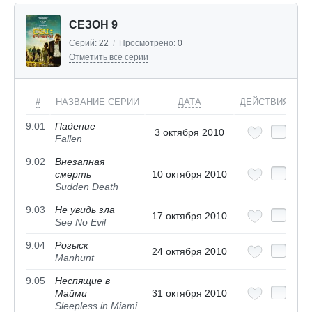
СЕЗОН 9
Серий:
22
/
Просмотрено:
0
Отметить все серии
#
НАЗВАНИЕ СЕРИИ
ДАТА
ДЕЙСТВИЯ
9.01
Падение
3 октября 2010
Fallen
9.02
Внезапная
смерть
10 октября 2010
Sudden Death
9.03
Не увидь зла
17 октября 2010
See No Evil
9.04
Розыск
24 октября 2010
Manhunt
9.05
Неспящие в
Майми
31 октября 2010
Sleepless in Miami