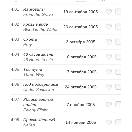
4.01
Из могилы
19 сентября 2005
From the Grave
4.02
Кровь в воде
26 сентября 2005
Blood in the Water
4.03
Охота
3 октября 2005
Prey
4.04
48 часов жизни
10 октября 2005
48 Hours to Life
4.05
Три пути
17 октября 2005
Three-Way
4.06
Под подозрением
24 октября 2005
Under Suspicion
4.07
Убийственный
полёт
7 ноября 2005
Felony Flight
4.08
Пригвожденный
14 ноября 2005
Nailed