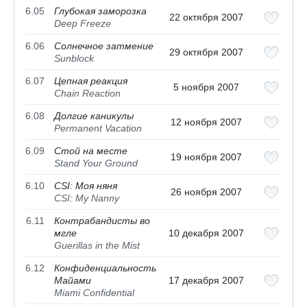
6.05
Глубокая заморозка
22 октября 2007
Deep Freeze
6.06
Солнечное затмение
29 октября 2007
Sunblock
6.07
Цепная реакция
5 ноября 2007
Chain Reaction
6.08
Долгие каникулы
12 ноября 2007
Permanent Vacation
6.09
Стой на месте
19 ноября 2007
Stand Your Ground
6.10
CSI: Моя няня
26 ноября 2007
CSI: My Nanny
6.11
Контрабандисты во
мгле
10 декабря 2007
Guerillas in the Mist
6.12
Конфиденциальность
Майами
17 декабря 2007
Miami Confidential