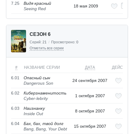
7.25
Видя красный
18 мая 2009
Seeing Red
СЕЗОН 6
Серий:
21
/
Просмотрено:
0
Отметить все серии
#
НАЗВАНИЕ СЕРИИ
ДАТА
ДЕЙСТВИЯ
6.01
Опасный сын
24 сентября 2007
Dangerous Son
6.02
Киберзнаменитость
1 октября 2007
Cyber-lebrity
6.03
Наизнанку
8 октября 2007
Inside Out
6.04
Бах, бах, твой долг
15 октября 2007
Bang, Bang, Your Debt