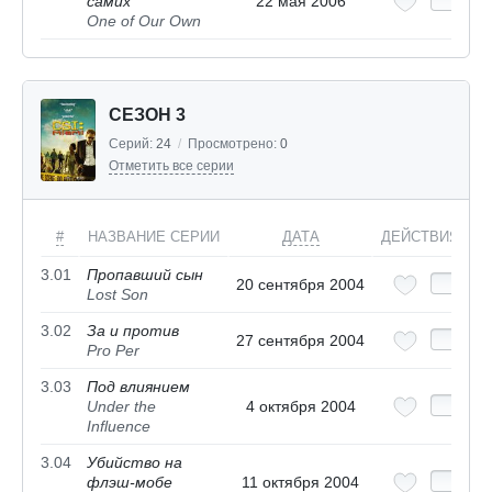
самих
22 мая 2006
One of Our Own
СЕЗОН 3
Серий:
24
/
Просмотрено:
0
Отметить все серии
#
НАЗВАНИЕ СЕРИИ
ДАТА
ДЕЙСТВИЯ
3.01
Пропавший сын
20 сентября 2004
Lost Son
3.02
За и против
27 сентября 2004
Pro Per
3.03
Под влиянием
Under the
4 октября 2004
Influence
3.04
Убийство на
флэш-мобе
11 октября 2004