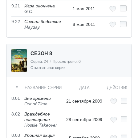
9.21
Игра окончена
1 мая 2011
G.O.
9.22
Сигнал бедствия
8 мая 2011
Mayday
СЕЗОН 8
Серий:
24
/
Просмотрено:
0
Отметить все серии
#
НАЗВАНИЕ СЕРИИ
ДАТА
ДЕЙСТВИЯ
8.01
Вне времени
21 сентября 2009
Out of Time
8.02
Враждебное
поглощение
28 сентября 2009
Hostile Takeover
8.03
Убойная акция