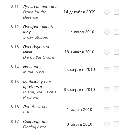
8.11
Делко на защите
Delko for the
14 декабря 2009
Defense
8.12
Прекративший
шоу
11 января 2010
Show Stopper
8.13
Погибнуть от
меча
18 января 2010
Die by the Sword
8.14
На ветру
1 февраля 2010
In the Wind
8.15
Майами, у нас
проблема
8 февраля 2010
Miami, We Have a
Problem
8.16
Лос-Анжелес
1 марта 2010
L.A.
8.17
Сокращение
8 марта 2010
Getting Axed