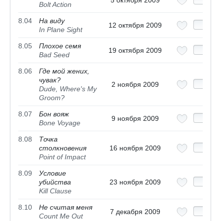
5 октября 2009
Bolt Action
8.04
На виду
12 октября 2009
In Plane Sight
8.05
Плохое семя
19 октября 2009
Bad Seed
8.06
Где мой жених,
чувак?
2 ноября 2009
Dude, Where's My
Groom?
8.07
Бон вояж
9 ноября 2009
Bone Voyage
8.08
Точка
столкновения
16 ноября 2009
Point of Impact
8.09
Условие
убийства
23 ноября 2009
Kill Clause
8.10
Не считая меня
7 декабря 2009
Count Me Out