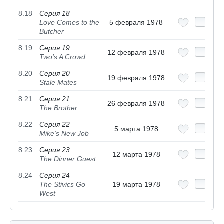
8.18
Серия 18
Love Comes to the
5 февраля 1978
Butcher
8.19
Серия 19
12 февраля 1978
Two's A Crowd
8.20
Серия 20
19 февраля 1978
Stale Mates
8.21
Серия 21
26 февраля 1978
The Brother
8.22
Серия 22
5 марта 1978
Mike's New Job
8.23
Серия 23
12 марта 1978
The Dinner Guest
8.24
Серия 24
The Stivics Go
19 марта 1978
West