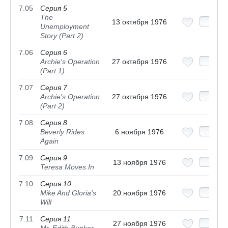
7.05
Серия 5
The
13 октября 1976
Unemployment
Story (Part 2)
7.06
Серия 6
Archie's Operation
27 октября 1976
(Part 1)
7.07
Серия 7
Archie's Operation
27 октября 1976
(Part 2)
7.08
Серия 8
Beverly Rides
6 ноября 1976
Again
7.09
Серия 9
13 ноября 1976
Teresa Moves In
7.10
Серия 10
Mike And Gloria's
20 ноября 1976
Will
7.11
Серия 11
27 ноября 1976