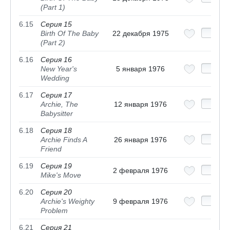
(Part 1)
6.15
Серия 15
Birth Of The Baby
22 декабря 1975
(Part 2)
6.16
Серия 16
New Year's
5 января 1976
Wedding
6.17
Серия 17
Archie, The
12 января 1976
Babysitter
6.18
Серия 18
Archie Finds A
26 января 1976
Friend
6.19
Серия 19
2 февраля 1976
Mike's Move
6.20
Серия 20
Archie's Weighty
9 февраля 1976
Problem
6.21
Серия 21