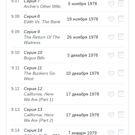
9.07
Серия 7
5 ноября 1978
Archie's Other Wife
9.08
Серия 8
19 ноября 1978
Edith Vs. The Bank
9.09
Серия 9
The Return Of The
26 ноября 1978
Waitress
9.10
Серия 10
3 декабря 1978
Bogus Bills
9.11
Серия 11
The Bunkers Go
10 декабря 1978
West
9.12
Серия 12
California, Here
17 декабря 1978
We Are (Part 1)
9.13
Серия 13
California, Here
17 декабря 1978
We Are (Part 2)
9.14
Серия 14
7 января 1979