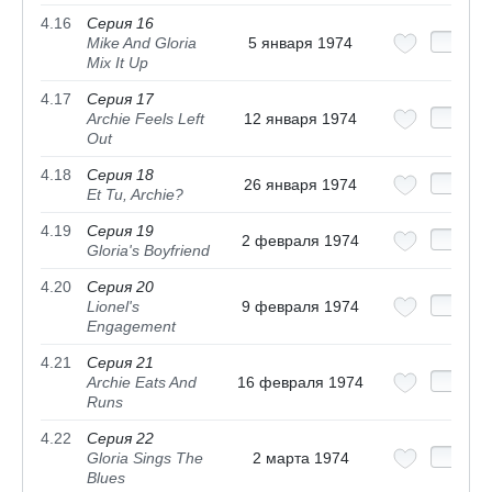
4.16
Серия 16
Mike And Gloria
5 января 1974
Mix It Up
4.17
Серия 17
Archie Feels Left
12 января 1974
Out
4.18
Серия 18
26 января 1974
Et Tu, Archie?
4.19
Серия 19
2 февраля 1974
Gloria's Boyfriend
4.20
Серия 20
Lionel's
9 февраля 1974
Engagement
4.21
Серия 21
Archie Eats And
16 февраля 1974
Runs
4.22
Серия 22
Gloria Sings The
2 марта 1974
Blues