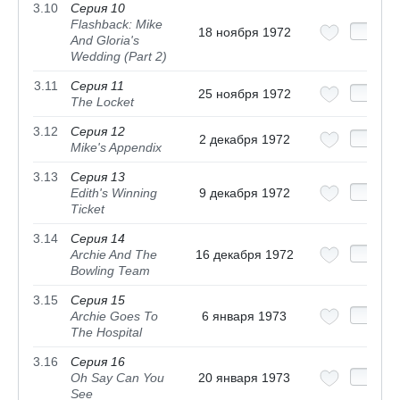
3.10
Серия 10
Flashback: Mike
18 ноября 1972
And Gloria's
Wedding (Part 2)
3.11
Серия 11
25 ноября 1972
The Locket
3.12
Серия 12
2 декабря 1972
Mike's Appendix
3.13
Серия 13
Edith's Winning
9 декабря 1972
Ticket
3.14
Серия 14
Archie And The
16 декабря 1972
Bowling Team
3.15
Серия 15
Archie Goes To
6 января 1973
The Hospital
3.16
Серия 16
Oh Say Can You
20 января 1973
See