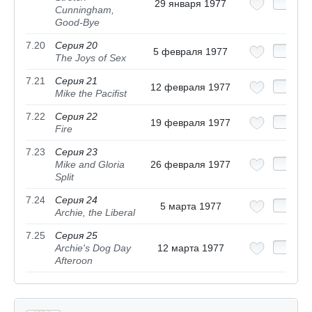
29 января 1977
Cunningham,
Good-Bye
7.20
Серия 20
5 февраля 1977
The Joys of Sex
7.21
Серия 21
12 февраля 1977
Mike the Pacifist
7.22
Серия 22
19 февраля 1977
Fire
7.23
Серия 23
Mike and Gloria
26 февраля 1977
Split
7.24
Серия 24
5 марта 1977
Archie, the Liberal
7.25
Серия 25
Archie's Dog Day
12 марта 1977
Afteroon