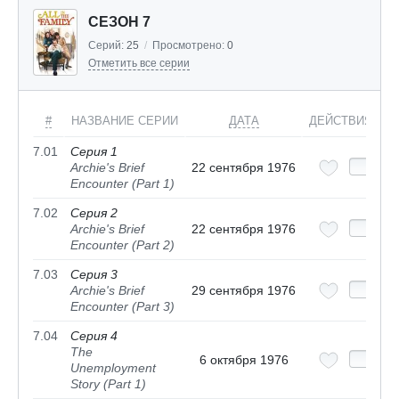
СЕЗОН 7
Серий:
25
/
Просмотрено:
0
Отметить все серии
#
НАЗВАНИЕ СЕРИИ
ДАТА
ДЕЙСТВИЯ
7.01
Серия 1
Archie's Brief
22 сентября 1976
Encounter (Part 1)
7.02
Серия 2
Archie's Brief
22 сентября 1976
Encounter (Part 2)
7.03
Серия 3
Archie's Brief
29 сентября 1976
Encounter (Part 3)
7.04
Серия 4
The
6 октября 1976
Unemployment
Story (Part 1)