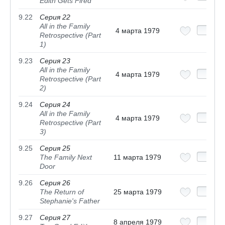
Edith Gets Fired
9.22
Серия 22
All in the Family
4 марта 1979
Retrospective (Part
1)
9.23
Серия 23
All in the Family
4 марта 1979
Retrospective (Part
2)
9.24
Серия 24
All in the Family
4 марта 1979
Retrospective (Part
3)
9.25
Серия 25
The Family Next
11 марта 1979
Door
9.26
Серия 26
The Return of
25 марта 1979
Stephanie's Father
9.27
Серия 27
8 апреля 1979