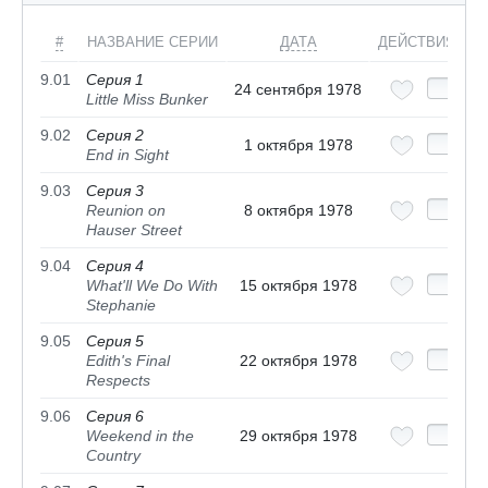
#
НАЗВАНИЕ СЕРИИ
ДАТА
ДЕЙСТВИЯ
9.01
Серия 1
24 сентября 1978
Little Miss Bunker
9.02
Серия 2
1 октября 1978
End in Sight
9.03
Серия 3
Reunion on
8 октября 1978
Hauser Street
9.04
Серия 4
What'll We Do With
15 октября 1978
Stephanie
9.05
Серия 5
Edith's Final
22 октября 1978
Respects
9.06
Серия 6
Weekend in the
29 октября 1978
Country