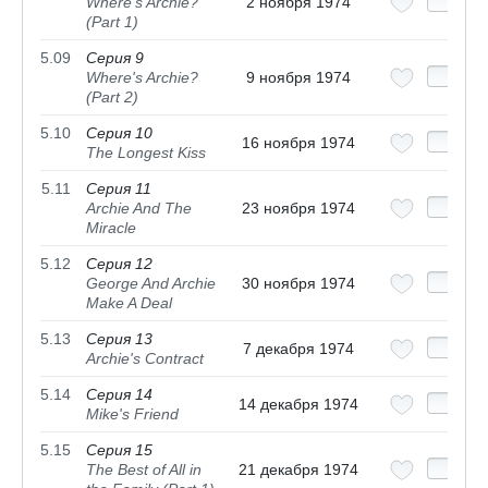
Where's Archie?
2 ноября 1974
(Part 1)
5.09
Серия 9
Where's Archie?
9 ноября 1974
(Part 2)
5.10
Серия 10
16 ноября 1974
The Longest Kiss
5.11
Серия 11
Archie And The
23 ноября 1974
Miracle
5.12
Серия 12
George And Archie
30 ноября 1974
Make A Deal
5.13
Серия 13
7 декабря 1974
Archie's Contract
5.14
Серия 14
14 декабря 1974
Mike's Friend
5.15
Серия 15
The Best of All in
21 декабря 1974