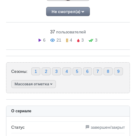
Не смотрел(а)
37
пользователей
6
21
4
3
3
Сезоны:
1
2
3
4
5
6
7
8
9
Массовая отметка
О сериале
Статус
🏁 завершен/закрыт