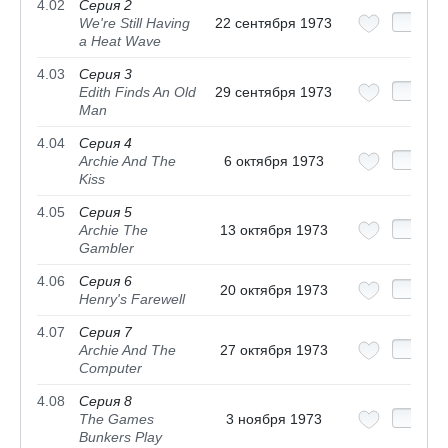
4.02
Серия 2
We're Still Having
22 сентября 1973
a Heat Wave
4.03
Серия 3
Edith Finds An Old
29 сентября 1973
Man
4.04
Серия 4
Archie And The
6 октября 1973
Kiss
4.05
Серия 5
Archie The
13 октября 1973
Gambler
4.06
Серия 6
20 октября 1973
Henry's Farewell
4.07
Серия 7
Archie And The
27 октября 1973
Computer
4.08
Серия 8
The Games
3 ноября 1973
Bunkers Play