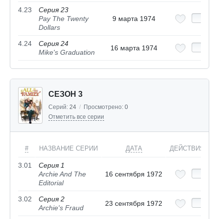
4.23
Серия 23
Pay The Twenty
9 марта 1974
Dollars
4.24
Серия 24
16 марта 1974
Mike's Graduation
СЕЗОН 3
Серий:
24
/
Просмотрено:
0
Отметить все серии
#
НАЗВАНИЕ СЕРИИ
ДАТА
ДЕЙСТВИЯ
3.01
Серия 1
Archie And The
16 сентября 1972
Editorial
3.02
Серия 2
23 сентября 1972
Archie's Fraud