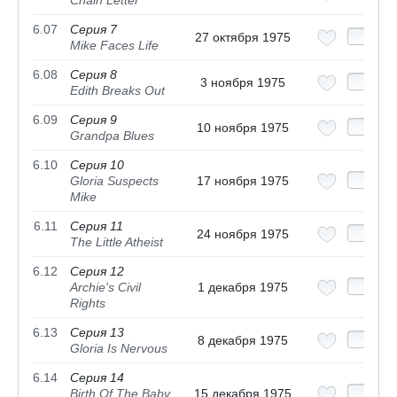
Chain Letter
6.07
Серия 7
27 октября 1975
Mike Faces Life
6.08
Серия 8
3 ноября 1975
Edith Breaks Out
6.09
Серия 9
10 ноября 1975
Grandpa Blues
6.10
Серия 10
Gloria Suspects
17 ноября 1975
Mike
6.11
Серия 11
24 ноября 1975
The Little Atheist
6.12
Серия 12
Archie's Civil
1 декабря 1975
Rights
6.13
Серия 13
8 декабря 1975
Gloria Is Nervous
6.14
Серия 14
Birth Of The Baby
15 декабря 1975