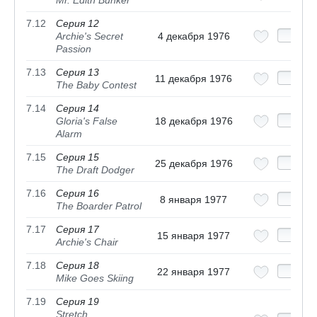
Mr. Edith Bunker
7.12
Серия 12
Archie's Secret
4 декабря 1976
Passion
7.13
Серия 13
11 декабря 1976
The Baby Contest
7.14
Серия 14
Gloria's False
18 декабря 1976
Alarm
7.15
Серия 15
25 декабря 1976
The Draft Dodger
7.16
Серия 16
8 января 1977
The Boarder Patrol
7.17
Серия 17
15 января 1977
Archie's Chair
7.18
Серия 18
22 января 1977
Mike Goes Skiing
7.19
Серия 19
Stretch