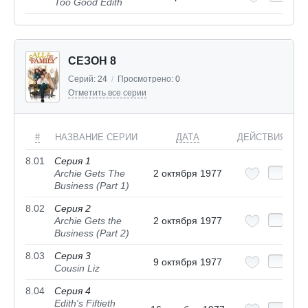
Too Good Edith
СЕЗОН 8
Серий:
24
/
Просмотрено:
0
Отметить все серии
#
НАЗВАНИЕ СЕРИИ
ДАТА
ДЕЙСТВИЯ
8.01
Серия 1
Archie Gets The
2 октября 1977
Business (Part 1)
8.02
Серия 2
Archie Gets the
2 октября 1977
Business (Part 2)
8.03
Серия 3
9 октября 1977
Cousin Liz
8.04
Серия 4
Edith's Fiftieth