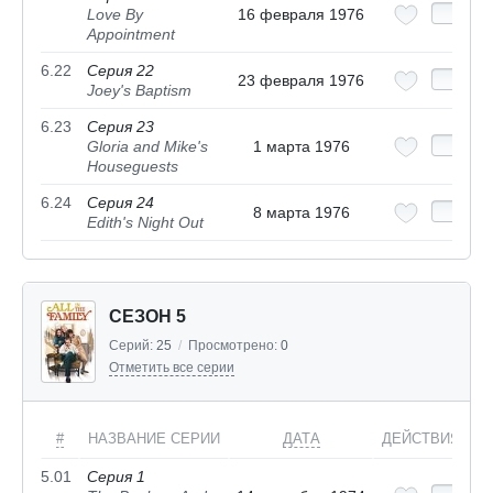
Love By
16 февраля 1976
Appointment
6.22
Серия 22
23 февраля 1976
Joey's Baptism
6.23
Серия 23
Gloria and Mike's
1 марта 1976
Houseguests
6.24
Серия 24
8 марта 1976
Edith's Night Out
СЕЗОН 5
Серий:
25
/
Просмотрено:
0
Отметить все серии
#
НАЗВАНИЕ СЕРИИ
ДАТА
ДЕЙСТВИЯ
5.01
Серия 1