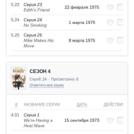
5.23
Серия 23
22 февраля 1975
Edith's Friend
5.24
Серия 24
1 марта 1975
No Smoking
5.25
Серия 25
Mike Makes His
8 марта 1975
Move
СЕЗОН 4
Серий:
24
/
Просмотрено:
0
Отметить все серии
#
НАЗВАНИЕ СЕРИИ
ДАТА
ДЕЙСТВИЯ
4.01
Серия 1
We're Having a
15 сентября 1973
Heat Wave