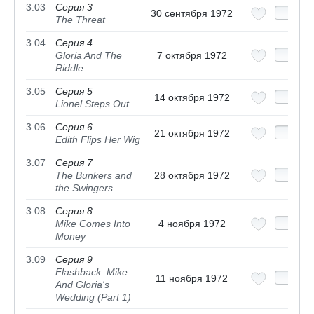
3.03
Серия 3
30 сентября 1972
The Threat
3.04
Серия 4
Gloria And The
7 октября 1972
Riddle
3.05
Серия 5
14 октября 1972
Lionel Steps Out
3.06
Серия 6
21 октября 1972
Edith Flips Her Wig
3.07
Серия 7
The Bunkers and
28 октября 1972
the Swingers
3.08
Серия 8
Mike Comes Into
4 ноября 1972
Money
3.09
Серия 9
Flashback: Mike
11 ноября 1972
And Gloria's
Wedding (Part 1)