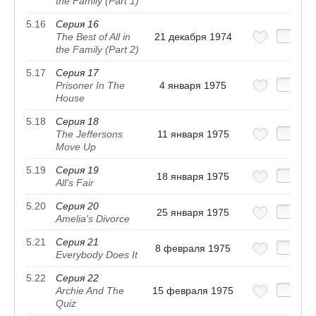
the Family (Part 1)
5.16
Серия 16
The Best of All in
21 декабря 1974
the Family (Part 2)
5.17
Серия 17
Prisoner In The
4 января 1975
House
5.18
Серия 18
The Jeffersons
11 января 1975
Move Up
5.19
Серия 19
18 января 1975
All's Fair
5.20
Серия 20
25 января 1975
Amelia's Divorce
5.21
Серия 21
8 февраля 1975
Everybody Does It
5.22
Серия 22
Archie And The
15 февраля 1975
Quiz