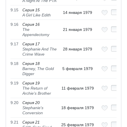
A Night At The PTA
9.15
Серия 15
14 января 1979
A Girl Like Edith
9.16
Серия 16
The
21 января 1979
Appendectomy
9.17
Серия 17
Stephanie And The
28 января 1979
Crime Wave
9.18
Серия 18
Barney, The Gold
5 февраля 1979
Digger
9.19
Серия 19
The Return of
11 февраля 1979
Archie's Brother
9.20
Серия 20
Stephanie's
18 февраля 1979
Conversion
9.21
Серия 21
25 февраля 1979