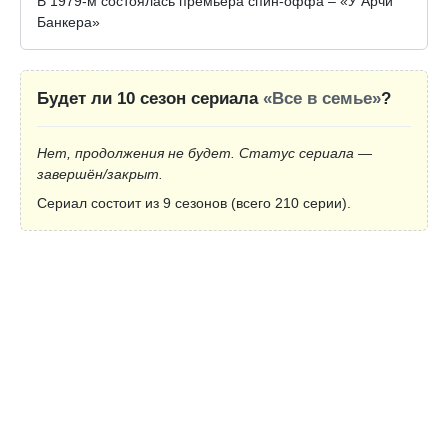
В 1979-м состоялась премьера спин-оффа – «У Арчи
Банкера»
Будет ли 10 сезон сериала
«Все в семье»
?
Нет, продолжения не будет. Статус сериала —
завершён/закрыт.
Сериал состоит из 9 сезонов (всего 210 серии).