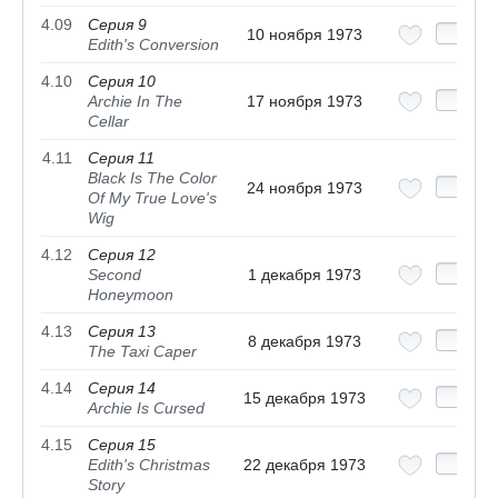
4.09
Серия 9
10 ноября 1973
Edith's Conversion
4.10
Серия 10
Archie In The
17 ноября 1973
Cellar
4.11
Серия 11
Black Is The Color
24 ноября 1973
Of My True Love's
Wig
4.12
Серия 12
Second
1 декабря 1973
Honeymoon
4.13
Серия 13
8 декабря 1973
The Taxi Caper
4.14
Серия 14
15 декабря 1973
Archie Is Cursed
4.15
Серия 15
Edith's Christmas
22 декабря 1973
Story