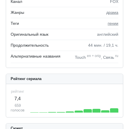
Канал
FOX
Жанры
драма
Теги
гении
Оригинальный язык
английский
Продолжительность
44
мин.
/ 19,1
ч.
Альтернативные названия
en
+
orig
ru
Touch
, Связь
Рейтинг сериала
рейтинг
7,4
659
голосов
Сюжет