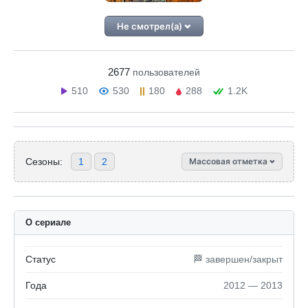
Не смотрел(а)
2677
пользователей
510
530
180
288
1.2K
Сезоны:
1
2
Массовая отметка
О сериале
Статус
🏁 завершен/закрыт
Года
2012 — 2013