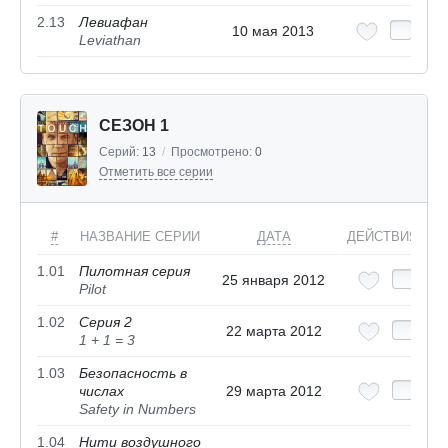
2.13
Левиафан
10 мая 2013
Leviathan
СЕЗОН 1
Серий:
13
/
Просмотрено:
0
Отметить все серии
#
НАЗВАНИЕ СЕРИИ
ДАТА
ДЕЙСТВИЯ
1.01
Пилотная серия
25 января 2012
Pilot
1.02
Серия 2
22 марта 2012
1 + 1 = 3
1.03
Безопасность в
числах
29 марта 2012
Safety in Numbers
1.04
Нити воздушного