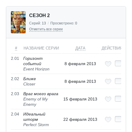
СЕЗОН 2
Серий:
13
/
Просмотрено:
0
Отметить все серии
#
НАЗВАНИЕ СЕРИИ
ДАТА
ДЕЙСТВИЯ
2.01
Горизонт
событий
8 февраля 2013
Event Horizon
2.02
Ближе
8 февраля 2013
Closer
2.03
Враг моего врага
Enemy of My
15 февраля 2013
Enemy
2.04
Идеальный
шторм
22 февраля 2013
Perfect Storm