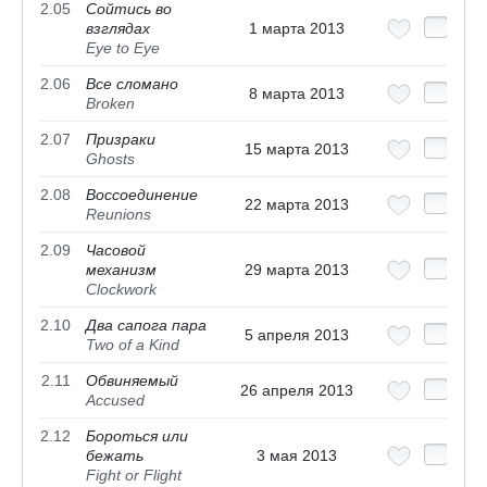
2.05
Сойтись во
взглядах
1 марта 2013
Eye to Eye
2.06
Все сломано
8 марта 2013
Broken
2.07
Призраки
15 марта 2013
Ghosts
2.08
Воссоединение
22 марта 2013
Reunions
2.09
Часовой
механизм
29 марта 2013
Clockwork
2.10
Два сапога пара
5 апреля 2013
Two of a Kind
2.11
Обвиняемый
26 апреля 2013
Accused
2.12
Бороться или
бежать
3 мая 2013
Fight or Flight