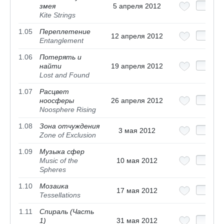
змея
5 апреля 2012
Kite Strings
1.05
Переплетение
12 апреля 2012
Entanglement
1.06
Потерять и
найти
19 апреля 2012
Lost and Found
1.07
Расцвет
ноосферы
26 апреля 2012
Noosphere Rising
1.08
Зона отчуждения
3 мая 2012
Zone of Exclusion
1.09
Музыка сфер
Music of the
10 мая 2012
Spheres
1.10
Мозаика
17 мая 2012
Tessellations
1.11
Спираль (Часть
1)
31 мая 2012