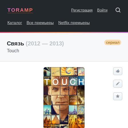
TORAMP
Регистрация
Войти
Каталог
Все премьеры
Netflix премьеры
сериал
Связь
(2012 — 2013)
Touch