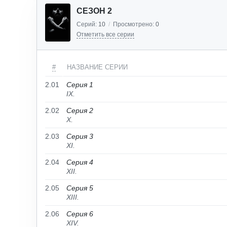
СЕЗОН 2
Серий:
10
/
Просмотрено:
0
Отметить все серии
#
НАЗВАНИЕ СЕРИИ
2.01
Серия 1
IX.
2.02
Серия 2
X.
2.03
Серия 3
XI.
2.04
Серия 4
XII.
2.05
Серия 5
XIII.
2.06
Серия 6
XIV.