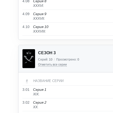
4.08
Серия 8
XXXVI.
4.09
Серия 9
XXXVII.
4.10
Серия 10
XXXVIII.
СЕЗОН 3
Серий:
10
/
Просмотрено:
0
Отметить все серии
#
НАЗВАНИЕ СЕРИИ
3.01
Серия 1
XIX.
3.02
Серия 2
XX.