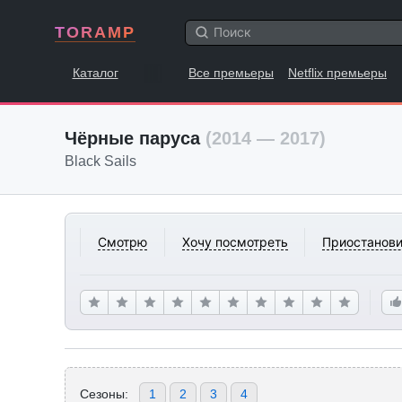
TORAMP
Каталог
Все премьеры
Netflix премьеры
Чёрные паруса
(2014 — 2017)
Black Sails
Смотрю
Хочу посмотреть
Приостанови
Сезоны:
1
2
3
4