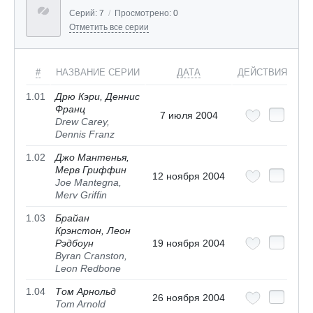
Серий:
7
/
Просмотрено:
0
Отметить все серии
#
НАЗВАНИЕ СЕРИИ
ДАТА
ДЕЙСТВИЯ
1.01
Дрю Кэри, Деннис
Франц
7 июля 2004
Drew Carey,
Dennis Franz
1.02
Джо Мантенья,
Мерв Гриффин
12 ноября 2004
Joe Mantegna,
Merv Griffin
1.03
Брайан
Крэнстон, Леон
Рэдбоун
19 ноября 2004
Byran Cranston,
Leon Redbone
1.04
Том Арнольд
26 ноября 2004
Tom Arnold