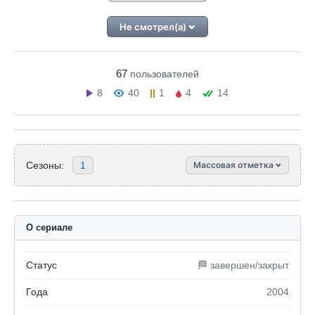
Не смотрел(а)
67
пользователей
8
40
1
4
14
Сезоны:
1
Массовая отметка
О сериале
Статус
🏁 завершен/закрыт
Года
2004