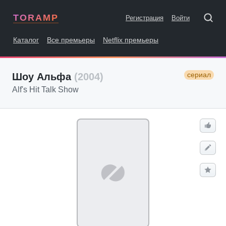
TORAMP
Регистрация
Войти
Каталог
Все премьеры
Netflix премьеры
сериал
Шоу Альфа
(2004)
Alf's Hit Talk Show