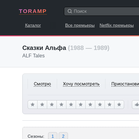
TORAMP
Каталог
Все премьеры
Netflix премьеры
Сказки Альфа
(1988 — 1989)
ALF Tales
Смотрю
Хочу посмотреть
Приостанови
Сезоны:
1
2