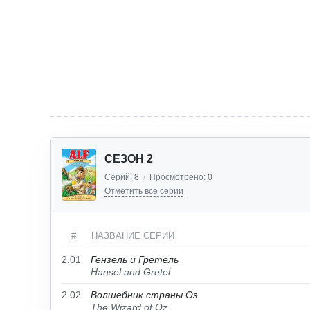
СЕЗОН 2
Серий:
8
/
Просмотрено:
0
Отметить все серии
#
НАЗВАНИЕ СЕРИИ
2.01
Гензель и Гретель
Hansel and Gretel
2.02
Волшебник страны Оз
The Wizard of Oz