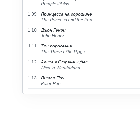
Rumplestilskin
1.09
Принцесса на горошине
The Princess and the Pea
1.10
Джон Генри
John Henry
1.11
Три поросенка
The Three Little Piggs
1.12
Алиса в Стране чудес
Alice in Wonderland
1.13
Питер Пэн
Peter Pan