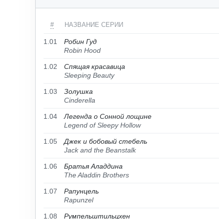
#
НАЗВАНИЕ СЕРИИ
1.01
Робин Гуд
Robin Hood
1.02
Спящая красавица
Sleeping Beauty
1.03
Золушка
Cinderella
1.04
Легенда о Сонной лощине
Legend of Sleepy Hollow
1.05
Джек и бобовый стебель
Jack and the Beanstalk
1.06
Братья Аладдина
The Aladdin Brothers
1.07
Рапунцель
Rapunzel
1.08
Румпельштильцхен