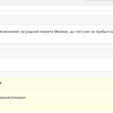
ключениях на родной планете Мелмак, до того как он прибыл на
?
вершён/закрыт.