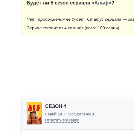
Будет ли 5 сезон сериала
«Альф»
?
Нет, продолжения не будет. Статус сериала — за
Сериал состоит из 4 сезонов (всего 100 серии).
СЕЗОН 4
Серий:
24
/
Просмотрено:
0
Отметить все серии