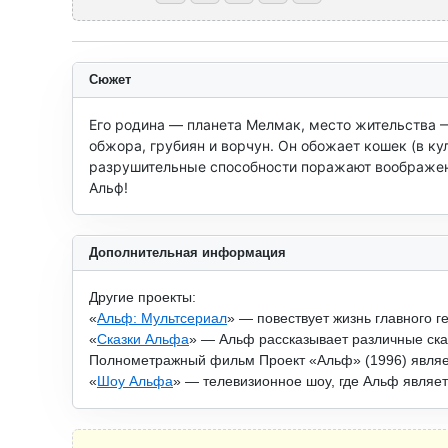
Сюжет
Его родина — планета Мелмак, место жительства 
обжора, грубиян и ворчун. Он обожает кошек (в ку
разрушительные способности поражают воображени
Альф!
Дополнительная информация
Другие проекты:
«
Альф: Мультсериал
» — повествует жизнь главного г
«
Сказки Альфа
» — Альф рассказывает различные ска
Полнометражный фильм Проект «Альф» (1996) являе
«
Шоу Альфа
» — телевизионное шоу, где Альф являе