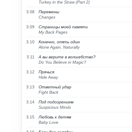
Turkey in the Straw (Part 2)
3.08
Перемены
Changes
3.09
Страницы моей памяти
My Back Pages
3.10
Конечно, опять один
Alone Again, Naturally
3.11
А вы верите в волшебство?
Do You Believe in Magic?
3.12
Прячься
Hide Away
3.13
Ответный удар
Fight Back
3.14
Под подозрением
Suspicious Minds
3.15
Любовь к детям
Baby Love