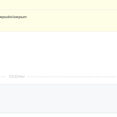
вершён/закрыт.
СЕЗОНЫ