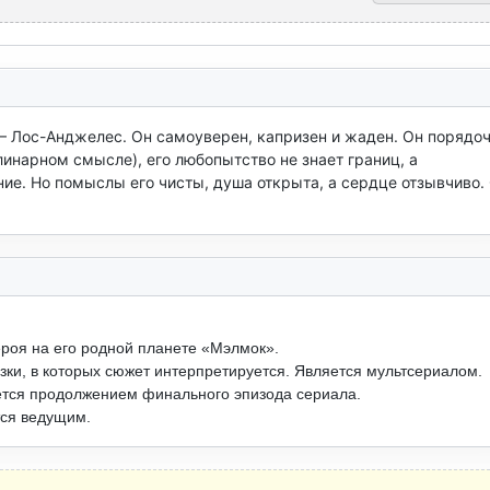
— Лос-Анджелес. Он самоуверен, капризен и жаден. Он порядоч
линарном смысле), его любопытство не знает границ, а 
е. Но помыслы его чисты, душа открыта, а сердце отзывчиво. 
ероя на его родной планете «Мэлмок».
зки, в которых сюжет интерпретируется. Является мультсериалом.
тся продолжением финального эпизода сериала.
тся ведущим.