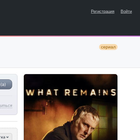
Регистрация
Войти
сериал
(а)
литься
тка