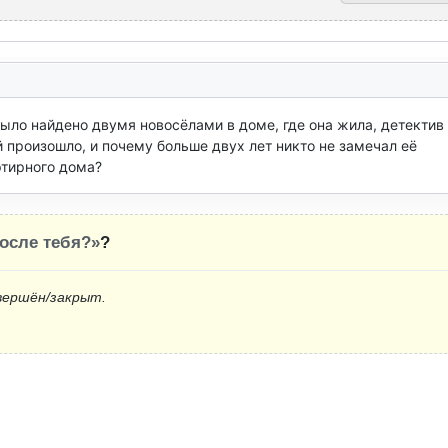
ыло найдено двумя новосёлами в доме, где она жила, детектив 
 произошло, и почему больше двух лет никто не замечал её 
ртирного дома?
после тебя?»
?
вершён/закрыт.