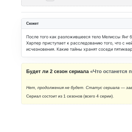
Сюжет
После того как разложившееся тело Мелиссы Янг б
Харпер приступает к расследованию того, что с ней
исчезновения. Какие тайны хранят соседи пятиква
Будет ли 2 сезон сериала
«Что останется 
Нет, продолжения не будет. Статус сериала — за
Сериал состоит из 1 сезонов (всего 4 серии).