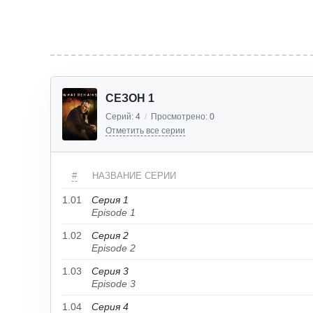
СЕЗОН 1
Серий:
4
/
Просмотрено:
0
Отметить все серии
#
НАЗВАНИЕ СЕРИИ
1.01
Серия 1
Episode 1
1.02
Серия 2
Episode 2
1.03
Серия 3
Episode 3
1.04
Серия 4