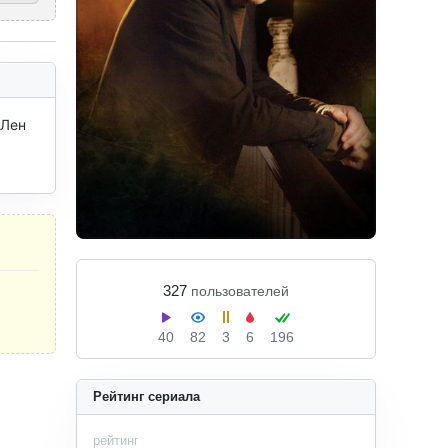
Лен 
327
пользователей
40
82
3
6
196
Рейтинг сериала
рейтинг