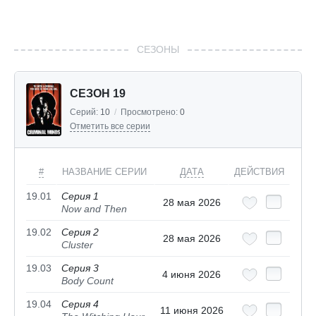
СЕЗОНЫ
СЕЗОН 19
Серий:
10
/
Просмотрено:
0
Отметить все серии
#
НАЗВАНИЕ СЕРИИ
ДАТА
ДЕЙСТВИЯ
19.01
Серия 1
28 мая 2026
Now and Then
19.02
Серия 2
28 мая 2026
Cluster
19.03
Серия 3
4 июня 2026
Body Count
19.04
Серия 4
11 июня 2026