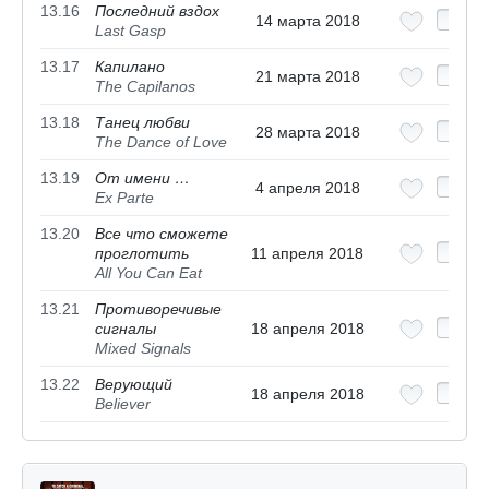
13.16
Последний вздох
14 марта 2018
Last Gasp
13.17
Капилано
21 марта 2018
The Capilanos
13.18
Танец любви
28 марта 2018
The Dance of Love
13.19
От имени …
4 апреля 2018
Ex Parte
13.20
Все что сможете
проглотить
11 апреля 2018
All You Can Eat
13.21
Противоречивые
сигналы
18 апреля 2018
Mixed Signals
13.22
Верующий
18 апреля 2018
Believer