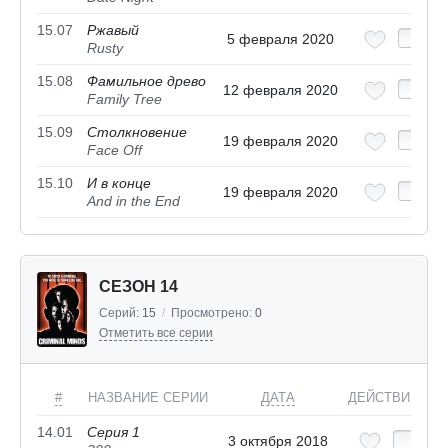
15.07
Ржавый
5 февраля 2020
Rusty
15.08
Фамильное древо
12 февраля 2020
Family Tree
15.09
Столкновение
19 февраля 2020
Face Off
15.10
И в конце
19 февраля 2020
And in the End
СЕЗОН 14
Серий:
15
/
Просмотрено:
0
Отметить все серии
#
НАЗВАНИЕ СЕРИИ
ДАТА
ДЕЙСТВИЯ
14.01
Серия 1
3 октября 2018