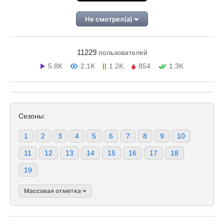
Не смотрел(а)
11229
пользователей
5.8K
2.1K
1.2K
854
1.3K
Сезоны:
1
2
3
4
5
6
7
8
9
10
11
12
13
14
15
16
17
18
19
Массовая отметка