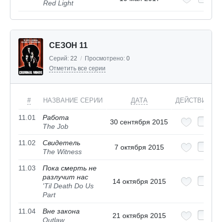
Red Light
СЕЗОН 11
Серий:
22
/
Просмотрено:
0
Отметить все серии
#
НАЗВАНИЕ СЕРИИ
ДАТА
ДЕЙСТВИЯ
11.01
Работа
30 сентября 2015
The Job
11.02
Свидетель
7 октября 2015
The Witness
11.03
Пока смерть не
разлучит нас
14 октября 2015
'Til Death Do Us
Part
11.04
Вне закона
21 октября 2015
Outlaw