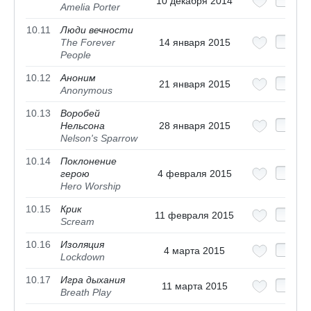
10 декабря 2014
Amelia Porter
10.11
Люди вечности
The Forever
14 января 2015
People
10.12
Аноним
21 января 2015
Anonymous
10.13
Воробей
Нельсона
28 января 2015
Nelson's Sparrow
10.14
Поклонение
герою
4 февраля 2015
Hero Worship
10.15
Крик
11 февраля 2015
Scream
10.16
Изоляция
4 марта 2015
Lockdown
10.17
Игра дыхания
11 марта 2015
Breath Play