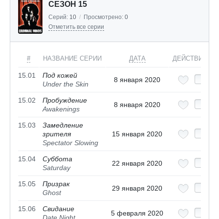
СЕЗОН 15
Серий:
10
/
Просмотрено:
0
Отметить все серии
#
НАЗВАНИЕ СЕРИИ
ДАТА
ДЕЙСТВИЯ
15.01
Под кожей
8 января 2020
Under the Skin
15.02
Пробуждение
8 января 2020
Awakenings
15.03
Замедление
зрителя
15 января 2020
Spectator Slowing
15.04
Суббота
22 января 2020
Saturday
15.05
Призрак
29 января 2020
Ghost
15.06
Свидание
5 февраля 2020
Date Night