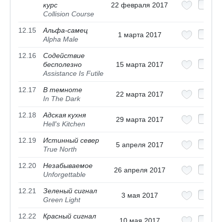
курс
22 февраля 2017
Collision Course
12.15
Альфа-самец
1 марта 2017
Alpha Male
12.16
Содействие
бесполезно
15 марта 2017
Assistance Is Futile
12.17
В темноте
22 марта 2017
In The Dark
12.18
Адская кухня
29 марта 2017
Hell's Kitchen
12.19
Истинный север
5 апреля 2017
True North
12.20
Незабываемое
26 апреля 2017
Unforgettable
12.21
Зеленый сигнал
3 мая 2017
Green Light
12.22
Красный сигнал
10 мая 2017