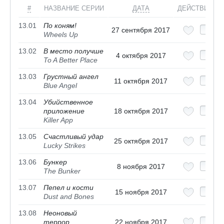
#
НАЗВАНИЕ СЕРИИ
ДАТА
ДЕЙСТВИЯ
13.01
По коням!
27 сентября 2017
Wheels Up
13.02
В место получше
4 октября 2017
To A Better Place
13.03
Грустный ангел
11 октября 2017
Blue Angel
13.04
Убийственное
приложение
18 октября 2017
Killer App
13.05
Счастливый удар
25 октября 2017
Lucky Strikes
13.06
Бункер
8 ноября 2017
The Bunker
13.07
Пепел и кости
15 ноября 2017
Dust and Bones
13.08
Неоновый
террор
22 ноября 2017