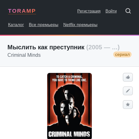
TORAMP
Регистрация
Войти
Каталог
Все премьеры
Netflix премьеры
Мыслить как преступник
(2005 — ...)
сериал
Criminal Minds