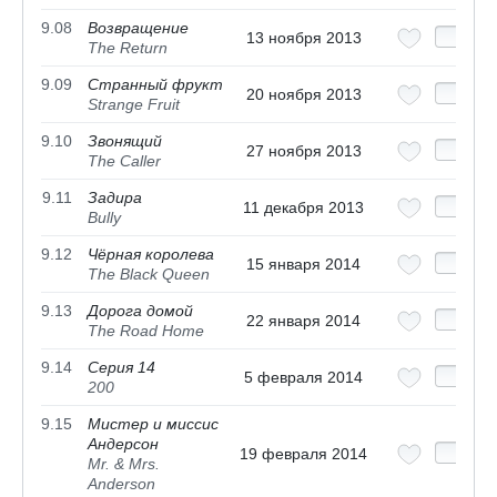
9.08
Возвращение
13 ноября 2013
The Return
9.09
Странный фрукт
20 ноября 2013
Strange Fruit
9.10
Звонящий
27 ноября 2013
The Caller
9.11
Задира
11 декабря 2013
Bully
9.12
Чёрная королева
15 января 2014
The Black Queen
9.13
Дорога домой
22 января 2014
The Road Home
9.14
Серия 14
5 февраля 2014
200
9.15
Мистер и миссис
Андерсон
19 февраля 2014
Mr. & Mrs.
Anderson