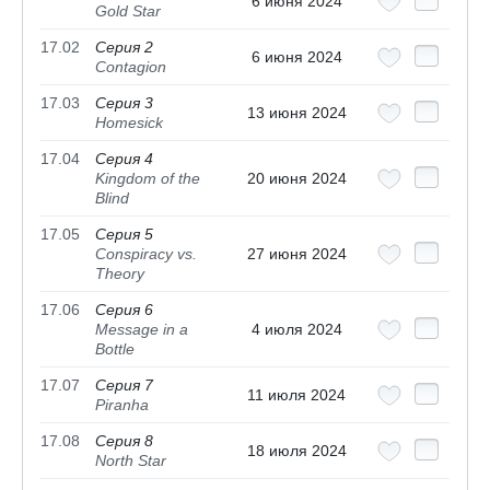
6 июня 2024
Gold Star
17.02
Серия 2
6 июня 2024
Contagion
17.03
Серия 3
13 июня 2024
Homesick
17.04
Серия 4
Kingdom of the
20 июня 2024
Blind
17.05
Серия 5
Conspiracy vs.
27 июня 2024
Theory
17.06
Серия 6
Message in a
4 июля 2024
Bottle
17.07
Серия 7
11 июля 2024
Piranha
17.08
Серия 8
18 июля 2024
North Star