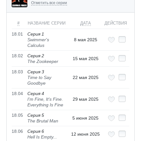
Отметить все серии
#
НАЗВАНИЕ СЕРИИ
ДАТА
ДЕЙСТВИЯ
18.01
Серия 1
Swimmer's
8 мая 2025
Calculus
18.02
Серия 2
15 мая 2025
The Zookeeper
18.03
Серия 3
Time to Say
22 мая 2025
Goodbye
18.04
Серия 4
I'm Fine, It's Fine.
29 мая 2025
Everything Is Fine
18.05
Серия 5
5 июня 2025
The Brutal Man
18.06
Серия 6
12 июня 2025
Hell Is Empty...