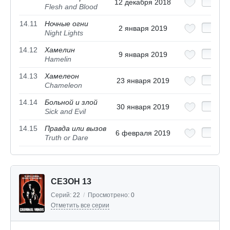
12 декабря 2018
Flesh and Blood
14.11
Ночные огни
2 января 2019
Night Lights
14.12
Хамелин
9 января 2019
Hamelin
14.13
Хамелеон
23 января 2019
Chameleon
14.14
Больной и злой
30 января 2019
Sick and Evil
14.15
Правда или вызов
6 февраля 2019
Truth or Dare
СЕЗОН 13
Серий:
22
/
Просмотрено:
0
Отметить все серии