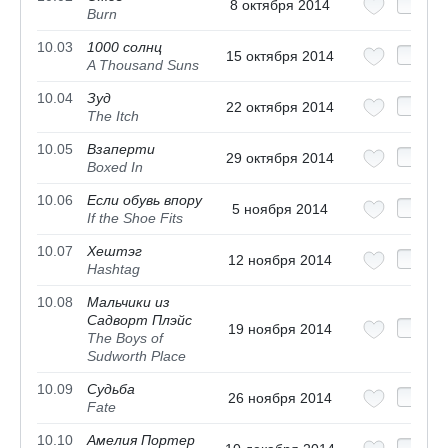
8 октября 2014
Burn
10.03
1000 солнц
15 октября 2014
A Thousand Suns
10.04
Зуд
22 октября 2014
The Itch
10.05
Взаперти
29 октября 2014
Boxed In
10.06
Если обувь впору
5 ноября 2014
If the Shoe Fits
10.07
Хештэг
12 ноября 2014
Hashtag
10.08
Мальчики из
Садворт Плэйс
19 ноября 2014
The Boys of
Sudworth Place
10.09
Судьба
26 ноября 2014
Fate
10.10
Амелия Портер