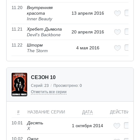
11.20
Внутренняя
красота
13 апреля 2016
Inner Beauty
11.21
Хребет Дьявола
20 апреля 2016
Devil's Backbone
11.22
Шторм
4 мая 2016
The Storm
СЕЗОН 10
Серий:
23
/
Просмотрено:
0
Отметить все серии
#
НАЗВАНИЕ СЕРИИ
ДАТА
ДЕЙСТВИЯ
10.01
Десять
1 октября 2014
X
10.02
Ожог