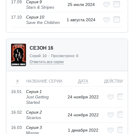
17.09
Серия 9
25 июля 2024
Stars & Stripes
17.10
Серия 10
1 августа 2024
Save the Children
СЕЗОН 16
Серий:
10
/
Просмотрено:
0
Отметить все серии
#
НАЗВАНИЕ СЕРИИ
ДАТА
ДЕЙСТВИЯ
16.01
Серия 1
Just Getting
24 ноября 2022
Started
16.02
Серия 2
24 ноября 2022
Sicarius
16.03
Серия 3
1 декабря 2022
Moose