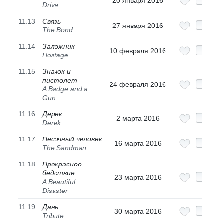
20 января 2016
Drive
11.13
Связь
27 января 2016
The Bond
11.14
Заложник
10 февраля 2016
Hostage
11.15
Значок и
пистолет
24 февраля 2016
A Badge and a
Gun
11.16
Дерек
2 марта 2016
Derek
11.17
Песочный человек
16 марта 2016
The Sandman
11.18
Прекрасное
бедствие
23 марта 2016
A Beautiful
Disaster
11.19
Дань
30 марта 2016
Tribute