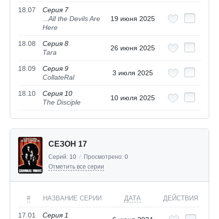
18.07
Серия 7
...All the Devils Are
19 июня 2025
Here
18.08
Серия 8
26 июня 2025
Tara
18.09
Серия 9
3 июля 2025
CollateRal
18.10
Серия 10
10 июля 2025
The Disciple
СЕЗОН 17
Серий:
10
/
Просмотрено:
0
Отметить все серии
#
НАЗВАНИЕ СЕРИИ
ДАТА
ДЕЙСТВИЯ
17.01
Серия 1