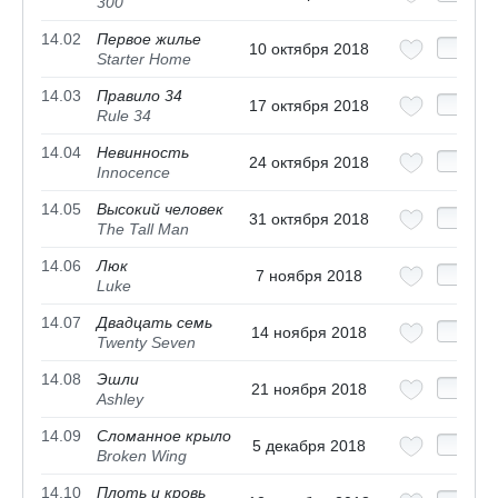
300
14.02
Первое жилье
10 октября 2018
Starter Home
14.03
Правило 34
17 октября 2018
Rule 34
14.04
Невинность
24 октября 2018
Innocence
14.05
Высокий человек
31 октября 2018
The Tall Man
14.06
Люк
7 ноября 2018
Luke
14.07
Двадцать семь
14 ноября 2018
Twenty Seven
14.08
Эшли
21 ноября 2018
Ashley
14.09
Сломанное крыло
5 декабря 2018
Broken Wing
14.10
Плоть и кровь