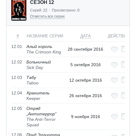
СЕЗОН 12
Серий:
22
/
Просмотрено:
0
Отметить все серии
#
НАЗВАНИЕ СЕРИИ
ДАТА
ДЕЙСТВИЯ
12.01
Алый король
28 сентября 2016
The Crimson King
12.02
Больничный
5 октября 2016
Sick Day
12.03
Табу
12 октября 2016
Taboo
12.04
Хранитель
26 октября 2016
Keeper
12.05
Отряд
„Антитеррор“
9 ноября 2016
The Anti-Terror
Squad
12.06
Пруд Эллиотта