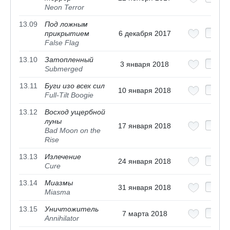
Neon Terror
13.09
Под ложным
прикрытием
6 декабря 2017
False Flag
13.10
Затопленный
3 января 2018
Submerged
13.11
Буги изо всех сил
10 января 2018
Full-Tilt Boogie
13.12
Восход ущербной
луны
17 января 2018
Bad Moon on the
Rise
13.13
Излечение
24 января 2018
Cure
13.14
Миазмы
31 января 2018
Miasma
13.15
Уничтожитель
7 марта 2018
Annihilator