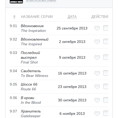
#
НАЗВАНИЕ СЕРИИ
ДАТА
ДЕЙСТВИЯ
9.01
Вдохновение
25 сентября 2013
The Inspiration
9.02
Вдохновленный
2 октября 2013
The Inspired
9.03
Последний
выстрел
9 октября 2013
Final Shot
9.04
Свидетель
16 октября 2013
To Bear Witness
9.05
Шоссе 66
23 октября 2013
Route 66
9.06
В крови
30 октября 2013
In the Blood
9.07
Хранитель
6 ноября 2013
Gatekeeper