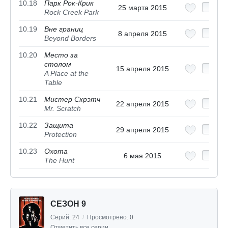
10.18
Парк Рок-Крик
25 марта 2015
Rock Creek Park
10.19
Вне границ
8 апреля 2015
Beyond Borders
10.20
Место за
столом
15 апреля 2015
A Place at the
Table
10.21
Мистер Скрэтч
22 апреля 2015
Mr. Scratch
10.22
Защита
29 апреля 2015
Protection
10.23
Охота
6 мая 2015
The Hunt
СЕЗОН 9
Серий:
24
/
Просмотрено:
0
Отметить все серии