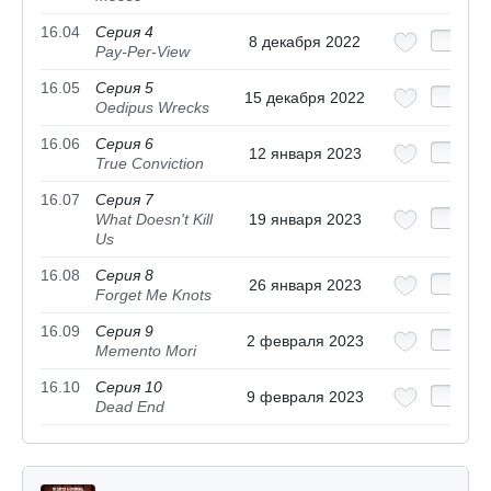
16.04
Серия 4
8 декабря 2022
Pay-Per-View
16.05
Серия 5
15 декабря 2022
Oedipus Wrecks
16.06
Серия 6
12 января 2023
True Conviction
16.07
Серия 7
What Doesn't Kill
19 января 2023
Us
16.08
Серия 8
26 января 2023
Forget Me Knots
16.09
Серия 9
2 февраля 2023
Memento Mori
16.10
Серия 10
9 февраля 2023
Dead End