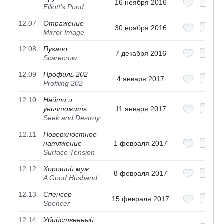
16 ноября 2016
Elliott's Pond
12.07
Отражение
30 ноября 2016
Mirror Image
12.08
Пугало
7 декабря 2016
Scarecrow
12.09
Профиль 202
4 января 2017
Profiling 202
12.10
Найти и
уничтожить
11 января 2017
Seek and Destroy
12.11
Поверхностное
натяжение
1 февраля 2017
Surface Tension
12.12
Хороший муж
8 февраля 2017
A Good Husband
12.13
Спенсер
15 февраля 2017
Spencer
12.14
Убийственный