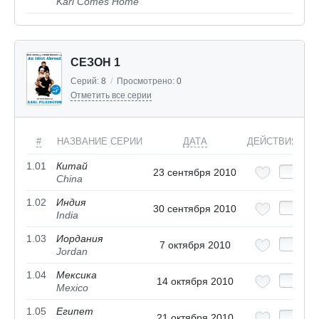
Karl Comes Home
СЕЗОН 1
Серий:
8
/
Просмотрено:
0
Отметить все серии
#
НАЗВАНИЕ СЕРИИ
ДАТА
ДЕЙСТВИЯ
1.01
Китай
23 сентября 2010
China
1.02
Индия
30 сентября 2010
India
1.03
Иордания
7 октября 2010
Jordan
1.04
Мексика
14 октября 2010
Mexico
1.05
Египет
21 октября 2010