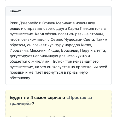
Сюжет
Рики Джервейс и Стивен Мерчант в новом шоу 
решили отправить своего друга Карла Пилконгтона в 
путешествие. Карл обязан посетить разные страны, 
чтобы ознакомиться с Семью Чудесами Света. Таким 
образом, он познает культуру народов Китая, 
Иордании, Мексики, Индии, Бразилии, Перу и Египта, 
дегустирует непривычную для него кухню и 
общается с жителями. Пилконгтон ненавидит это 
путешествие, на что он жалуется на протяжении всей 
поездки и мечтает вернуться в привычную 
обстановку.
Будет ли 4 сезон сериала
«Простак за
границей»
?