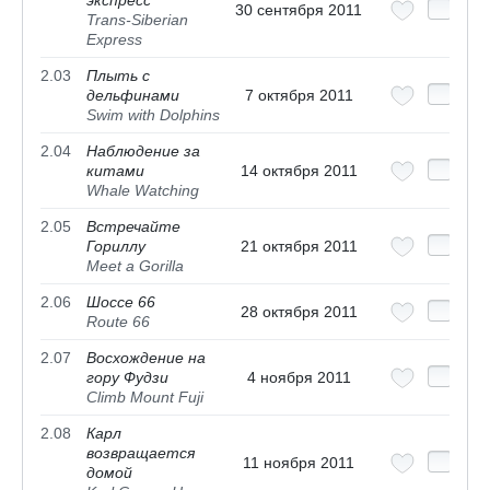
экспресс
30 сентября 2011
Trans-Siberian
Express
2.03
Плыть с
дельфинами
7 октября 2011
Swim with Dolphins
2.04
Наблюдение за
китами
14 октября 2011
Whale Watching
2.05
Встречайте
Гориллу
21 октября 2011
Meet a Gorilla
2.06
Шоссе 66
28 октября 2011
Route 66
2.07
Восхождение на
гору Фудзи
4 ноября 2011
Climb Mount Fuji
2.08
Карл
возвращается
11 ноября 2011
домой