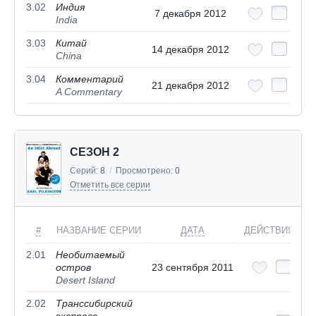
3.02
Индия
7 декабря 2012
India
3.03
Китай
14 декабря 2012
China
3.04
Комментарий
21 декабря 2012
A Commentary
СЕЗОН 2
Серий:
8
/
Просмотрено:
0
Отметить все серии
#
НАЗВАНИЕ СЕРИИ
ДАТА
ДЕЙСТВИЯ
2.01
Необитаемый
остров
23 сентября 2011
Desert Island
2.02
Транссибирский