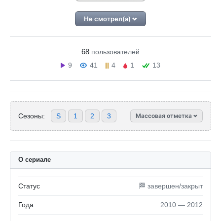
Не смотрел(а)
68
пользователей
9
41
4
1
13
Сезоны:
S
1
2
3
Массовая отметка
О сериале
Статус
🏁 завершен/закрыт
Года
2010 — 2012