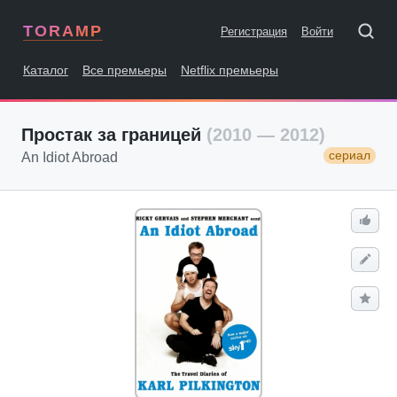
TORAMP
Регистрация
Войти
Каталог
Все премьеры
Netflix премьеры
Простак за границей
(2010 — 2012)
сериал
An Idiot Abroad