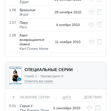
Egypt
1.06
Бразилия
28 октября 2010
Brazil
1.07
Перу
4 ноября 2010
Peru
1.08
Карл
возвращается
11 ноября 2010
домой
Karl Comes Home
СПЕЦИАЛЬНЫЕ СЕРИИ
Серий:
1
/
Просмотрено:
0
Отметить все серии
#
НАЗВАНИЕ СЕРИИ
ДАТА
ДЕЙСТВИЯ
0.01
Серия 1
5 сентября 2010
The Preview Show