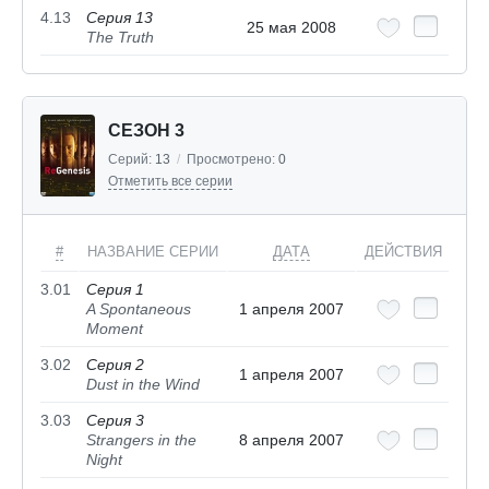
4.13
Серия 13
25 мая 2008
The Truth
СЕЗОН 3
Серий:
13
/
Просмотрено:
0
Отметить все серии
#
НАЗВАНИЕ СЕРИИ
ДАТА
ДЕЙСТВИЯ
3.01
Серия 1
A Spontaneous
1 апреля 2007
Moment
3.02
Серия 2
1 апреля 2007
Dust in the Wind
3.03
Серия 3
Strangers in the
8 апреля 2007
Night