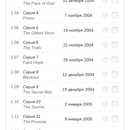
31 октября 2004
The Face of God
1.04
Серия 4
7 ноября 2004
Prions
1.05
Серия 5
14 ноября 2004
The Oldest Virus
1.06
Серия 6
21 ноября 2004
The Trials
1.07
Серия 7
28 ноября 2004
Faint Hope
1.08
Серия 8
12 декабря 2004
Blackout
1.09
Серия 9
19 декабря 2004
The Secret War
1.10
Серия 10
2 января 2005
The Source
1.11
Серия 11
9 января 2005
The Promise