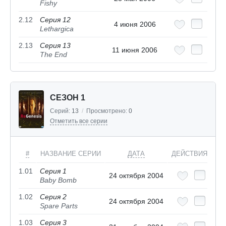
Fishy
2.12
Серия 12
4 июня 2006
Lethargica
2.13
Серия 13
11 июня 2006
The End
СЕЗОН 1
Серий:
13
/
Просмотрено:
0
Отметить все серии
#
НАЗВАНИЕ СЕРИИ
ДАТА
ДЕЙСТВИЯ
1.01
Серия 1
24 октября 2004
Baby Bomb
1.02
Серия 2
24 октября 2004
Spare Parts
1.03
Серия 3