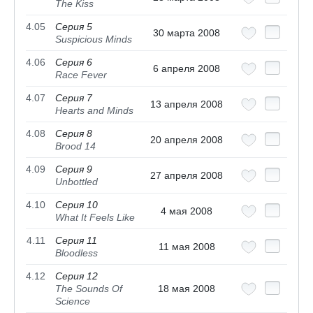
The Kiss
4.05
Серия 5
30 марта 2008
Suspicious Minds
4.06
Серия 6
6 апреля 2008
Race Fever
4.07
Серия 7
13 апреля 2008
Hearts and Minds
4.08
Серия 8
20 апреля 2008
Brood 14
4.09
Серия 9
27 апреля 2008
Unbottled
4.10
Серия 10
4 мая 2008
What It Feels Like
4.11
Серия 11
11 мая 2008
Bloodless
4.12
Серия 12
The Sounds Of
18 мая 2008
Science