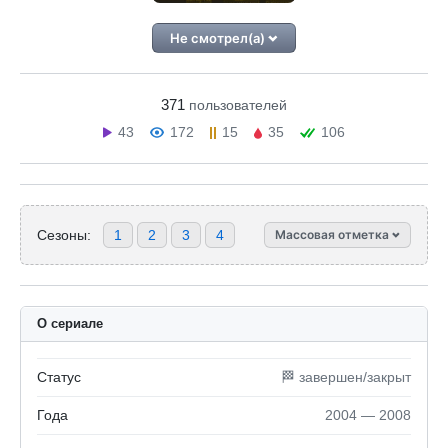
Не смотрел(а)
371
пользователей
43
172
15
35
106
Сезоны:
1
2
3
4
Массовая отметка
О сериале
Статус
🏁 завершен/закрыт
Года
2004 — 2008