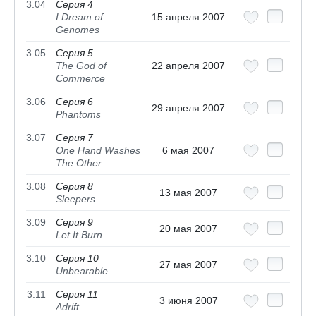
3.04
Серия 4
I Dream of
15 апреля 2007
Genomes
3.05
Серия 5
The God of
22 апреля 2007
Commerce
3.06
Серия 6
29 апреля 2007
Phantoms
3.07
Серия 7
One Hand Washes
6 мая 2007
The Other
3.08
Серия 8
13 мая 2007
Sleepers
3.09
Серия 9
20 мая 2007
Let It Burn
3.10
Серия 10
27 мая 2007
Unbearable
3.11
Серия 11
3 июня 2007
Adrift