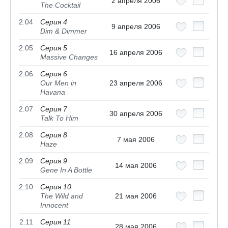
2 апреля 2006
The Cocktail
2.04
Серия 4
9 апреля 2006
Dim & Dimmer
2.05
Серия 5
16 апреля 2006
Massive Changes
2.06
Серия 6
Our Men in
23 апреля 2006
Havana
2.07
Серия 7
30 апреля 2006
Talk To Him
2.08
Серия 8
7 мая 2006
Haze
2.09
Серия 9
14 мая 2006
Gene In A Bottle
2.10
Серия 10
The Wild and
21 мая 2006
Innocent
2.11
Серия 11
28 мая 2006