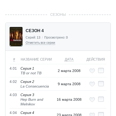
СЕЗОНЫ
СЕЗОН 4
Серий:
13
/
Просмотрено:
0
Отметить все серии
#
НАЗВАНИЕ СЕРИИ
ДАТА
ДЕЙСТВИЯ
4.01
Серия 1
2 марта 2008
TB or not TB
4.02
Серия 2
9 марта 2008
La Consecuencia
4.03
Серия 3
Hep Burn and
16 марта 2008
Melnikov
4.04
Серия 4
23 марта 2008