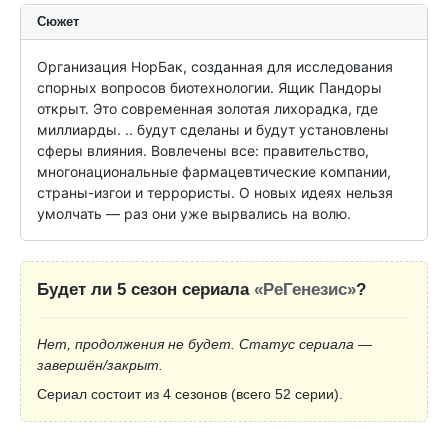
Сюжет
Организация НорБак, созданная для исследования 
спорных вопросов биотехнологии. Ящик Пандоры 
открыт. Это современная золотая лихорадка, где 
миллиарды. .. будут сделаны и будут установлены 
сферы влияния. Вовлечены все: правительство, 
многонациональные фармацевтические компании, 
страны-изгои и террористы. О новых идеях нельзя 
умолчать — раз они уже вырвались на волю.
Будет ли 5 сезон сериала
«РеГенезис»
?
Нет, продолжения не будет. Статус сериала —
завершён/закрыт.
Сериал состоит из 4 сезонов (всего 52 серии).