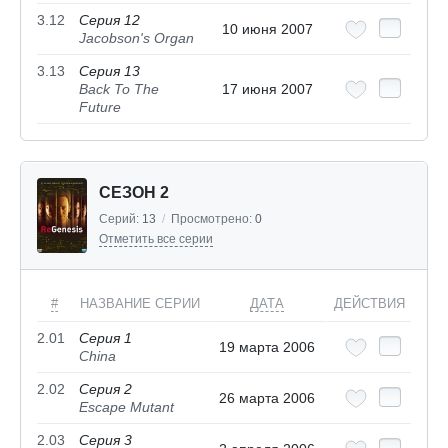
3.12
Серия 12
10 июня 2007
Jacobson's Organ
3.13
Серия 13
Back To The
17 июня 2007
Future
СЕЗОН 2
Серий:
13
/
Просмотрено:
0
Отметить все серии
#
НАЗВАНИЕ СЕРИИ
ДАТА
ДЕЙСТВИЯ
2.01
Серия 1
19 марта 2006
China
2.02
Серия 2
26 марта 2006
Escape Mutant
2.03
Серия 3