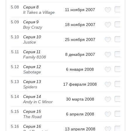
5.08
Серия 8
11 ноября 2007
It Takes a Village
5.09
Серия 9
18 ноября 2007
Boy Crazy
5.10
Серия 10
25 ноября 2007
Justice
5.11
Серия 11
8 декабря 2007
Family 8108
5.12
Серия 12
6 января 2008
Sabotage
5.13
Серия 13
17 февраля 2008
Spiders
5.14
Серия 14
30 марта 2008
Andy in C Minor
5.15
Серия 15
6 апреля 2008
The Road
5.16
Серия 16
13 апреля 2008