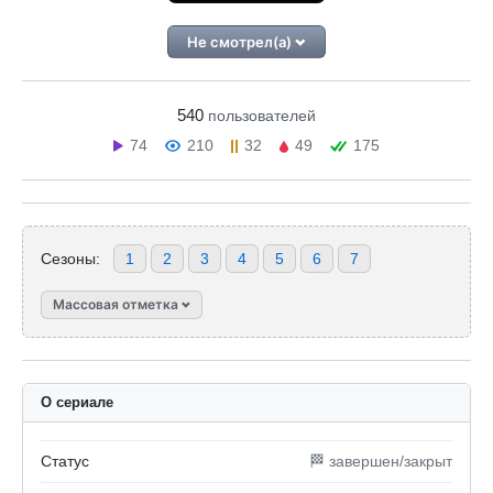
Не смотрел(а)
540
пользователей
74
210
32
49
175
Сезоны:
1
2
3
4
5
6
7
Массовая отметка
О сериале
Статус
🏁 завершен/закрыт