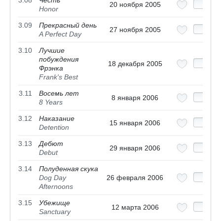
3.08
Честь
20 ноября 2005
Honor
3.09
Прекрасный день
27 ноября 2005
A Perfect Day
3.10
Лучшие
побуждения
18 декабря 2005
Фрэнка
Frank's Best
3.11
Восемь лет
8 января 2006
8 Years
3.12
Наказание
15 января 2006
Detention
3.13
Дебют
29 января 2006
Debut
3.14
Полуденная скука
Dog Day
26 февраля 2006
Afternoons
3.15
Убежище
12 марта 2006
Sanctuary