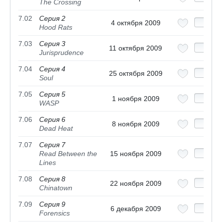
The Crossing
7.02
Серия 2
4 октября 2009
Hood Rats
7.03
Серия 3
11 октября 2009
Jurisprudence
7.04
Серия 4
25 октября 2009
Soul
7.05
Серия 5
1 ноября 2009
WASP
7.06
Серия 6
8 ноября 2009
Dead Heat
7.07
Серия 7
Read Between the
15 ноября 2009
Lines
7.08
Серия 8
22 ноября 2009
Chinatown
7.09
Серия 9
6 декабря 2009
Forensics