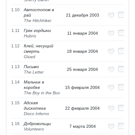
1.10
Автостопом в
рай
21 декабря 2003
The Hitchhiker
1.11
Грех гордыни
11 января 2004
Hubris
1.12
Клей, несущий
смерть
18 января 2004
Glued
1.13
Письмо
25 января 2004
The Letter
1.14
Мальчик в
коробке
15 февраля 2004
The Boy in the Box
1.15
Адская
дискотека
22 февраля 2004
Disco Inferno
1.16
Добровольцы
7 марта 2004
Volunteers