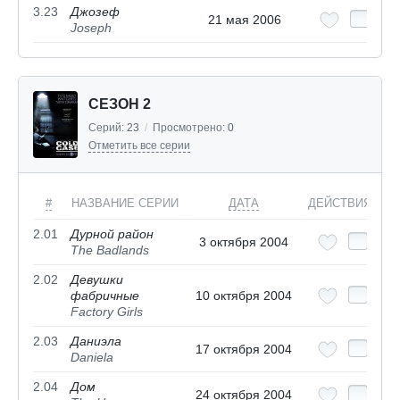
3.23
Джозеф
21 мая 2006
Joseph
СЕЗОН 2
Серий:
23
/
Просмотрено:
0
Отметить все серии
#
НАЗВАНИЕ СЕРИИ
ДАТА
ДЕЙСТВИЯ
2.01
Дурной район
3 октября 2004
The Badlands
2.02
Девушки
фабричные
10 октября 2004
Factory Girls
2.03
Даниэла
17 октября 2004
Daniela
2.04
Дом
24 октября 2004