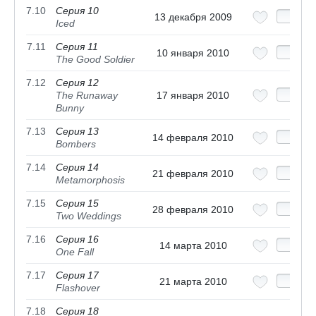
7.10
Серия 10
13 декабря 2009
Iced
7.11
Серия 11
10 января 2010
The Good Soldier
7.12
Серия 12
The Runaway
17 января 2010
Bunny
7.13
Серия 13
14 февраля 2010
Bombers
7.14
Серия 14
21 февраля 2010
Metamorphosis
7.15
Серия 15
28 февраля 2010
Two Weddings
7.16
Серия 16
14 марта 2010
One Fall
7.17
Серия 17
21 марта 2010
Flashover
7.18
Серия 18