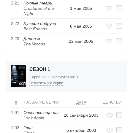
2.21
Ночные твари
Creatures of the
1 мая 2005
Night
2.22
Лучшие подруги
8 мая 2005
Best Friends
2.23
Деревья
22 мая 2005
The Woods
СЕЗОН 1
Серий:
23
/
Просмотрено:
0
Отметить все серии
#
НАЗВАНИЕ СЕРИИ
ДАТА
ДЕЙСТВИЯ
1.01
Оглянись еще раз
28 сентября 2003
Look Again
1.02
Глин
5 октября 2003