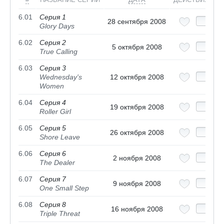
6.01
Серия 1
28 сентября 2008
Glory Days
6.02
Серия 2
5 октября 2008
True Calling
6.03
Серия 3
Wednesday's
12 октября 2008
Women
6.04
Серия 4
19 октября 2008
Roller Girl
6.05
Серия 5
26 октября 2008
Shore Leave
6.06
Серия 6
2 ноября 2008
The Dealer
6.07
Серия 7
9 ноября 2008
One Small Step
6.08
Серия 8
16 ноября 2008
Triple Threat