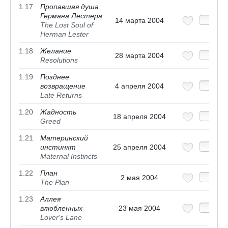
1.17
Пропавшая душа
Германа Лестера
14 марта 2004
The Lost Soul of
Herman Lester
1.18
Желание
28 марта 2004
Resolutions
1.19
Позднее
возвращение
4 апреля 2004
Late Returns
1.20
Жадность
18 апреля 2004
Greed
1.21
Материнский
инстинкт
25 апреля 2004
Maternal Instincts
1.22
План
2 мая 2004
The Plan
1.23
Аллея
влюбленных
23 мая 2004
Lover's Lane