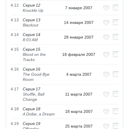
4.12
Серия 12
7 января 2007
Knuckle Up
4.13
Серия 13
14 января 2007
Blackout
4.14
Серия 14
28 января 2007
8:03 AM
4.15
Серия 15
Blood on the
18 февраля 2007
Tracks
4.16
Серия 16
The Good-Bye
4 марта 2007
Room
4.17
Серия 17
Shuffle, Ball
11 марта 2007
Change
4.18
Серия 18
18 марта 2007
A Dollar, a Dream
4.19
Серия 19
25 марта 2007
Offender