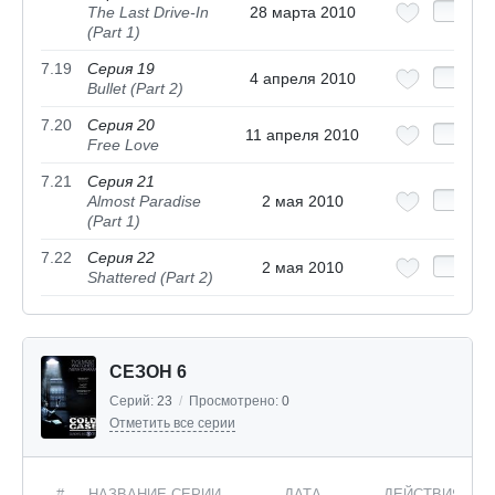
The Last Drive-In
28 марта 2010
(Part 1)
7.19
Серия 19
4 апреля 2010
Bullet (Part 2)
7.20
Серия 20
11 апреля 2010
Free Love
7.21
Серия 21
Almost Paradise
2 мая 2010
(Part 1)
7.22
Серия 22
2 мая 2010
Shattered (Part 2)
СЕЗОН 6
Серий:
23
/
Просмотрено:
0
Отметить все серии
#
НАЗВАНИЕ СЕРИИ
ДАТА
ДЕЙСТВИЯ