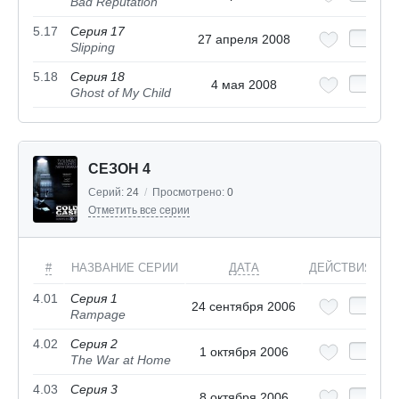
Bad Reputation
5.17
Серия 17
27 апреля 2008
Slipping
5.18
Серия 18
4 мая 2008
Ghost of My Child
СЕЗОН 4
Серий:
24
/
Просмотрено:
0
Отметить все серии
#
НАЗВАНИЕ СЕРИИ
ДАТА
ДЕЙСТВИЯ
4.01
Серия 1
24 сентября 2006
Rampage
4.02
Серия 2
1 октября 2006
The War at Home
4.03
Серия 3
8 октября 2006