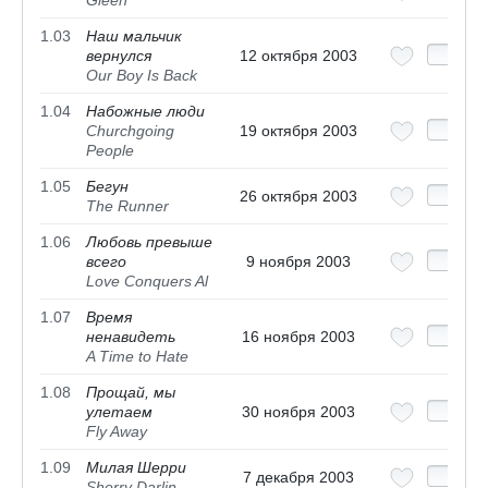
Gleen
1.03
Наш мальчик
вернулся
12 октября 2003
Our Boy Is Back
1.04
Набожные люди
Churchgoing
19 октября 2003
People
1.05
Бегун
26 октября 2003
The Runner
1.06
Любовь превыше
всего
9 ноября 2003
Love Conquers Al
1.07
Время
ненавидеть
16 ноября 2003
A Time to Hate
1.08
Прощай, мы
улетаем
30 ноября 2003
Fly Away
1.09
Милая Шерри
7 декабря 2003
Sherry Darlin