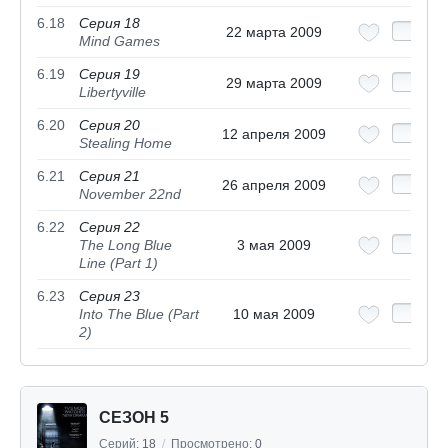
6.18
Серия 18
22 марта 2009
Mind Games
6.19
Серия 19
29 марта 2009
Libertyville
6.20
Серия 20
12 апреля 2009
Stealing Home
6.21
Серия 21
26 апреля 2009
November 22nd
6.22
Серия 22
The Long Blue
3 мая 2009
Line (Part 1)
6.23
Серия 23
Into The Blue (Part
10 мая 2009
2)
СЕЗОН 5
Серий:
18
/
Просмотрено:
0