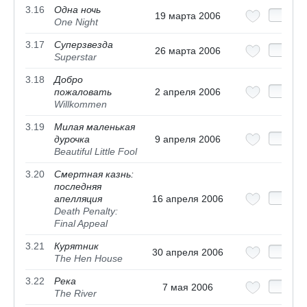
3.16
Одна ночь
19 марта 2006
One Night
3.17
Суперзвезда
26 марта 2006
Superstar
3.18
Добро
пожаловать
2 апреля 2006
Willkommen
3.19
Милая маленькая
дурочка
9 апреля 2006
Beautiful Little Fool
3.20
Смертная казнь:
последняя
апелляция
16 апреля 2006
Death Penalty:
Final Appeal
3.21
Курятник
30 апреля 2006
The Hen House
3.22
Река
7 мая 2006
The River