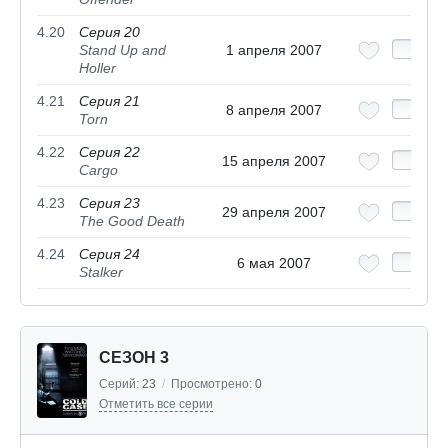
4.20
Серия 20
Stand Up and
1 апреля 2007
Holler
4.21
Серия 21
8 апреля 2007
Torn
4.22
Серия 22
15 апреля 2007
Cargo
4.23
Серия 23
29 апреля 2007
The Good Death
4.24
Серия 24
6 мая 2007
Stalker
СЕЗОН 3
Серий:
23
/
Просмотрено:
0
Отметить все серии