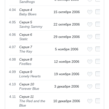
Sandhogs
4.04
Серия 4
15 октября 2006
Baby Blues
4.05
Серия 5
22 октября 2006
Saving Sammy
4.06
Серия 6
29 октября 2006
Static
4.07
Серия 7
5 ноября 2006
The Key
4.08
Серия 8
12 ноября 2006
Fireflies
4.09
Серия 9
19 ноября 2006
Lonely Hearts
4.10
Серия 10
3 декабря 2006
Forever Blue
4.11
Серия 11
The Red and the
10 декабря 2006
Blue