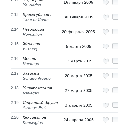
16 января 2005
Yo, Adrian
2.13
Время убивать
30 января 2005
Time to Crime
2.14
Революция
20 февраля 2005
Revolution
2.15
Желания
5 марта 2005
Wishing
2.16
Месть
13 марта 2005
Revenge
2.17
Зависть
20 марта 2005
Schadenfreude
2.18
Уничтоженная
27 марта 2005
Ravaged
2.19
Странный фрукт
3 апреля 2005
Strange Fruit
2.20
Кенсингтон
24 апреля 2005
Kensington