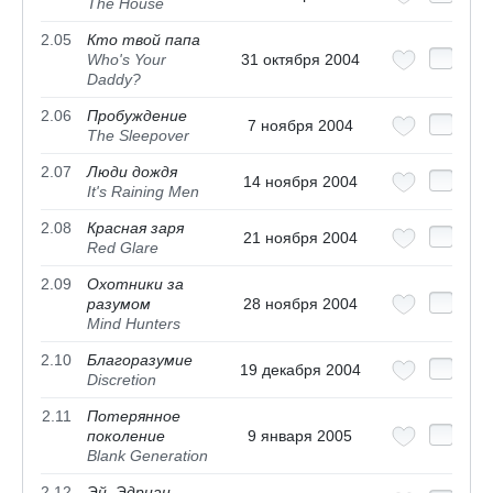
The House
2.05
Кто твой папа
Who's Your
31 октября 2004
Daddy?
2.06
Пробуждение
7 ноября 2004
The Sleepover
2.07
Люди дождя
14 ноября 2004
It's Raining Men
2.08
Красная заря
21 ноября 2004
Red Glare
2.09
Охотники за
разумом
28 ноября 2004
Mind Hunters
2.10
Благоразумие
19 декабря 2004
Discretion
2.11
Потерянное
поколение
9 января 2005
Blank Generation
2.12
Эй, Эдриан