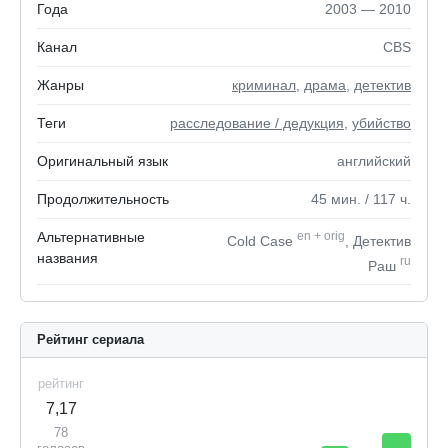
Года
2003 — 2010
Канал
CBS
Жанры
криминал
,
драма
,
детектив
Теги
расследование / дедукция
,
убийство
Оригинальный язык
английский
Продолжительность
45
мин.
/ 117
ч.
Альтернативные
en
+
orig
Cold Case
, Детектив
названия
ru
Раш
Рейтинг сериала
рейтинг
7,17
78