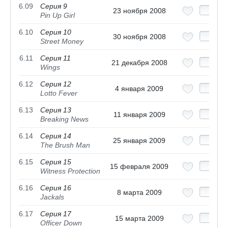
6.09
Серия 9
23 ноября 2008
Pin Up Girl
6.10
Серия 10
30 ноября 2008
Street Money
6.11
Серия 11
21 декабря 2008
Wings
6.12
Серия 12
4 января 2009
Lotto Fever
6.13
Серия 13
11 января 2009
Breaking News
6.14
Серия 14
25 января 2009
The Brush Man
6.15
Серия 15
15 февраля 2009
Witness Protection
6.16
Серия 16
8 марта 2009
Jackals
6.17
Серия 17
15 марта 2009
Officer Down