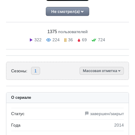
Не смотрел(а)
1375
пользователей
322
224
36
69
724
Сезоны:
1
Массовая отметка
О сериале
Статус
🏁 завершен/закрыт
Года
2014