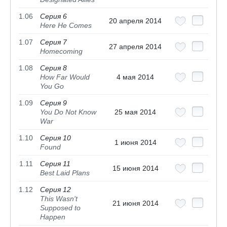
1.06
Серия 6
20 апреля 2014
Here He Comes
1.07
Серия 7
27 апреля 2014
Homecoming
1.08
Серия 8
How Far Would
4 мая 2014
You Go
1.09
Серия 9
You Do Not Know
25 мая 2014
War
1.10
Серия 10
1 июня 2014
Found
1.11
Серия 11
15 июня 2014
Best Laid Plans
1.12
Серия 12
This Wasn't
21 июня 2014
Supposed to
Happen