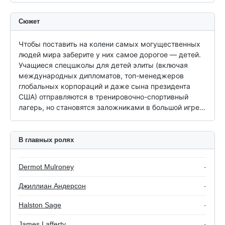
Сюжет
Чтобы поставить на колени самых могущественных 
людей мира заберите у них самое дорогое — детей. 
Учащиеся спецшколы для детей элиты (включая 
международных дипломатов, топ-менеджеров 
глобальных корпораций и даже сына президента 
США) отправляются в тренировочно-спортивный 
лагерь, но становятся заложниками в большой игре…
В главных ролях
Dermot Mulroney
-
Джиллиан Андерсон
-
Halston Sage
-
James Lafferty
-