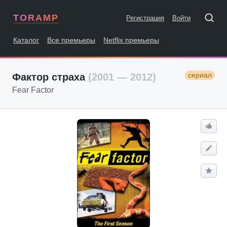
TORAMP
Регистрация
Войти
Каталог
Все премьеры
Netflix премьеры
сериал
Фактор страха
(2001 — 2012)
Fear Factor