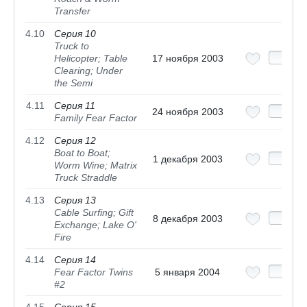
Transfer
4.10
Серия 10
Truck to
Helicopter; Table
17 ноября 2003
Clearing; Under
the Semi
4.11
Серия 11
24 ноября 2003
Family Fear Factor
4.12
Серия 12
Boat to Boat;
1 декабря 2003
Worm Wine; Matrix
Truck Straddle
4.13
Серия 13
Cable Surfing; Gift
8 декабря 2003
Exchange; Lake O'
Fire
4.14
Серия 14
Fear Factor Twins
5 января 2004
#2