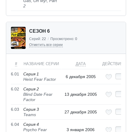
Gas, Oh My!, Part
2
СЕЗОН 6
Серий:
22
/
Просмотрено:
0
Отметить все серии
#
НАЗВАНИЕ СЕРИИ
ДАТА
ДЕЙСТВИЯ
6.01
Серия 1
6 декабря 2005
Heist Fear Factor
6.02
Серия 2
Blind Date Fear
13 декабря 2005
Factor
6.03
Серия 3
27 декабря 2005
Teams
6.04
Серия 4
Psycho Fear
3 января 2006