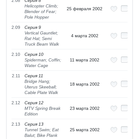
2.08
Серия 8
Helicopter Climb;
25 февраля 2002
Blender of Fear;
Pole Hopper
2.09
Серия 9
Vertical Gauntlet;
4 марта 2002
Rat Hat; Semi
Truck Beam Walk
2.10
Серия 10
Spiderman; Coffin;
11 марта 2002
Water Cage
2.11
Серия 11
Bridge Hang;
18 марта 2002
Uterus Skeeball;
Cable Plate Walk
2.12
Серия 12
MTV Spring Break
23 марта 2002
Edition
2.13
Серия 13
Tunnel Swim; Eat
25 марта 2002
Balut; Bike Plank