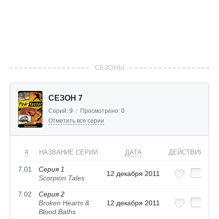
СЕЗОНЫ
СЕЗОН 7
Серий:
9
/
Просмотрено:
0
Отметить все серии
#
НАЗВАНИЕ СЕРИИ
ДАТА
ДЕЙСТВИЯ
7.01
Серия 1
12 декабря 2011
Scorpion Tales
7.02
Серия 2
Broken Hearts &
12 декабря 2011
Blood Baths