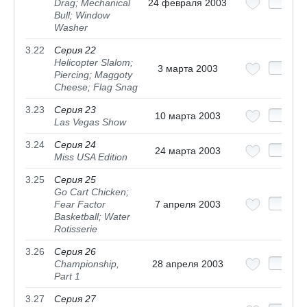
Drag; Mechanical
24 февраля 2003
Bull; Window
Washer
3.22
Серия 22
Helicopter Slalom;
3 марта 2003
Piercing; Maggoty
Cheese; Flag Snag
3.23
Серия 23
10 марта 2003
Las Vegas Show
3.24
Серия 24
24 марта 2003
Miss USA Edition
3.25
Серия 25
Go Cart Chicken;
Fear Factor
7 апреля 2003
Basketball; Water
Rotisserie
3.26
Серия 26
Championship,
28 апреля 2003
Part 1
3.27
Серия 27