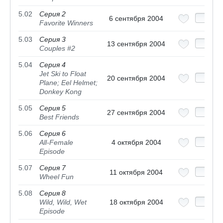
5.02
Серия 2
6 сентября 2004
Favorite Winners
5.03
Серия 3
13 сентября 2004
Couples #2
5.04
Серия 4
Jet Ski to Float
20 сентября 2004
Plane; Eel Helmet;
Donkey Kong
5.05
Серия 5
27 сентября 2004
Best Friends
5.06
Серия 6
All-Female
4 октября 2004
Episode
5.07
Серия 7
11 октября 2004
Wheel Fun
5.08
Серия 8
Wild, Wild, Wet
18 октября 2004
Episode