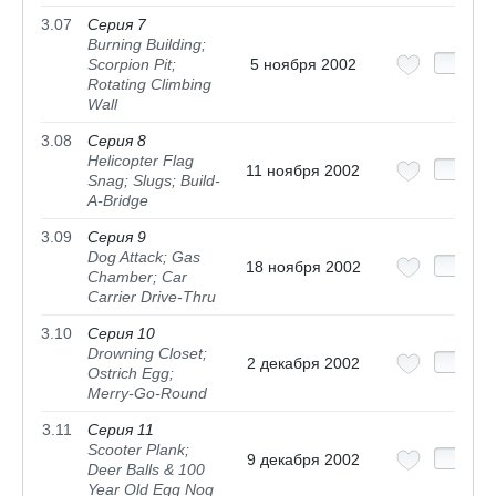
3.07
Серия 7
Burning Building;
Scorpion Pit;
5 ноября 2002
Rotating Climbing
Wall
3.08
Серия 8
Helicopter Flag
11 ноября 2002
Snag; Slugs; Build-
A-Bridge
3.09
Серия 9
Dog Attack; Gas
18 ноября 2002
Chamber; Car
Carrier Drive-Thru
3.10
Серия 10
Drowning Closet;
2 декабря 2002
Ostrich Egg;
Merry-Go-Round
3.11
Серия 11
Scooter Plank;
9 декабря 2002
Deer Balls & 100
Year Old Egg Nog