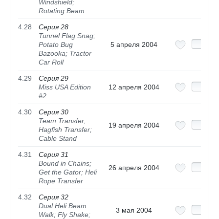
Windshield;
Rotating Beam
4.28
Серия 28
Tunnel Flag Snag;
Potato Bug
5 апреля 2004
Bazooka; Tractor
Car Roll
4.29
Серия 29
Miss USA Edition
12 апреля 2004
#2
4.30
Серия 30
Team Transfer;
19 апреля 2004
Hagfish Transfer;
Cable Stand
4.31
Серия 31
Bound in Chains;
26 апреля 2004
Get the Gator; Heli
Rope Transfer
4.32
Серия 32
Dual Heli Beam
3 мая 2004
Walk; Fly Shake;