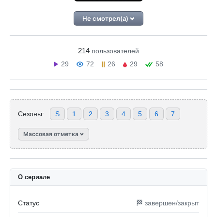
Не смотрел(а)
214
пользователей
29
72
26
29
58
Сезоны:
S
1
2
3
4
5
6
7
Массовая отметка
О сериале
Статус
🏁 завершен/закрыт