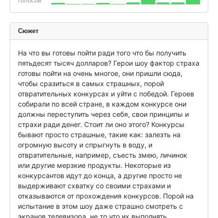
голосов
Сюжет
На что вы готовы пойти ради того что бы получить 
пятьдесят тысяч долларов? Герои шоу фактор страха 
готовы пойти на очень многое, они пришли сюда, 
чтобы сразиться в самых страшных, порой 
отвратительных конкурсах и уйти с победой. Героев 
собирали по всей стране, в каждом конкурсе они 
должны переступить через себя, свои принципы и 
страхи ради денег. Стоит ли оно этого? Конкурсы 
бывают просто страшные, такие как: залезть на 
огромную высоту и спрыгнуть в воду, и 
отвратительные, например, съесть змею, личинок 
или другие мерзкие продукты. Некоторые из 
конкурсантов идут до конца, а другие просто не 
выдерживают схватку со своими страхами и 
отказываются от прохождения конкурсов. Порой на 
испытание в этом шоу даже страшно смотреть с 
экранов телевизора, не то что их выполнять.