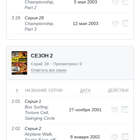
Championship,
5 мая 2003
Part 2
3.28
Серия 28
Championship,
12 мая 2003
Part 3
СЕЗОН 2
Серий:
19
/
Просмотрено:
0
Отметить все серии
#
НАЗВАНИЕ СЕРИИ
ДАТА
ДЕЙСТВИЯ
2.01
Серия 1
Bus Surfing;
27 ноября 2001
Torture Cell;
Swinging Circle
2.02
Серия 2
Airplane Walk;
8 января 2002
Snake Face-off;