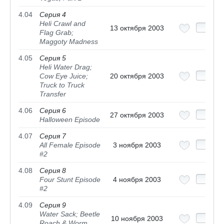
4.04
Серия 4
Heli Crawl and
13 октября 2003
Flag Grab;
Maggoty Madness
4.05
Серия 5
Heli Water Drag;
Cow Eye Juice;
20 октября 2003
Truck to Truck
Transfer
4.06
Серия 6
27 октября 2003
Halloween Episode
4.07
Серия 7
All Female Episode
3 ноября 2003
#2
4.08
Серия 8
Four Stunt Episode
4 ноября 2003
#2
4.09
Серия 9
Water Sack; Beetle
10 ноября 2003
Roach & Worm