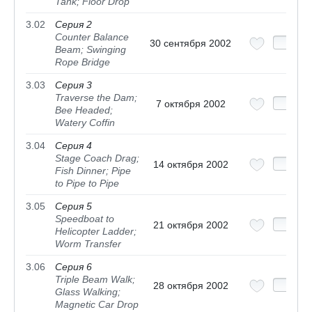
Tank; Floor Drop
3.02
Серия 2
Counter Balance
30 сентября 2002
Beam; Swinging
Rope Bridge
3.03
Серия 3
Traverse the Dam;
7 октября 2002
Bee Headed;
Watery Coffin
3.04
Серия 4
Stage Coach Drag;
14 октября 2002
Fish Dinner; Pipe
to Pipe to Pipe
3.05
Серия 5
Speedboat to
21 октября 2002
Helicopter Ladder;
Worm Transfer
3.06
Серия 6
Triple Beam Walk;
28 октября 2002
Glass Walking;
Magnetic Car Drop