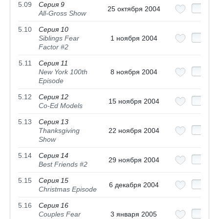
5.09
Серия 9
25 октября 2004
All-Gross Show
5.10
Серия 10
Siblings Fear
1 ноября 2004
Factor #2
5.11
Серия 11
New York 100th
8 ноября 2004
Episode
5.12
Серия 12
15 ноября 2004
Co-Ed Models
5.13
Серия 13
Thanksgiving
22 ноября 2004
Show
5.14
Серия 14
29 ноября 2004
Best Friends #2
5.15
Серия 15
6 декабря 2004
Christmas Episode
5.16
Серия 16
Couples Fear
3 января 2005