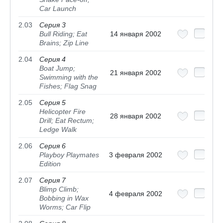
Car Launch
2.03
Серия 3
Bull Riding; Eat
14 января 2002
Brains; Zip Line
2.04
Серия 4
Boat Jump;
21 января 2002
Swimming with the
Fishes; Flag Snag
2.05
Серия 5
Helicopter Fire
28 января 2002
Drill; Eat Rectum;
Ledge Walk
2.06
Серия 6
Playboy Playmates
3 февраля 2002
Edition
2.07
Серия 7
Blimp Climb;
4 февраля 2002
Bobbing in Wax
Worms; Car Flip