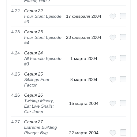
Factor, Part 7
4.22
Серия 22
Four Stunt Episode
17 февраля 2004
#3
4.23
Серия 23
Four Stunt Episode
23 февраля 2004
#4
4.24
Серия 24
All Female Episode
1 марта 2004
#3
4.25
Серия 25
Siblings Fear
8 марта 2004
Factor
4.26
Серия 26
Twirling Misery;
15 марта 2004
Eat Live Snails;
Car Jump
4.27
Серия 27
Extreme Building
Plunge; Bug
22 марта 2004