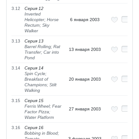
3.12
Серия 12
Inverted
Helicopter; Horse
6 января 2003
Rectum; Sky
Walker
3.13
Серия 13
Barrel Rolling; Rat
13 января 2003
Transfer; Car into
Pond
3.14
Серия 14
Spin Cycle;
Breakfast of
20 января 2003
Champions; Stilt
Walking
3.15
Серия 15
Ferris Wheel; Fear
27 января 2003
Factor Pizza;
Water Platform
3.16
Серия 16
Bobbing in Blood;
Tomato
3 февраля 2003