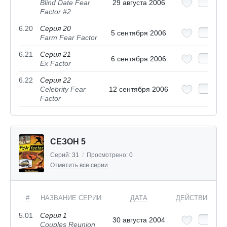
Blind Date Fear
29 августа 2006
Factor #2
6.20
Серия 20
5 сентября 2006
Farm Fear Factor
6.21
Серия 21
6 сентября 2006
Ex Factor
6.22
Серия 22
Celebrity Fear
12 сентября 2006
Factor
СЕЗОН 5
Серий:
31
/
Просмотрено:
0
Отметить все серии
#
НАЗВАНИЕ СЕРИИ
ДАТА
ДЕЙСТВИЯ
5.01
Серия 1
30 августа 2004
Couples Reunion