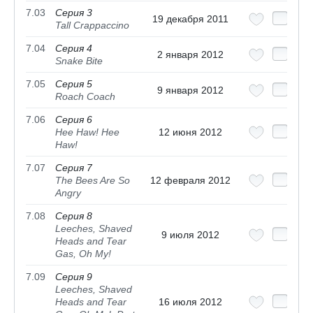
7.03
Серия 3
19 декабря 2011
Tall Crappaccino
7.04
Серия 4
2 января 2012
Snake Bite
7.05
Серия 5
9 января 2012
Roach Coach
7.06
Серия 6
Hee Haw! Hee
12 июня 2012
Haw!
7.07
Серия 7
The Bees Are So
12 февраля 2012
Angry
7.08
Серия 8
Leeches, Shaved
9 июля 2012
Heads and Tear
Gas, Oh My!
7.09
Серия 9
Leeches, Shaved
Heads and Tear
16 июля 2012