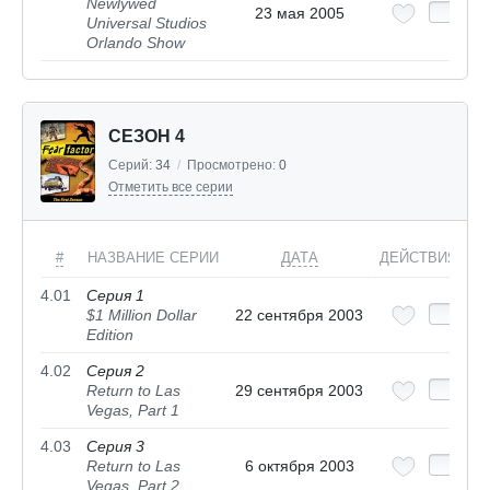
Newlywed
23 мая 2005
Universal Studios
Orlando Show
СЕЗОН 4
Серий:
34
/
Просмотрено:
0
Отметить все серии
#
НАЗВАНИЕ СЕРИИ
ДАТА
ДЕЙСТВИЯ
4.01
Серия 1
$1 Million Dollar
22 сентября 2003
Edition
4.02
Серия 2
Return to Las
29 сентября 2003
Vegas, Part 1
4.03
Серия 3
Return to Las
6 октября 2003
Vegas, Part 2