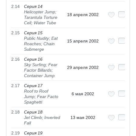
2.14
Серия 14
Helicopter Jump;
18 апреля 2002
Tarantula Torture
Cell; Water Tube
2.15
Серия 15
Public Nudity; Eat
15 апреля 2002
Roaches; Chain
Submerge
2.16
Серия 16
Sky Surfing; Fear
29 апреля 2002
Factor Billards;
Container Jump
2.17
Серия 17
Roof to Roof
6 мая 2002
Jump; Fear Facto
Spaghetti
2.18
Серия 18
Jet Climb; Inverted
13 мая 2002
Fall
2.19
Серия 19