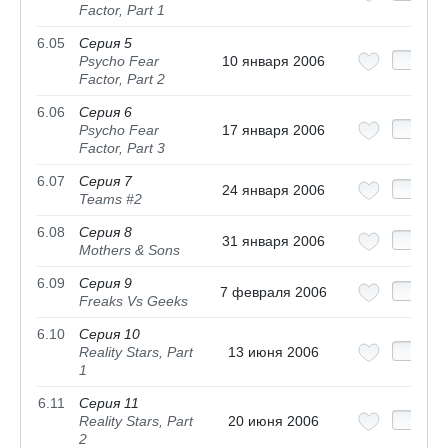
Factor, Part 1
6.05
Серия 5
Psycho Fear
10 января 2006
Factor, Part 2
6.06
Серия 6
Psycho Fear
17 января 2006
Factor, Part 3
6.07
Серия 7
24 января 2006
Teams #2
6.08
Серия 8
31 января 2006
Mothers & Sons
6.09
Серия 9
7 февраля 2006
Freaks Vs Geeks
6.10
Серия 10
Reality Stars, Part
13 июня 2006
1
6.11
Серия 11
Reality Stars, Part
20 июня 2006
2