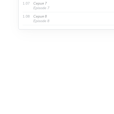
1.07
Серия 7
Episode 7
1.08
Серия 8
Episode 8