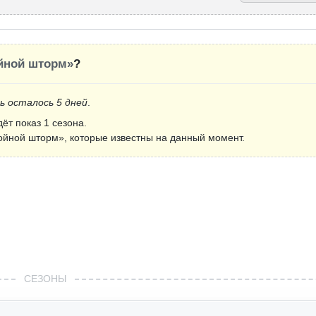
йной шторм»
?
ь осталось 5 дней
.
дёт показ 1 сезона.
ойной шторм», которые известны на данный момент.
СЕЗОНЫ