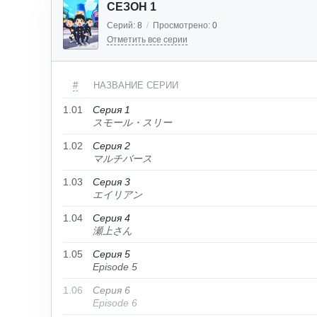
СЕЗОН 1
Серий:
8
/
Просмотрено:
0
Отметить все серии
#
НАЗВАНИЕ СЕРИИ
1.01
Серия 1
スモール・スリー
1.02
Серия 2
マルチバース
1.03
Серия 3
エイリアン
1.04
Серия 4
瀬上さん
1.05
Серия 5
Episode 5
1.06
Серия 6
Episode 6