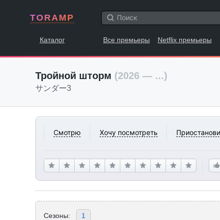
TORAMP
Каталог
Все премьеры
Netflix премьеры
Тройной шторм
(2026 — ...)
サンダー3
Смотрю
Хочу посмотреть
Приостанови
Сезоны:
1