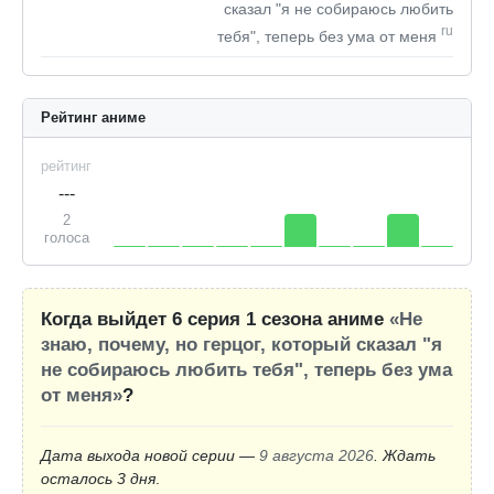
сказал "я не собираюсь любить
ru
тебя", теперь без ума от меня
Рейтинг аниме
рейтинг
---
2
голоса
Когда выйдет 6 серия 1 сезона аниме
«Не
знаю, почему, но герцог, который сказал "я
не собираюсь любить тебя", теперь без ума
от меня»
?
Дата выхода новой серии —
9 августа 2026
. Ждать
осталось 3 дня
.