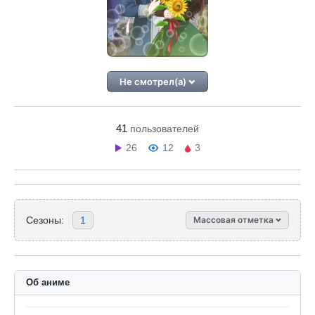
Не смотрел(а)
41
пользователей
26
12
3
Сезоны:
1
Массовая отметка
Об аниме