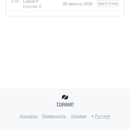
1.09
Серия 9
30 августа 2026
ждать 3 нед.
Episode 9
TORAMP
Контакты
Приватность
Условия
Русский