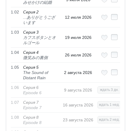
みせかけの結婚
1.02
Серия 2
...ありがとうござ
12 июля 2026
います
1.03
Серия 3
カフスボタンとオ
19 июля 2026
ルゴール
1.04
Серия 4
26 июля 2026
微笑みの裏側
1.05
Серия 5
The Sound of
2 августа 2026
Distant Rain
1.06
Серия 6
9 августа 2026
ждать 3 дн.
Episode 6
1.07
Серия 7
16 августа 2026
ждать 1 нед.
Episode 7
1.08
Серия 8
23 августа 2026
ждать 2 нед.
Episode 8