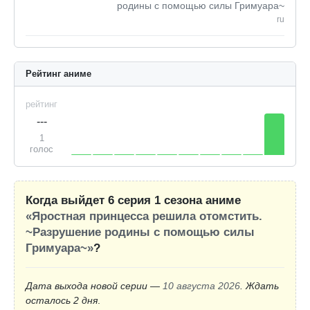
родины с помощью силы Гримуара~
ru
Рейтинг аниме
рейтинг
---
1
голос
Когда выйдет 6 серия 1 сезона аниме
«Яростная принцесса решила отомстить.
~Разрушение родины с помощью силы
Гримуара~»
?
Дата выхода новой серии —
10 августа 2026
. Ждать
осталось 2 дня
.