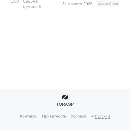
1.09
Серия 9
31 августа 2026
ждать 3 нед.
Episode 9
TORAMP
Контакты
Приватность
Условия
Русский