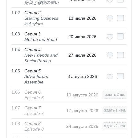
絶望と報復の誓い
1.02
Серия 2
Starting Business
13 июля 2026
in Asylum
1.03
Серия 3
20 июля 2026
Met on the Road
1.04
Серия 4
New Friends and
27 июля 2026
Social Parties
1.05
Серия 5
Adventurers
3 августа 2026
Assemble
1.06
Серия 6
10 августа 2026
ждать 2 дн.
Episode 6
1.07
Серия 7
17 августа 2026
ждать 1 нед.
Episode 7
1.08
Серия 8
24 августа 2026
ждать 2 нед.
Episode 8