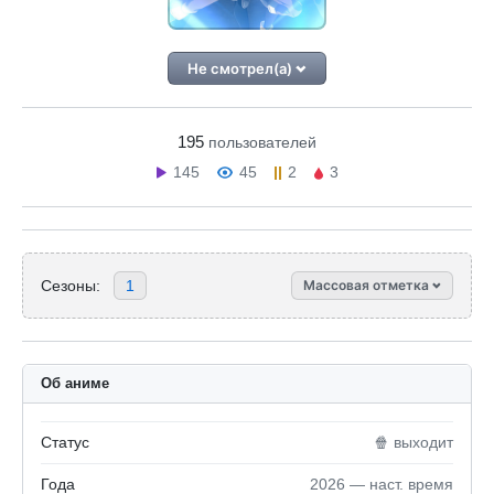
Не смотрел(а)
195
пользователей
145
45
2
3
Сезоны:
1
Массовая отметка
Об аниме
Статус
🍿 выходит
Года
2026 — наст. время