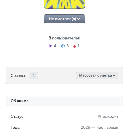
Не смотрел(а)
8
пользователей
4
3
1
Сезоны:
1
Массовая отметка
Об аниме
Статус
🍿 выходит
Года
2026 — наст. время