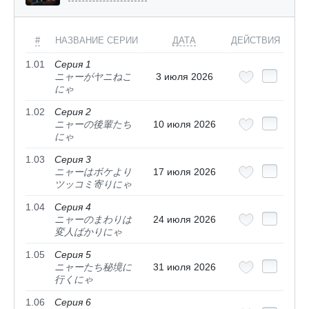
#
НАЗВАНИЕ СЕРИИ
ДАТА
ДЕЙСТВИЯ
1.01
Серия 1
ニャーがヤニねこ
3 июля 2026
にゃ
1.02
Серия 2
ニャーの後輩たち
10 июля 2026
にゃ
1.03
Серия 3
ニャーはボケより
17 июля 2026
ツッコミ寄りにゃ
1.04
Серия 4
ニャーのまわりは
24 июля 2026
変人ばかりにゃ
1.05
Серия 5
ニャーたち秘境に
31 июля 2026
行くにゃ
1.06
Серия 6