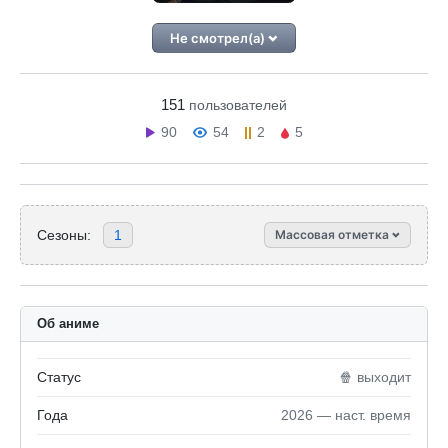
Не смотрел(а)
151
пользователей
90
54
2
5
Сезоны:
1
Массовая отметка
Об аниме
Статус
🍿 выходит
Года
2026 — наст. время