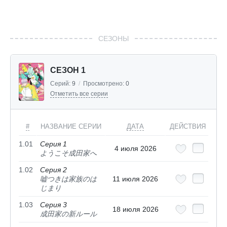
СЕЗОНЫ
СЕЗОН 1
Серий:
9
/
Просмотрено:
0
Отметить все серии
#
НАЗВАНИЕ СЕРИИ
ДАТА
ДЕЙСТВИЯ
1.01
Серия 1
4 июля 2026
ようこそ成田家へ
1.02
Серия 2
嘘つきは家族のは
11 июля 2026
じまり
1.03
Серия 3
18 июля 2026
成田家の新ルール