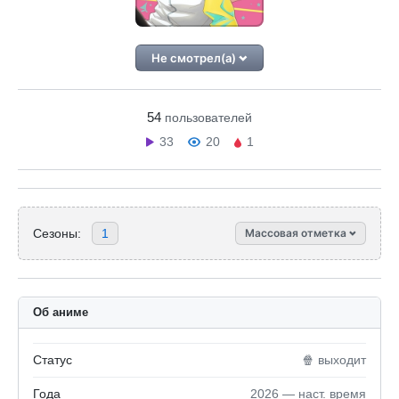
Не смотрел(а)
54
пользователей
33
20
1
Сезоны:
1
Массовая отметка
Об аниме
Статус
🍿 выходит
Года
2026 — наст. время