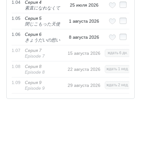
1.04
Серия 4
25 июля 2026
素直になれなくて
1.05
Серия 5
1 августа 2026
閉じこもった天使
1.06
Серия 6
8 августа 2026
きょうだいの想い
1.07
Серия 7
15 августа 2026
ждать 6 дн.
Episode 7
1.08
Серия 8
22 августа 2026
ждать 1 нед.
Episode 8
1.09
Серия 9
29 августа 2026
ждать 2 нед.
Episode 9