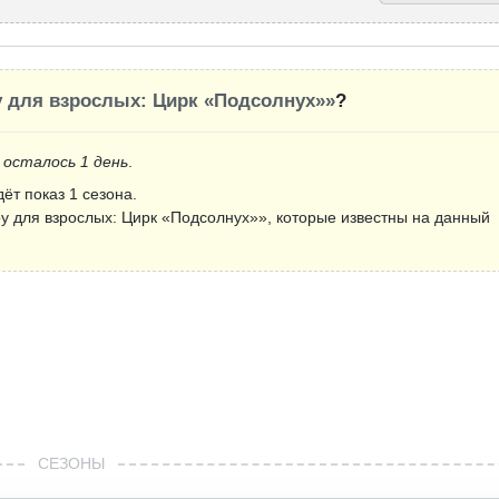
 для взрослых: Цирк «Подсолнух»»
?
 осталось 1 день
.
дёт показ 1 сезона.
у для взрослых: Цирк «Подсолнух»», которые известны на данный
СЕЗОНЫ