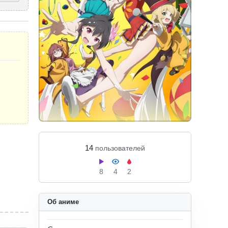
14
пользователей
8
4
2
Об аниме