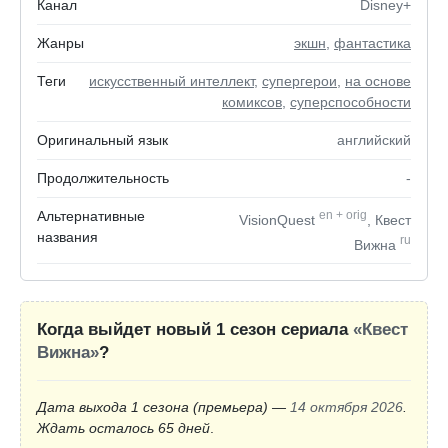
Канал
Disney+
Жанры
экшн
,
фантастика
Теги
искусственный интеллект
,
супергерои
,
на основе
комиксов
,
суперспособности
Оригинальный язык
английский
Продолжительность
-
Альтернативные
en
+
orig
VisionQuest
, Квест
названия
ru
Вижна
Когда выйдет новый 1 сезон сериала
«Квест
Вижна»
?
Дата выхода 1 сезона
(премьера)
—
14 октября 2026
.
Ждать осталось 65 дней
.