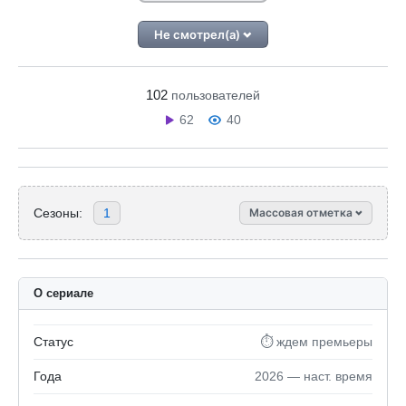
Не смотрел(а)
102
пользователей
62
40
Сезоны:
1
Массовая отметка
О сериале
Статус
⏱ ждем премьеры
Года
2026 — наст. время