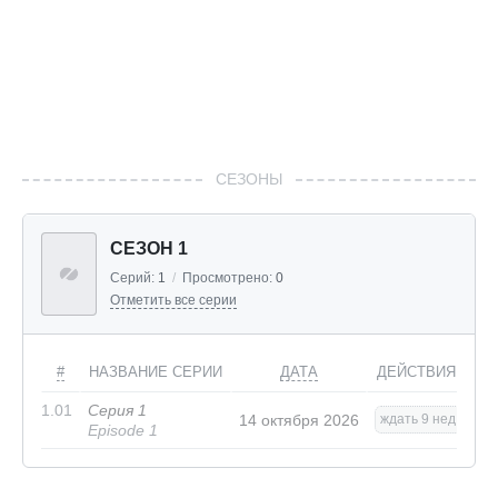
СЕЗОНЫ
СЕЗОН 1
Серий:
1
/
Просмотрено:
0
Отметить все серии
#
НАЗВАНИЕ СЕРИИ
ДАТА
ДЕЙСТВИЯ
1.01
Серия 1
14 октября 2026
ждать 9 нед.
Episode 1