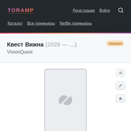
TORAMP
Регистрация
Войти
Каталог
Все премьеры
Netflix премьеры
сериал
Квест Вижна
(2026 — ...)
VisionQuest