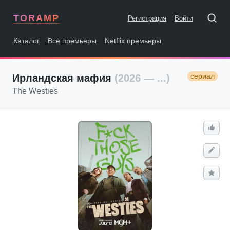
TORAMP
Регистрация
Войти
Каталог
Все премьеры
Netflix премьеры
сериал
Ирландская мафия
(2026 — ...)
The Westies