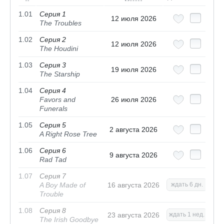
1.01
Серия 1
12 июля 2026
The Troubles
1.02
Серия 2
12 июля 2026
The Houdini
1.03
Серия 3
19 июля 2026
The Starship
1.04
Серия 4
Favors and
26 июля 2026
Funerals
1.05
Серия 5
2 августа 2026
A Right Rose Tree
1.06
Серия 6
9 августа 2026
Rad Tad
1.07
Серия 7
A Boy Made of
16 августа 2026
ждать 6 дн.
Trouble
1.08
Серия 8
23 августа 2026
ждать 1 нед.
The Irish Goodbye