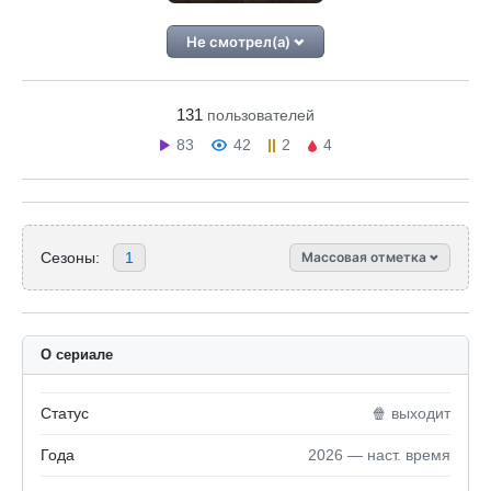
Не смотрел(а)
131
пользователей
83
42
2
4
Сезоны:
1
Массовая отметка
О сериале
Статус
🍿 выходит
Года
2026 — наст. время