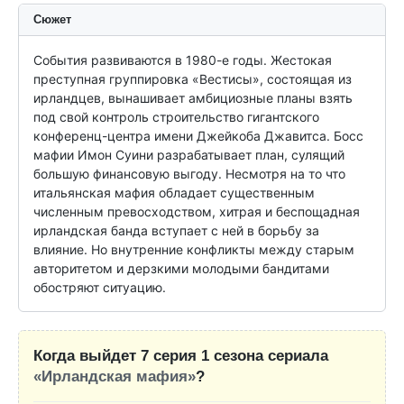
Сюжет
События развиваются в 1980-е годы. Жестокая 
преступная группировка «Вестисы», состоящая из 
ирландцев, вынашивает амбициозные планы взять 
под свой контроль строительство гигантского 
конференц-центра имени Джейкоба Джавитса. Босс 
мафии Имон Суини разрабатывает план, сулящий 
большую финансовую выгоду. Несмотря на то что 
итальянская мафия обладает существенным 
численным превосходством, хитрая и беспощадная 
ирландская банда вступает с ней в борьбу за 
влияние. Но внутренние конфликты между старым 
авторитетом и дерзкими молодыми бандитами 
обостряют ситуацию.
Когда выйдет 7 серия 1 сезона сериала
«Ирландская мафия»
?