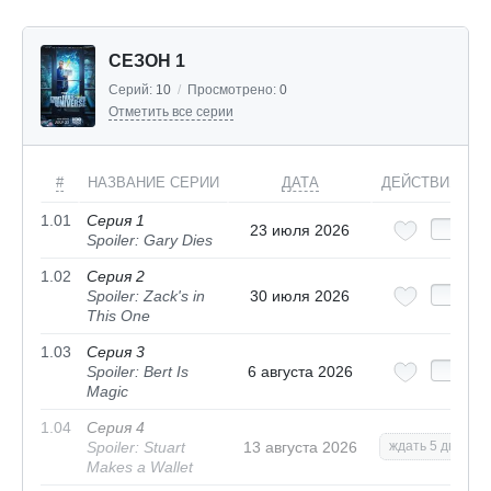
СЕЗОН 1
Серий:
10
/
Просмотрено:
0
Отметить все серии
#
НАЗВАНИЕ СЕРИИ
ДАТА
ДЕЙСТВИЯ
1.01
Серия 1
23 июля 2026
Spoiler: Gary Dies
1.02
Серия 2
Spoiler: Zack's in
30 июля 2026
This One
1.03
Серия 3
Spoiler: Bert Is
6 августа 2026
Magic
1.04
Серия 4
Spoiler: Stuart
13 августа 2026
ждать 5 дн.
Makes a Wallet