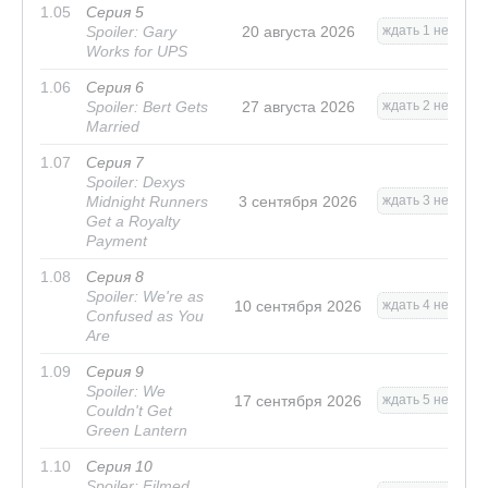
1.05
Серия 5
Spoiler: Gary
20 августа 2026
ждать 1 нед.
Works for UPS
1.06
Серия 6
Spoiler: Bert Gets
27 августа 2026
ждать 2 нед.
Married
1.07
Серия 7
Spoiler: Dexys
Midnight Runners
3 сентября 2026
ждать 3 нед.
Get a Royalty
Payment
1.08
Серия 8
Spoiler: We're as
10 сентября 2026
ждать 4 нед.
Confused as You
Are
1.09
Серия 9
Spoiler: We
17 сентября 2026
ждать 5 нед.
Couldn't Get
Green Lantern
1.10
Серия 10
Spoiler: Filmed