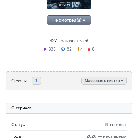
Не смотрел(а)
427
пользователей
333
82
4
8
Сезоны:
1
Массовая отметка
О сериале
Статус
🍿 выходит
Года
2026 — наст. время