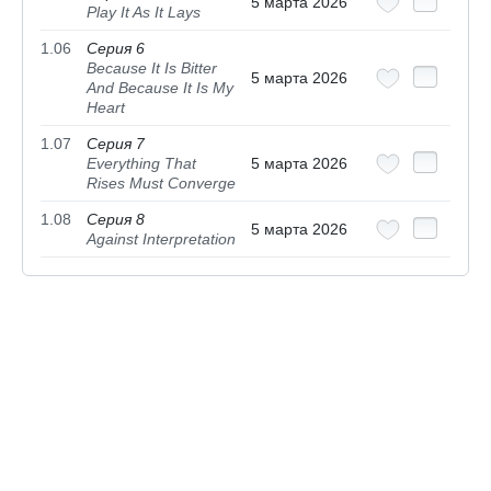
5 марта 2026
Play It As It Lays
1.06
Серия 6
Because It Is Bitter
5 марта 2026
And Because It Is My
Heart
1.07
Серия 7
Everything That
5 марта 2026
Rises Must Converge
1.08
Серия 8
5 марта 2026
Against Interpretation