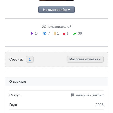
Не смотрел(а)
62
пользователей
14
7
1
1
39
Сезоны:
1
Массовая отметка
О сериале
Статус
🏁 завершен/закрыт
Года
2026