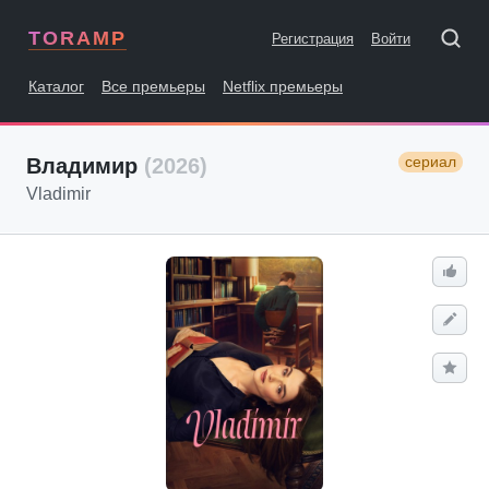
TORAMP
Регистрация
Войти
Каталог
Все премьеры
Netflix премьеры
сериал
Владимир
(2026)
Vladimir