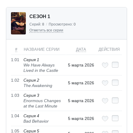
СЕЗОН 1
Серий:
8
/
Просмотрено:
0
Отметить все серии
#
НАЗВАНИЕ СЕРИИ
ДАТА
ДЕЙСТВИЯ
1.01
Серия 1
We Have Always
5 марта 2026
Lived in the Castle
1.02
Серия 2
5 марта 2026
The Awakening
1.03
Серия 3
Enormous Changes
5 марта 2026
at the Last Minute
1.04
Серия 4
5 марта 2026
Bad Behavior
1.05
Серия 5