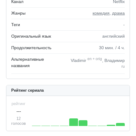
Канал
Netflix
Жанры
комедия
,
драма
Теги
-
Оригинальный язык
английский
Продолжительность
30
мин.
/ 4
ч.
Альтернативные
en
+
orig
Vladimir
, Владимир
названия
ru
Рейтинг сериала
рейтинг
---
12
голосов