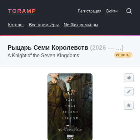
TORAMP
Регистрация
Войти
Каталог
Все премьеры
Netflix премьеры
Рыцарь Семи Королевств
(2026 — ...)
сериал
A Knight of the Seven Kingdoms