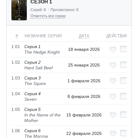
СЕЗОН 1
Серий:
6
/
Просмотрено:
0
Отметить все серии
#
НАЗВАНИЕ СЕРИИ
ДАТА
ДЕЙСТВИЯ
1.01
Серия 1
18 января 2026
The Hedge Knight
1.02
Серия 2
25 января 2026
Hard Salt Beef
1.03
Серия 3
1 февраля 2026
The Squire
1.04
Серия 4
8 февраля 2026
Seven
1.05
Серия 5
In the Name of the
15 февраля 2026
Mother
1.06
Серия 6
22 февраля 2026
The Morrow