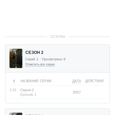
СЕЗОНЫ
СЕЗОН 2
Серий:
1
/
Просмотрено:
0
Отметить все серии
#
НАЗВАНИЕ СЕРИИ
ДАТА
ДЕЙСТВИЯ
2.01
Серия 1
2027
Episode 1