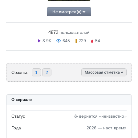
Не смотрел(а)
4872
пользователей
3.9K
645
229
54
Сезоны:
1
2
Массовая отметка
О сериале
Статус
☕️ вернется «неизвестно»
Года
2026 — наст. время