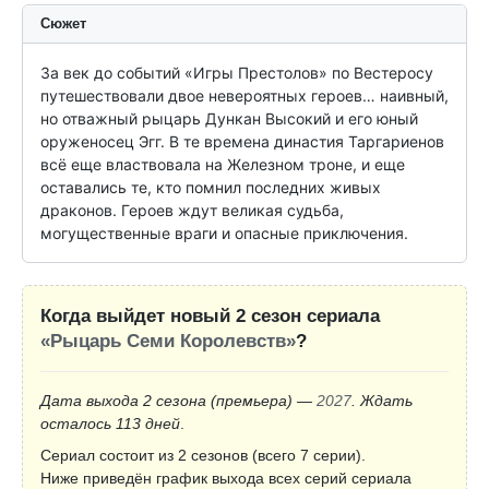
Сюжет
За век до событий «Игры Престолов» по Вестеросу 
путешествовали двое невероятных героев… наивный, 
но отважный рыцарь Дункан Высокий и его юный 
оруженосец Эгг. В те времена династия Таргариенов 
всё еще властвовала на Железном троне, и еще 
оставались те, кто помнил последних живых 
драконов. Героев ждут великая судьба, 
могущественные враги и опасные приключения.
Когда выйдет новый 2 сезон сериала
«Рыцарь Семи Королевств»
?
Дата выхода 2 сезона
(премьера)
—
2027
. Ждать
осталось 113 дней
.
Сериал состоит из 2 сезонов (всего 7 серии).
Ниже приведён график выхода всех серий сериала