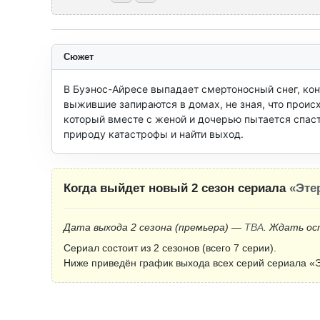
Сюжет
В Буэнос-Айресе выпадает смертоносный снег, конт
выжившие запираются в домах, не зная, что проис
который вместе с женой и дочерью пытается спаст
природу катастрофы и найти выход.
Когда выйдет новый 2 сезон сериала
«Эте
Дата выхода 2 сезона
(премьера)
—
TBA
. Ждать ос
Сериал состоит из 2 сезонов (всего 7 серии).
Ниже приведён график выхода всех серий сериала «Э