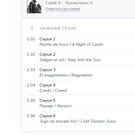
Серий:
6
/
Просмотрено:
0
Отметить все серии
#
НАЗВАНИЕ СЕРИИ
1.01
Серия 1
Noche de truco / A Night of Cards
1.02
Серия 2
Salgan al sol / Step Into the Sun
1.03
Серия 3
El magnetismo / Magnetism
1.04
Серия 4
Credo / Creed
1.05
Серия 5
Paisaje / Horizon
1.06
Серия 6
Jugo de tomate frío / Cold Tomato Juice