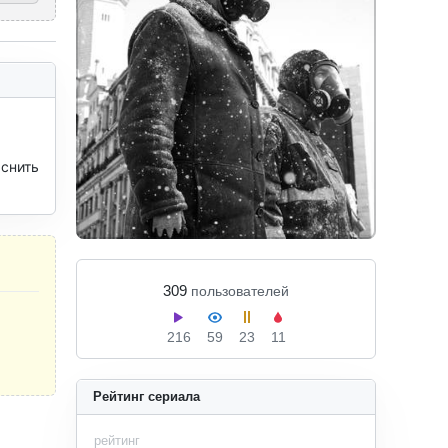
снить 
309
пользователей
216
59
23
11
Рейтинг сериала
рейтинг