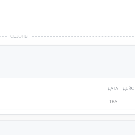
СЕЗОНЫ
ДАТА
ДЕЙС
TBA