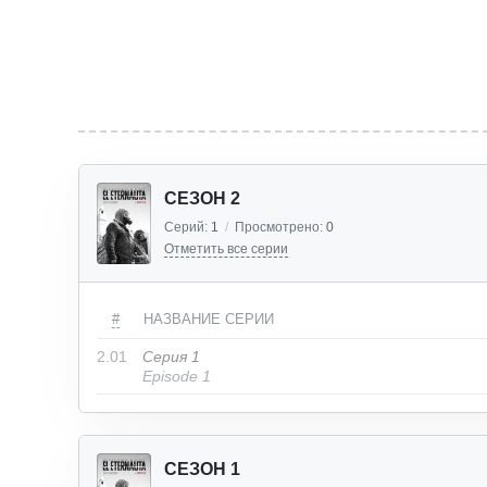
СЕЗОН 2
Серий:
1
/
Просмотрено:
0
Отметить все серии
#
НАЗВАНИЕ СЕРИИ
2.01
Серия 1
Episode 1
СЕЗОН 1