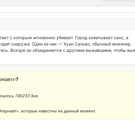
акт с которым мгновенно убивает. Город охватывает хаос, а 
ходит снаружи. Один из них — Хуан Сальво, обычный инженер, 
ись. Вскоре он объединяется с другими выжившими, чтобы выя
рнавт»
?
талось 740233 дня
.
тернавт», которые известны на данный момент.