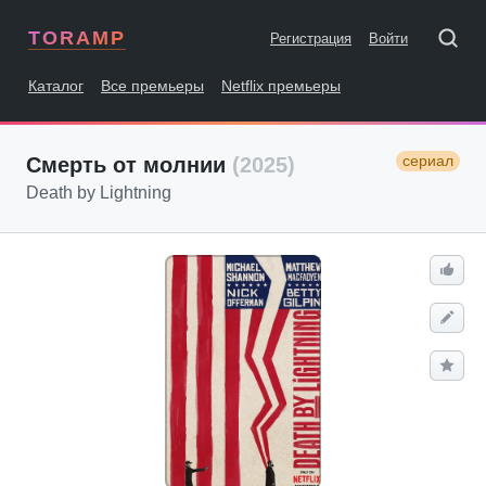
TORAMP
Регистрация
Войти
Каталог
Все премьеры
Netflix премьеры
сериал
Смерть от молнии
(2025)
Death by Lightning