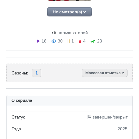
Не смотрел(а)
76
пользователей
18
30
1
4
23
Сезоны:
1
Массовая отметка
О сериале
Статус
🏁 завершен/закрыт
Года
2025