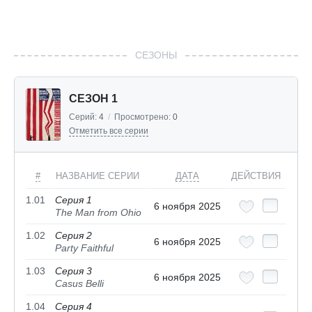
СЕЗОНЫ
СЕЗОН 1
Серий:
4
/
Просмотрено:
0
Отметить все серии
#
НАЗВАНИЕ СЕРИИ
ДАТА
ДЕЙСТВИЯ
1.01
Серия 1
6 ноября 2025
The Man from Ohio
1.02
Серия 2
6 ноября 2025
Party Faithful
1.03
Серия 3
6 ноября 2025
Casus Belli
1.04
Серия 4