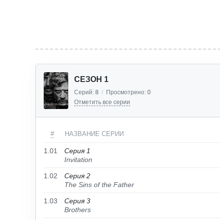
СЕЗОН 1
Серий:
8
/
Просмотрено:
0
Отметить все серии
#
НАЗВАНИЕ СЕРИИ
1.01
Серия 1
Invitation
1.02
Серия 2
The Sins of the Father
1.03
Серия 3
Brothers