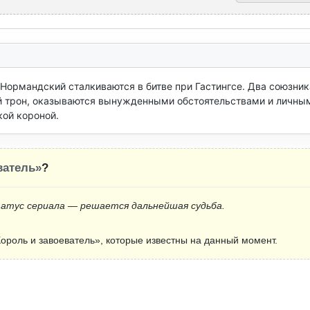
 Нормандский сталкиваются в битве при Гастингсе. Два союзника
ий трон, оказываются вынужденными обстоятельствами и личным
кой короной.
ватель»
?
татус сериала — решается дальнейшая судьба.
ороль и завоеватель», которые известны на данный момент.