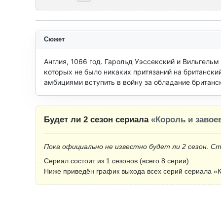
Сюжет
Англия, 1066 год. Гарольд Уэссекский и Вильгельм
которых не было никаких притязаний на британск
амбициями вступить в войну за обладание британс
Будет ли 2 сезон сериала
«Король и завое
Пока официально не известно будет ли 2 сезон. С
Сериал состоит из 1 сезонов (всего 8 серии).
Ниже приведён график выхода всех серий сериала «К