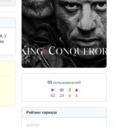
, у 
и 
99
пользователей
60
29
6
4
Рейтинг сериала
рейтинг