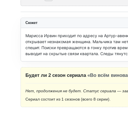
Сюжет
Марисса Ирвин приходит по адресу на Артур-авеню,
открывает незнакомая женщина. Мальчика там нет, 
спешит. Поиски превращаются в гонку против врем
выводит на скрытые связи квартала. Следы тянутс
Будет ли 2 сезон сериала
«Во всём винова
Нет, продолжения не будет. Статус сериала — за
Сериал состоит из 1 сезонов (всего 8 серии).