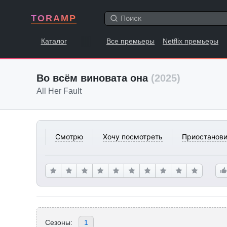
TORAMP
Каталог
Все премьеры
Netflix премьеры
Во всём виновата она
(2025)
All Her Fault
Смотрю
Хочу посмотреть
Приостанови
Сезоны:
1