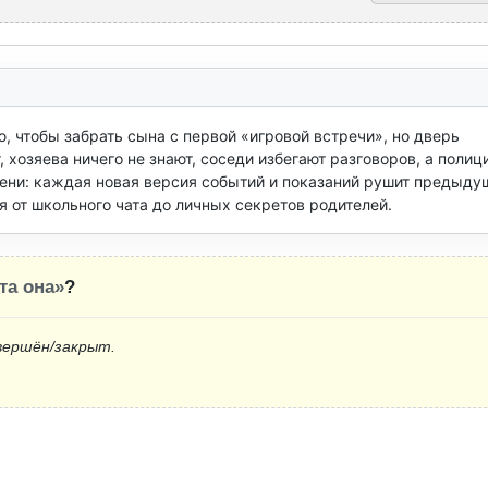
 чтобы забрать сына с первой «игровой встречи», но дверь 
хозяева ничего не знают, соседи избегают разговоров, а полици
ени: каждая новая версия событий и показаний рушит предыдущ
я от школьного чата до личных секретов родителей.
та она»
?
вершён/закрыт.