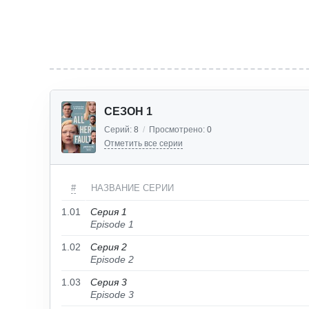
СЕЗОН 1
Серий:
8
/
Просмотрено:
0
Отметить все серии
#
НАЗВАНИЕ СЕРИИ
1.01
Серия 1
Episode 1
1.02
Серия 2
Episode 2
1.03
Серия 3
Episode 3