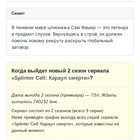
Сюжет
В теневом мире шпионажа Сэм Фишер — это легенда 
и предмет слухов. Вернувшись в строй, он должен 
помочь новому рекруту раскрыть глобальный 
заговор.
Когда выйдет новый 2 сезон сериала
«Splinter Cell: Караул смерти»
?
Дата выхода 2 сезона
(премьера)
—
TBA
. Ждать
осталось 740232 дня
.
Сериал состоит из 2 сезонов (всего 9 серии).
Ниже приведён график выхода всех серий сериала
«Splinter Cell: Караул смерти», которые известны на
данный момент.