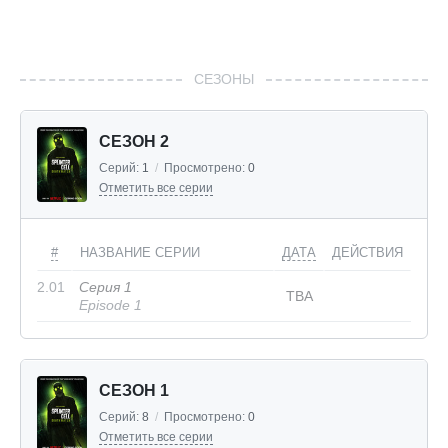
СЕЗОНЫ
СЕЗОН 2
Серий:
1
/
Просмотрено:
0
Отметить все серии
#
НАЗВАНИЕ СЕРИИ
ДАТА
ДЕЙСТВИЯ
2.01
Серия 1
TBA
Episode 1
СЕЗОН 1
Серий:
8
/
Просмотрено:
0
Отметить все серии