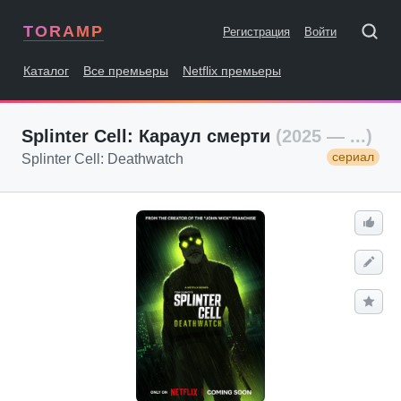
TORAMP
Регистрация
Войти
Каталог
Все премьеры
Netflix премьеры
Splinter Cell: Караул смерти
(2025 — ...)
сериал
Splinter Cell: Deathwatch