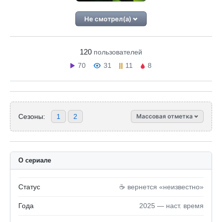
Не смотрел(а)
120
пользователей
70
31
11
8
Сезоны:
1
2
Массовая отметка
О сериале
Статус
☕️ вернется «неизвестно»
Года
2025 — наст. время