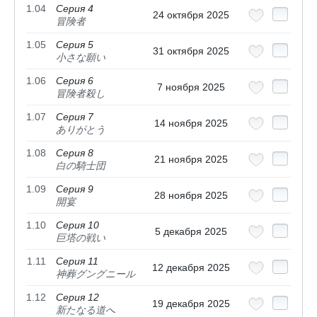
1.04
Серия 4
24 октября 2025
冒険者
1.05
Серия 5
31 октября 2025
小さな願い
1.06
Серия 6
7 ноября 2025
冒険者殺し
1.07
Серия 7
14 ноября 2025
ありがとう
1.08
Серия 8
21 ноября 2025
白の騎士団
1.09
Серия 9
28 ноября 2025
開宴
1.10
Серия 10
5 декабря 2025
巨塔の戦い
1.11
Серия 11
12 декабря 2025
神葬グングニール
1.12
Серия 12
19 декабря 2025
新たなる道へ