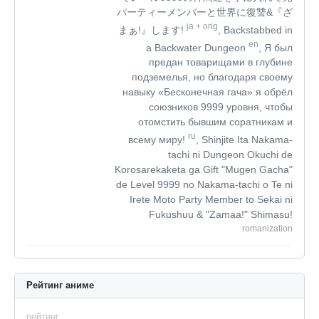
パーティーメンバーと世界に復讐&『ざ
ja
+
orig
まぁ!』します!
, Backstabbed in
en
a Backwater Dungeon
, Я был
предан товарищами в глубине
подземелья, но благодаря своему
навыку «Бесконечная гача» я обрёл
союзников 9999 уровня, чтобы
отомстить бывшим соратникам и
ru
всему миру!
, Shinjite Ita Nakama-
tachi ni Dungeon Okuchi de
Korosarekaketa ga Gift "Mugen Gacha"
de Level 9999 no Nakama-tachi o Te ni
Irete Moto Party Member to Sekai ni
Fukushuu & "Zamaa!" Shimasu!
romanization
Рейтинг аниме
рейтинг