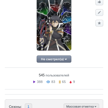
Не смотрел(а)
545
пользователей
388
83
65
9
Сезоны:
1
Массовая отметка