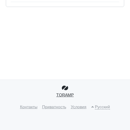
TORAMP
Контакты
Приватность
Условия
Русский