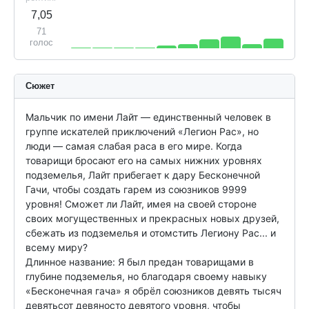
7,05
71
голос
Сюжет
Мальчик по имени Лайт — единственный человек в 
группе искателей приключений «Легион Рас», но 
люди — самая слабая раса в его мире. Когда 
товарищи бросают его на самых нижних уровнях 
подземелья, Лайт прибегает к дару Бесконечной 
Гачи, чтобы создать гарем из союзников 9999 
уровня! Сможет ли Лайт, имея на своей стороне 
своих могущественных и прекрасных новых друзей, 
сбежать из подземелья и отомстить Легиону Рас... и 
всему миру?

Длинное название: Я был предан товарищами в 
глубине подземелья, но благодаря своему навыку 
«Бесконечная гача» я обрёл союзников девять тысяч 
девятьсот девяносто девятого уровня, чтобы 