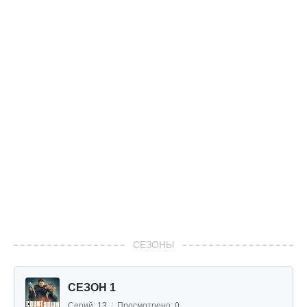
СЕЗОНЫ
СЕЗОН 1
Серий:
13
/
Просмотрено:
0