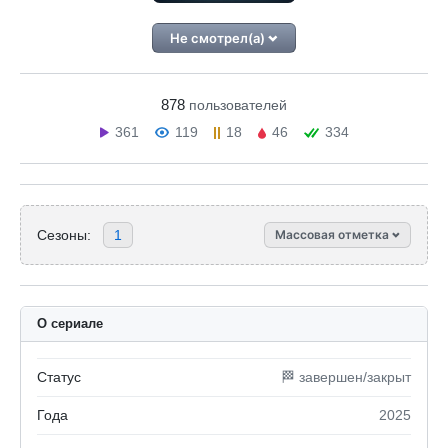
Не смотрел(а)
878
пользователей
361
119
18
46
334
Сезоны:
1
Массовая отметка
О сериале
Статус
🏁 завершен/закрыт
Года
2025