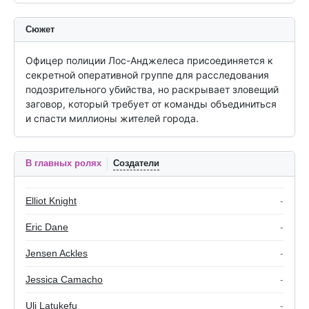
Сюжет
Офицер полиции Лос-Анджелеса присоединяется к 
секретной оперативной группе для расследования 
подозрительного убийства, но раскрывает зловещий 
заговор, который требует от команды объединиться 
и спасти миллионы жителей города.
В главных ролях
Создатели
Elliot Knight
-
Eric Dane
-
Jensen Ackles
-
Jessica Camacho
-
Uli Latukefu
-