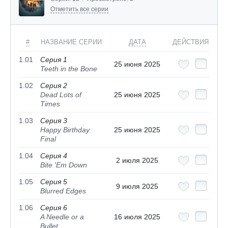
Отметить все серии
#
НАЗВАНИЕ СЕРИИ
ДАТА
ДЕЙСТВИЯ
1.01
Серия 1
25 июня 2025
Teeth in the Bone
1.02
Серия 2
Dead Lots of
25 июня 2025
Times
1.03
Серия 3
Happy Birthday
25 июня 2025
Final
1.04
Серия 4
2 июля 2025
Bite 'Em Down
1.05
Серия 5
9 июля 2025
Blurred Edges
1.06
Серия 6
A Needle or a
16 июля 2025
Bullet