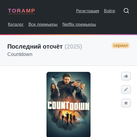
TORAMP
Регистрация
Войти
Каталог
Все премьеры
Netflix премьеры
сериал
Последний отсчёт
(2025)
Countdown