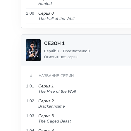
Hunted
2.08
Серия 8
The Fall of the Wolf
СЕЗОН 1
Серий:
8
/
Просмотрено:
0
Отметить все серии
#
НАЗВАНИЕ СЕРИИ
1.01
Серия 1
The Rise of the Wolf
1.02
Серия 2
Brackenholme
1.03
Серия 3
The Caged Beast
1.04
Серия 4