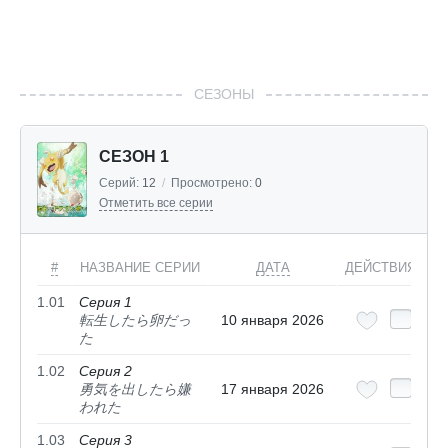
СЕЗОНЫ
СЕЗОН 1
Серий:
12
/
Просмотрено:
0
Отметить все серии
#
НАЗВАНИЕ СЕРИИ
ДАТА
ДЕЙСТВИЯ
1.01
Серия 1
転生したら卵だっ
10 января 2026
た
1.02
Серия 2
勇気を出したら嫌
17 января 2026
われた
1.03
Серия 3