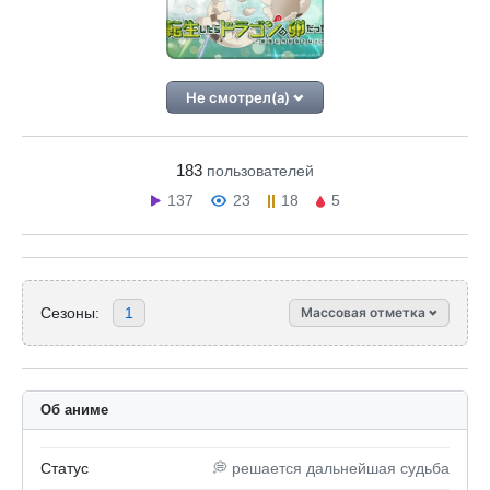
Не смотрел(а)
183
пользователей
137
23
18
5
Сезоны:
1
Массовая отметка
Об аниме
Статус
💭 решается дальнейшая судьба