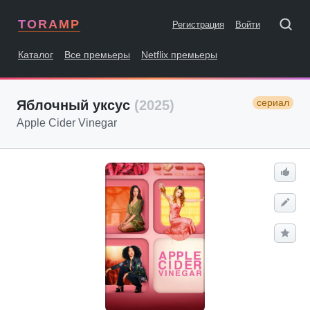
TORAMP
Регистрация
Войти
Каталог
Все премьеры
Netflix премьеры
сериал
Яблочный уксус
(2025)
Apple Cider Vinegar