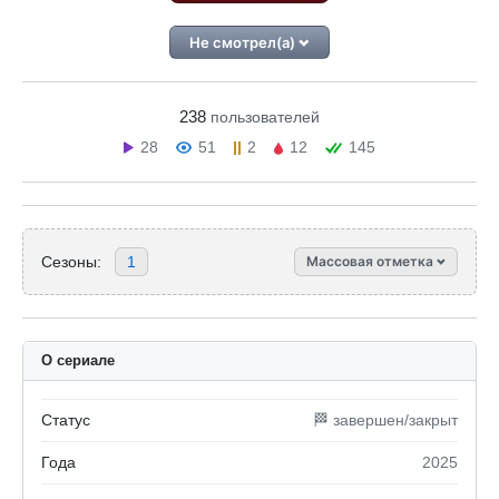
Не смотрел(а)
238
пользователей
28
51
2
12
145
Сезоны:
1
Массовая отметка
О сериале
Статус
🏁 завершен/закрыт
Года
2025