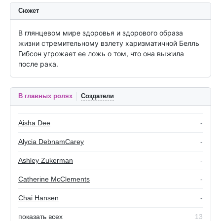
Сюжет
В глянцевом мире здоровья и здорового образа 
жизни стремительному взлету харизматичной Белль 
Гибсон угрожает ее ложь о том, что она выжила 
после рака.
В главных ролях
Создатели
Aisha Dee
-
Alycia DebnamCarey
-
Ashley Zukerman
-
Catherine McClements
-
Chai Hansen
-
показать всех
13