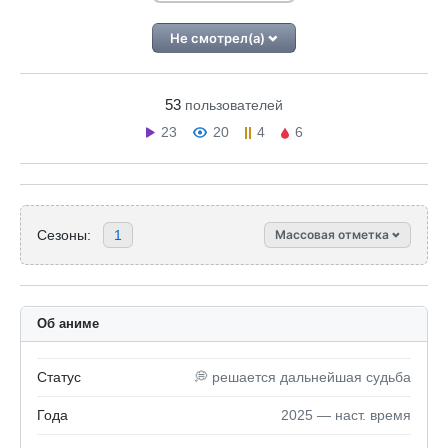
Не смотрел(а)
53
пользователей
23
20
4
6
Сезоны:
1
Массовая отметка
Об аниме
Статус
💭 решается дальнейшая судьба
Года
2025 — наст. время