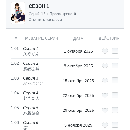
СЕЗОН 1
Серий:
12
/
Просмотрено:
0
Отметить все серии
#
НАЗВАНИЕ СЕРИИ
ДАТА
ДЕЙСТВИЯ
1.01
Серия 1
1 октября 2025
矢野くん
1.02
Серия 2
8 октября 2025
素敵な絵
1.03
Серия 3
15 октября 2025
かっこいい
1.04
Серия 4
22 октября 2025
好きな人
1.05
Серия 5
29 октября 2025
お勉強会
1.06
Серия 6
5 ноября 2025
恋