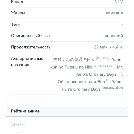
Канал
NTV
Жанры
комедия
Теги
-
Оригинальный язык
японский
Продолжительность
22
мин.
/ 4,4
ч.
Альтернативные
ja
+
orig
矢野くんの普通の日々
, Yano-
названия
romanization
kun no Futsuu no Hibi
, Mr.
en
Yano's Ordinary Days
,
ru
Обыкновенные дни Яно
, Yano-
romanization
kun's Ordinary Days
Рейтинг аниме
рейтинг
---